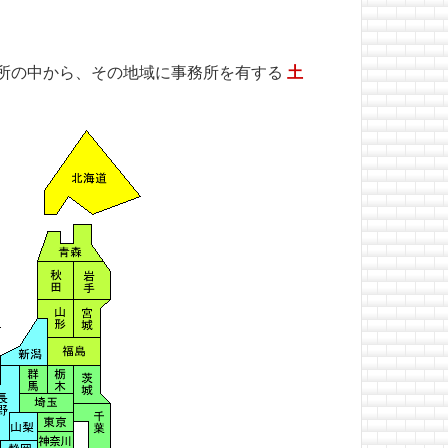
所の中から、その地域に事務所を有する
土