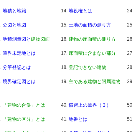
地積と地籍
地役権とは
公図と地図
土地の面積の測り方
地積測量図と
建物図面
建物の床面積の測り方
筆界未定地とは
床面積に含まない部分
分筆登記とは
登記できない建物
境界確定図とは
主である建物と附属建物
「建物の合併」とは
慣習上の筆界（３）
「建物の区分」とは
地番とは