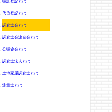
嘱託登記とは
代位登記とは
調査士会とは
調査士会連合会とは
公嘱協会とは
調査士法人とは
土地家屋調査士とは
測量士とは