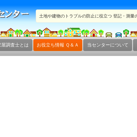
土地や建物のトラブルの防止に役立つ 登記・測量
家屋調査士とは
お役立ち情報 Ｑ＆Ａ
当センターについて