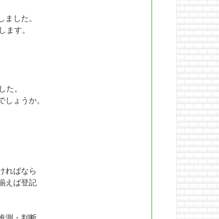
しました。
します。
した。
でしょうか。
。
ければなら
揃えば登記
推測・判断