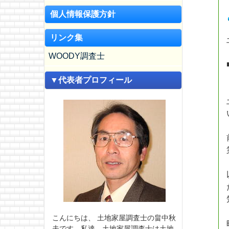
個人情報保護方針
リンク集
WOODY調査士
▼代表者プロフィール
こんにちは、 土地家屋調査士の畠中秋
夫です。私達、土地家屋調査士は土地