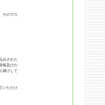
、そのマス
込みされた
情報及びだ
お届けして
ていただけ
。