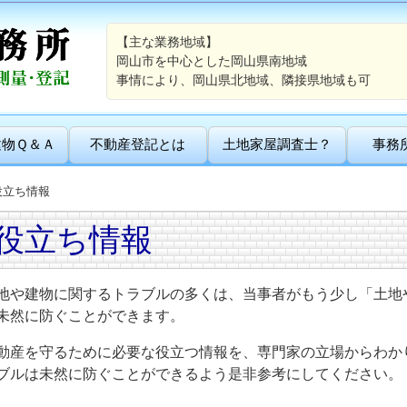
【主な業務地域】
岡山市を中心とした岡山県南地域
事情により、岡山県北地域、隣接県地域も可
建物Ｑ＆Ａ
不動産登記とは
土地家屋調査士？
事務
役立ち情報
役立ち情報
地や建物に関するトラブルの多くは、当事者がもう少し「土地
未然に防ぐことができます。
動産を守るために必要な役立つ情報を、専門家の立場からわか
ブルは未然に防ぐことができるよう是非参考にしてください。