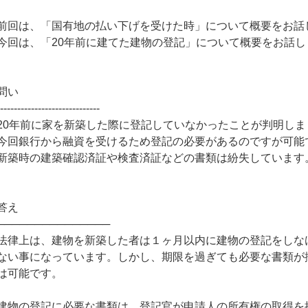
前回は、「国有地の払い下げを受けた時」について概要をお話
今回は、「20年前に建てた建物の登記」について概要をお話し
問い
------------------------------
20年前に家を新築した際に登記していなかったことが判明しま
今回銀行から融資を受けるため登記の必要があるのですが可能
新築時の建築確認済証や検査済証などの書類は紛失しています
答え
───────────────
法律上は、建物を新築した者は１ヶ月以内に建物の登記をしな
ない事になっています。しかし、期限を過ぎても必要な書類が
は可能です。
建物の登記に必要な書類は、登記官が申請人の所有権の取得を