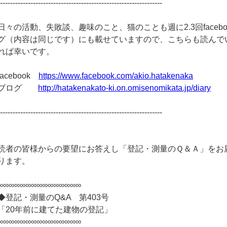
-----------------------------------------------------------------
日々の活動、失敗談、趣味のこと、猫のことも週に2.3回facebo
グ（内容は同じです）にも載せていますので、こちらも読んで
れば幸いです。
facebook
https://www.facebook.com/akio.hatakenaka
ブログ
http://hatakenakato-ki.on.omisenomikata.jp/diary
-----------------------------------------------------------------
読者の皆様からの要望にお答えし「登記・測量のＱ＆Ａ」をお
ります。
∞∞∞∞∞∞∞∞∞∞∞∞∞∞∞
◆登記・測量のQ&A 第403号
「20年前に建てた建物の登記」
∞∞∞∞∞∞∞∞∞∞∞∞∞∞∞