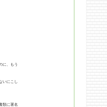
■
のに、もう
ないにこし
書類に署名