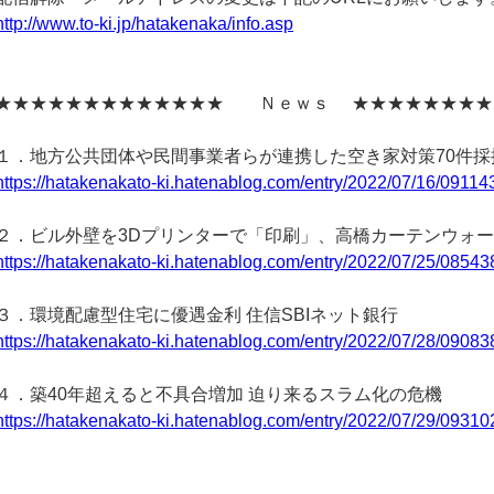
http://www.to-ki.jp/hatakenaka/info.asp
★★★★★★★★★★★★★ Ｎｅｗｓ ★★★★★★★★
１．地方公共団体や民間事業者らが連携した空き家対策70件採
https://hatakenakato-ki.hatenablog.com/entry/2022/07/16/09114
２．ビル外壁を3Dプリンターで「印刷」、高橋カーテンウォ
https://hatakenakato-ki.hatenablog.com/entry/2022/07/25/08543
３．環境配慮型住宅に優遇金利 住信SBIネット銀行
https://hatakenakato-ki.hatenablog.com/entry/2022/07/28/09083
４．築40年超えると不具合増加 迫り来るスラム化の危機
https://hatakenakato-ki.hatenablog.com/entry/2022/07/29/09310