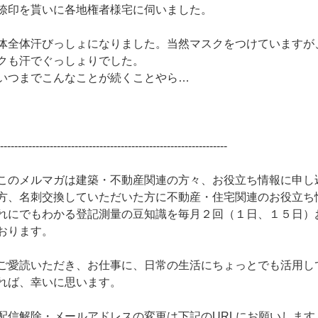
捺印を貰いに各地権者様宅に伺いました。
体全体汗びっしょになりました。当然マスクをつけていますが
クも汗でぐっしょりでした。
いつまでこんなことが続くことやら…
-----------------------------------------------------------------
このメルマガは建築・不動産関連の方々、お役立ち情報に申し
方、名刺交換していただいた方に不動産・住宅関連のお役立ち
れにでもわかる登記測量の豆知識を毎月２回（１日、１５日）
おります。
ご愛読いただき、お仕事に、日常の生活にちょっとでも活用し
れば、幸いに思います。
配信解除・メールアドレスの変更は下記のURLにお願いします