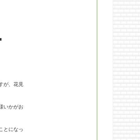
■
すが、花見
様いかがお
ことになっ