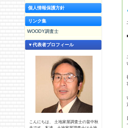
個人情報保護方針
リンク集
WOODY調査士
▼代表者プロフィール
こんにちは、 土地家屋調査士の畠中秋
夫です。私達、土地家屋調査士は土地