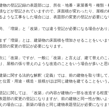
建物の登記記録の表題部には、所在・地番・家屋番号・種類・
積などが登記されていますので、床面積が変わったり、屋根の
るような工事をした場合には、表題部の変更の登記が必要にな
尚、「増築」と「改築」では違う登記が必要になる場合があり
まず「増築」とは、建築物の床面積を増加させることをいいま
題部の変更の登記が必要になります。
次に「改築」ですが、一般に「改築」と言えば、建て替えのこ
り、屋根の張り替えのような改造のことをいう場合が多いと思
建築に関する法的な解釈（定義）では、前の建物を取り壊して
と位置・用途・構造・規模がほぼ同じ建物を建てることをいう
登記に関しては、「改築」の内容が建物の一部を改造する程度
表題部の変更の登記になりますが、前の建物と同一性が無いよ
えの場合には、新築の場合と同じ建物表題登記が必要になりま