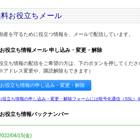
無料お役立ちメール
動産を守るために役立つ情報を、メールで配信しています。
お役立ち情報メール 申し込み・変更・解除
役立ち情報の配信をご希望の方は、下のボタンを押してくださ
※アドレス変更や、購読解除もできます）
お役立ち情報の申し込み・変更・解除
お役立ち情報の申し込み・変更・解除フォームには暗号化通信（SSL）
お役立ち情報バックナンバー
2022/04/15(金)