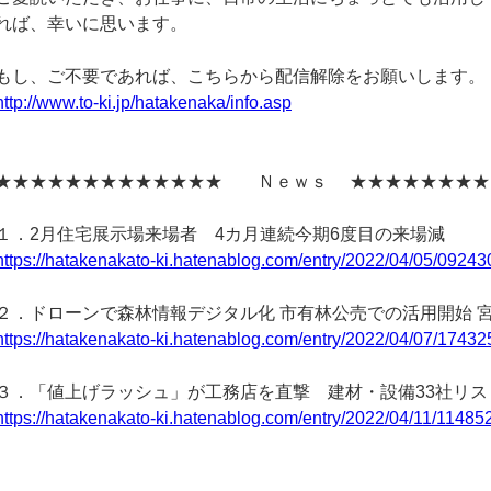
れば、幸いに思います。
もし、ご不要であれば、こちらから配信解除をお願いします。
http://www.to-ki.jp/hatakenaka/info.asp
★★★★★★★★★★★★★ Ｎｅｗｓ ★★★★★★★★
１．2月住宅展示場来場者 4カ月連続今期6度目の来場減
https://hatakenakato-ki.hatenablog.com/entry/2022/04/05/09243
２．ドローンで森林情報デジタル化 市有林公売での活用開始 
https://hatakenakato-ki.hatenablog.com/entry/2022/04/07/17432
３．「値上げラッシュ」が工務店を直撃 建材・設備33社リス
https://hatakenakato-ki.hatenablog.com/entry/2022/04/11/11485