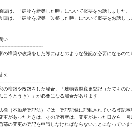
前回は、「建物を新築した時」について概要をお話しました。
今回は、「建物を増築・改築した時」について概要をお話しし
問い
------------------------------
家の増築や改築をした際にはどのような登記が必要になるので
答え
───────────────
家の増築や改築をした場合、「建物表題変更登記（たてものひ
んこうとうき）」が必要になる場合があります。
法律（不動産登記法）では、登記記録に記載されている登記事
変更があったときは、その所有者は、変更があった日から一月
題部の変更の登記を申請しなければならないことになっていま