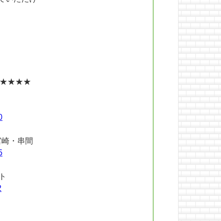
★★★★
0
宮崎・串間
5
ト
2