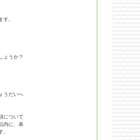
ます。
しょうか？
ょうだいへ
項について
以内に、表
す。