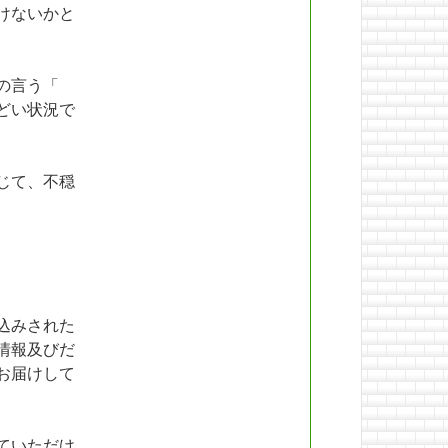
けないかと
の言う「
どい状況で
じて、不穏
込みされた
情報及びだ
お届けして
ていただけ