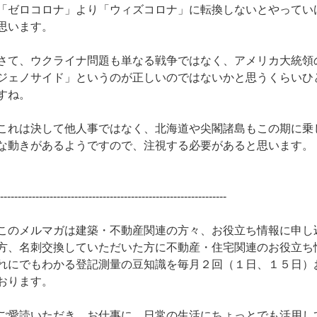
「ゼロコロナ」より「ウィズコロナ」に転換しないとやってい
思います。
さて、ウクライナ問題も単なる戦争ではなく、アメリカ大統領
ジェノサイド」というのが正しいのではないかと思うくらいひ
すね。
これは決して他人事ではなく、北海道や尖閣諸島もこの期に乗
な動きがあるようですので、注視する必要があると思います。
-----------------------------------------------------------------
このメルマガは建築・不動産関連の方々、お役立ち情報に申し
方、名刺交換していただいた方に不動産・住宅関連のお役立ち
れにでもわかる登記測量の豆知識を毎月２回（１日、１５日）
おります。
ご愛読いただき、お仕事に、日常の生活にちょっとでも活用し