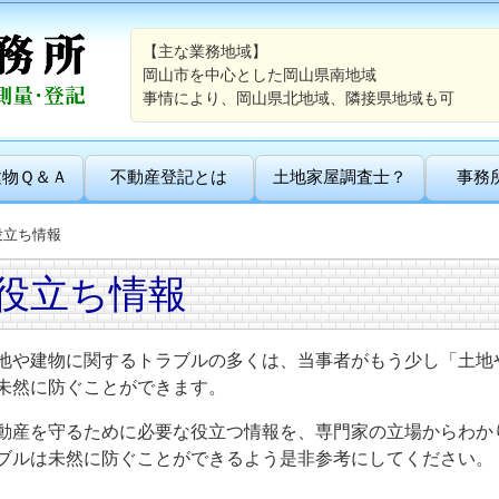
【主な業務地域】
岡山市を中心とした岡山県南地域
事情により、岡山県北地域、隣接県地域も可
建物Ｑ＆Ａ
不動産登記とは
土地家屋調査士？
事務
役立ち情報
役立ち情報
地や建物に関するトラブルの多くは、当事者がもう少し「土地
未然に防ぐことができます。
動産を守るために必要な役立つ情報を、専門家の立場からわか
ブルは未然に防ぐことができるよう是非参考にしてください。