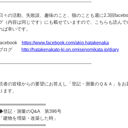
-----------------------------------------------------------------
日々の活動、失敗談、趣味のこと、猫のことも週に2.3回facebo
グ（内容は同じです）にも載せていますので、こちらも読んで
れば幸いです。
facebook
https://www.facebook.com/akio.hatakenaka
ブログ
http://hatakenakato-ki.on.omisenomikata.jp/diary
-----------------------------------------------------------------
読者の皆様からの要望にお答えし「登記・測量のＱ＆Ａ」をお
ります。
∞∞∞∞∞∞∞∞∞∞∞∞∞∞∞
◆登記・測量のQ&A 第396号
「建物を増築・改築した時」
∞∞∞∞∞∞∞∞∞∞∞∞∞∞∞