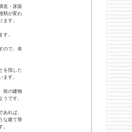
構造・床面
種類が変わ
ります。
ます。
すので、表
とを指した
います。
、前の建物
ようです。
であれば、
うな建て替
す。