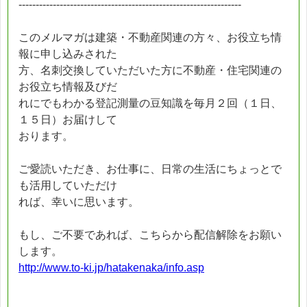
-----------------------------------------------------------------
このメルマガは建築・不動産関連の方々、お役立ち情
報に申し込みされた
方、名刺交換していただいた方に不動産・住宅関連の
お役立ち情報及びだ
れにでもわかる登記測量の豆知識を毎月２回（１日、
１５日）お届けして
おります。
ご愛読いただき、お仕事に、日常の生活にちょっとで
も活用していただけ
れば、幸いに思います。
もし、ご不要であれば、こちらから配信解除をお願い
します。
http://www.to-ki.jp/hatakenaka/info.asp