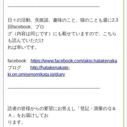
-----------------------------------------------------------------
日々の活動、失敗談、趣味のこと、猫のことも週に2.3
回facebook、ブロ
グ（内容は同じです）にも載せていますので、こちら
も読んでいただけ
れば幸いです。
facebook
https://www.facebook.com/akio.hatakenaka
ブログ
http://hatakenakato-
ki.on.omisenomikata.jp/diary
-----------------------------------------------------------------
読者の皆様からの要望にお答えし「登記・測量のＱ＆
Ａ」をお届けしてお
ります。