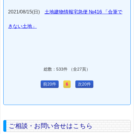
2021/08/15(日)
土地建物情報宅急便 №416 「合筆で
きない土地」
総数：533件 （全27頁）
前20件
6
次20件
ご相談・お問い合せはこちら