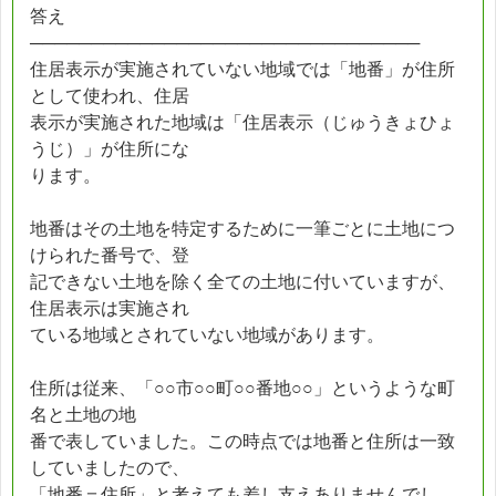
答え
────────────────────────────────
住居表示が実施されていない地域では「地番」が住所
として使われ、住居
表示が実施された地域は「住居表示（じゅうきょひょ
うじ）」が住所にな
ります。
地番はその土地を特定するために一筆ごとに土地につ
けられた番号で、登
記できない土地を除く全ての土地に付いていますが、
住居表示は実施され
ている地域とされていない地域があります。
住所は従来、「○○市○○町○○番地○○」というような町
名と土地の地
番で表していました。この時点では地番と住所は一致
していましたので、
「地番＝住所」と考えても差し支えありませんでし