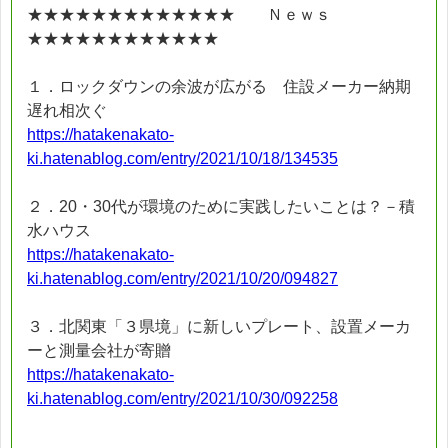
★★★★★★★★★★★★★ Ｎｅｗｓ
★★★★★★★★★★★★
１．ロックダウンの余波が広がる 住設メーカー納期
遅れ相次ぐ
https://hatakenakato-
ki.hatenablog.com/entry/2021/10/18/134535
２．20・30代が環境のために実践したいことは？－積
水ハウス
https://hatakenakato-
ki.hatenablog.com/entry/2021/10/20/094827
３．北関東「３県境」に新しいプレート、設置メーカ
ーと測量会社が寄贈
https://hatakenakato-
ki.hatenablog.com/entry/2021/10/30/092258