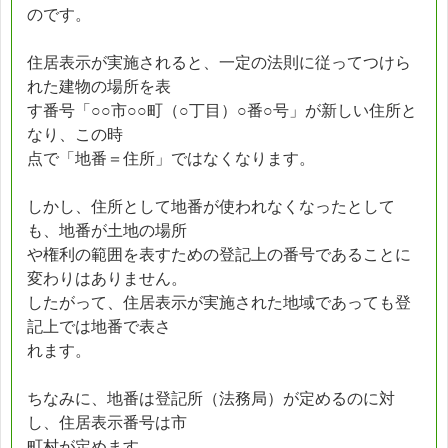
のです。
住居表示が実施されると、一定の法則に従ってつけら
れた建物の場所を表
す番号「○○市○○町（○丁目）○番○号」が新しい住所と
なり、この時
点で「地番＝住所」ではなくなります。
しかし、住所として地番が使われなくなったとして
も、地番が土地の場所
や権利の範囲を表すための登記上の番号であることに
変わりはありません。
したがって、住居表示が実施された地域であっても登
記上では地番で表さ
れます。
ちなみに、地番は登記所（法務局）が定めるのに対
し、住居表示番号は市
町村が定めます。