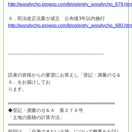
http://woodycho.progoo.com/blog/entry_woodycho_679.htm
４．民法改正法案が成立 公布後3年以内施行
http://woodycho.progoo.com/blog/entry_woodycho_680.htm
-----------------------------------------------------------------
読者の皆様からの要望にお答えし「登記・測量のＱ＆
Ａ」をお届けしてお
ります。
∞∞∞∞∞∞∞∞∞∞∞∞∞∞∞∞∞∞∞∞∞∞∞∞∞∞∞∞∞∞∞∞∞
◆登記・測量のＱ＆Ａ 第２７９号
「土地の面積の計算方法」
∞∞∞∞∞∞∞∞∞∞∞∞∞∞∞∞∞∞∞∞∞∞∞∞∞∞∞∞∞∞∞∞∞
前回は、「合筆できない土地」について概要をお話し