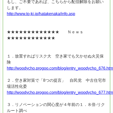
もし、ご不要であれば、こちらから配信解除をお願い
します。
http://www.to-ki.jp/hatakenaka/info.asp
★★★★★★★★★★★★★ Ｎｅｗｓ
★★★★★★★★★★★★
１．放置すればリスク大 空き家でも欠かせぬ火災保
険
http://woodycho.progoo.com/blog/entry_woodycho_676.htm
２．空き家対策で「8つの提言」 自民党 中古住宅市
場活性化委
http://woodycho.progoo.com/blog/entry_woodycho_677.htm
３．リノベーションの関心度が４年前の１．８倍-リク
ルート調べ