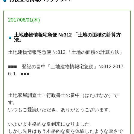
2017/06/01(木)
土地建物情報宅急便 №312 「土地の面積の計算方
法」
土地建物情報宅急便 №312 「土地の面積の計算方法」
■■■ 登記の畠中「土地建物情報宅急便」№312 2017.
6. 1 ■■■
土地家屋調査士・行政書士の畠中（はたけなか）で
す。
いつもご愛読いただき、ありがとうございます。
いよいよ本格的な夏到来になりました。
しかし先月はもう本格的な夏を体験したような暑さで