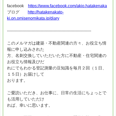
facebook
https://www.facebook.com/akio.hatakenaka
ブログ
http://hatakenakato-
ki.on.omisenomikata.jp/diary
-----------------------------------------------------------------
このメルマガは建築・不動産関連の方々、お役立ち情
報に申し込みされた
方、名刺交換していただいた方に不動産・住宅関連の
お役立ち情報及びだ
れにでもわかる登記測量の豆知識を毎月２回（１日、
１５日）お届けして
おります。
ご愛読いただき、お仕事に、日常の生活にちょっとで
も活用していただけ
れば、幸いに思います。