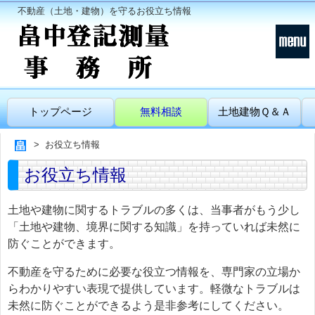
不動産（土地・建物）を守るお役立ち情報
トップページ
無料相談
土地建物Ｑ＆Ａ
お役立ち情報
お役立ち情報
土地や建物に関するトラブルの多くは、当事者がもう少し
「土地や建物、境界に関する知識」を持っていれば未然に
防ぐことができます。
不動産を守るために必要な役立つ情報を、専門家の立場か
らわかりやすい表現で提供しています。軽微なトラブルは
未然に防ぐことができるよう是非参考にしてください。