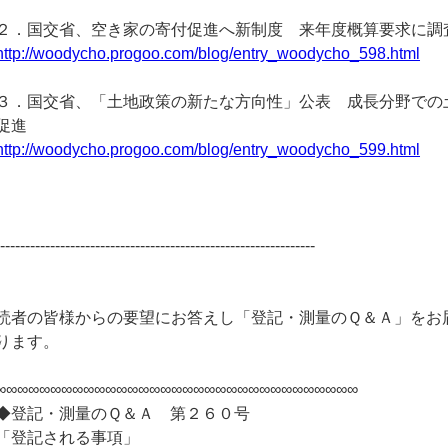
２．国交省、空き家の寄付促進へ新制度 来年度概算要求に調
http://woodycho.progoo.com/blog/entry_woodycho_598.html
３．国交省、「土地政策の新たな方向性」公表 成長分野での
促進
http://woodycho.progoo.com/blog/entry_woodycho_599.html
----------------------------------------------------------------
読者の皆様からの要望にお答えし「登記・測量のＱ＆Ａ」をお
ります。
∞∞∞∞∞∞∞∞∞∞∞∞∞∞∞∞∞∞∞∞∞∞∞∞∞∞∞∞∞∞∞∞∞
◆登記・測量のＱ＆Ａ 第２６０号
「登記される事項」