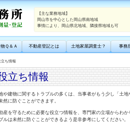
【主な業務地域】
岡山市を中心とした岡山県南地域
事情により、岡山県北地域、隣接県地域も可
建物Ｑ＆Ａ
不動産登記とは
土地家屋調査士？
事務
役立ち情報
役立ち情報
地や建物に関するトラブルの多くは、当事者がもう少し「土地
未然に防ぐことができます。
動産を守るために必要な役立つ情報を、専門家の立場からわか
ブルは未然に防ぐことができるよう是非参考にしてください。