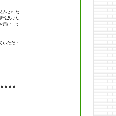
込みされた
情報及びだ
お届けして
ていただけ
★★★★