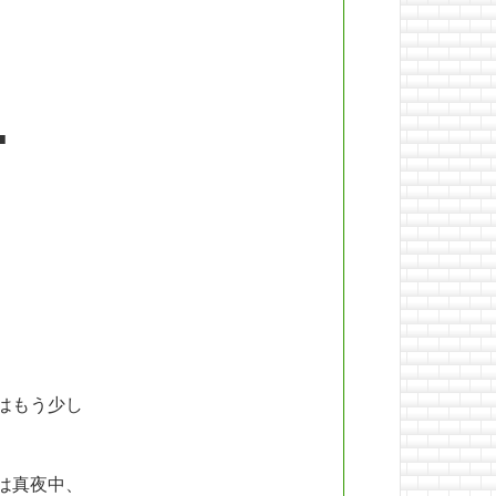
■
はもう少し
は真夜中、