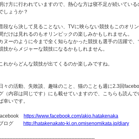
明け方に行われていますので、熱心な方は寝不足が続いている
でしょうか？
普段なら決して見ることない、TVに映らない競技もこのオリ
間だけは見れるのもオリンピックの楽しみかもしれません。
カヌーのように今まで全く知らなかった競技も選手の活躍で、
競技からメジャーな競技になるかもしれません。
これからどんな競技が出てくるのか楽しみですね。
日々の活動、失敗談、趣味のこと、猫のことも週に2.3回facebo
グ（内容は同じです）にも載せていますので、こちらも読んで
ば幸いです。
facebook
https://www.facebook.com/akio.hatakenaka
ブログ
http://hatakenakato-ki.on.omisenomikata.jp/diary
--------------------------------------------------------------