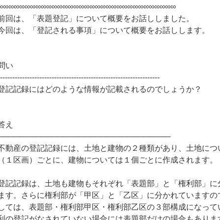
∞∞∞∞∞∞∞∞∞∞∞∞∞∞∞∞∞∞∞∞∞∞∞∞∞∞∞∞∞∞∞∞∞
前回は、「表題登記」について概要をお話ししました。
今回は、「登記される事項」について概要をお話しします。
問い
------------------------------------------------------------------
登記記録にはどのような情報が記載されるのでしょうか？
答え
────────────────────────────────
不動産の登記記録には、土地と建物の２種類があり、土地につ
（１区画）ごとに、建物については１個ごとに作成されます。
登記記録は、土地も建物もそれぞれ「表題部」と「権利部」に
ます。さらに権利部が「甲区」と「乙区」に分かれていますの
しては、表題部・権利部甲区・権利部乙区の３部構成になって
利の登記がなされていない場合には表題部だけの場合もありま