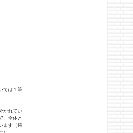
いては１筆
分かれてい
で、全体と
います（権
す）。