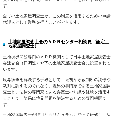
す。
全ての土地家屋調査士が、この制度を活用するための申請
代理人として業務を行うことができます。
土地家屋調査士会のＡＤＲセンター相談員（認定土
地家屋調査士）
土地境界問題専門のＡＤＲ機関として日本土地家屋調査士
会連合会（日調連）傘下の土地家屋調査士会に設置されて
います。
境界紛争を解決する手段として、最初から裁判所の調停や
裁判に訴えるのではなく、境界の専門家である土地家屋調
査士と、法律の専門家である弁護士の知識や経験を活用す
ることで、簡易に境界問題を解決するための専門機関で
す。
土地家屋調査士が特別なカリキュラムに沿って研修し、法