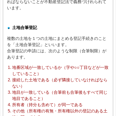
ればならないことが不動産登記法で義務づけれられて
います。
土地合筆登記
複数の土地を１つの土地にまとめる登記手続きのこと
を「土地合筆登記」といいます。
合筆登記の申請には、次のような制限（合筆制限）が
あります。
地番区域が一致しているか（字や○○丁目などが一致
していること）
接続した土地である（必ず隣接していなければなら
ない）
地目が一致している（合筆前も合筆後もすべて同じ
地目であること）
所有者（持分も含めて）が同一である
その他（所有権の有無・所有権以外の登記のある土