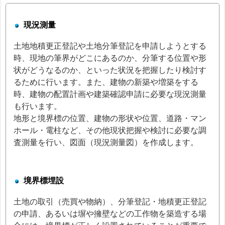
現況測量
土地地積更正登記や土地分筆登記を申請しようとする
時、現地の筆界がどこにあるのか、分筆する位置や形
状がどうなるのか、といった状況を把握したり検討す
るために行います。また、建物の新築や増築をする
時、建物の配置計画や建築確認申請に必要な現況測量
も行います。
地形と境界標の位置、建物の形状や位置、道路・マン
ホール・電柱など、その他現状把握や検討に必要な調
査測量を行い、図面（現況測量図）を作成します。
境界標埋設
土地の取引（売買や物納）、分筆登記・地積更正登記
の申請、あるいは塀や擁壁などの工作物を築造する場