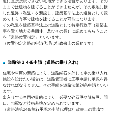
道に直接接続できない宅地ができる場合があります。その
ままでは建物を建てることができませんが、その敷地に接
した道路（私道）を新設し、建築基準法上の道路として認
めてもらう事で建物を建てることが可能になります。
その私道を建築基準法上の道路として特定行政庁（建築主
事を置く地方公共団体、及びその長）に認めてもらうこと
を「道路位置指定」といいます。
（位置指定道路の申請代理は行政書士の業務です）
道路法２４条申請（道路の乗り入れ）
住宅や車庫の新築により、道路縁石を外して車の乗り入れ
施設を設けたい場合は、道路管理者に工事申請し承認を得
なければなりません。その手続を道路法第24条申請といい
ます。
出入りする車両や目的により、必要な砕石厚や舗装厚、間
口、勾配など技術基準が定められています。
（道路法第24条施行承認の申請代理は行政書士の業務で