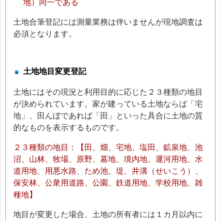
地）同一である
土地合筆登記には測量業務は伴いませんが現地調査は
必須となります。
土地地目変更登記
土地にはその現況と利用目的に応じた２３種類の地目
が決められています。家が建っている土地ならば「宅
地」、田んぼであれば「田」といった具合に土地の質
的なものを表示するものです。
２３種類の地目：【田、畑、宅地、塩田、鉱泉地、池
沼、山林、牧場、原野、墓地、境内地、運河用地、水
道用地、用悪水路、ため池、堤、井溝（せいこう）、
保安林、公衆用道路、公園、鉄道用地、学校用地、雑
種地】
地目が変更した場合、土地の所有者には１カ月以内に