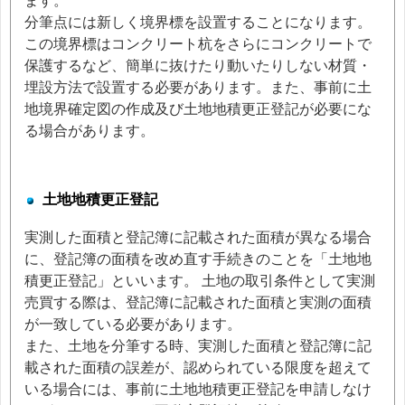
ます。
分筆点には新しく境界標を設置することになります。
この境界標はコンクリート杭をさらにコンクリートで
保護するなど、簡単に抜けたり動いたりしない材質・
埋設方法で設置する必要があります。また、事前に土
地境界確定図の作成及び土地地積更正登記が必要にな
る場合があります。
土地地積更正登記
実測した面積と登記簿に記載された面積が異なる場合
に、登記簿の面積を改め直す手続きのことを「土地地
積更正登記」といいます。 土地の取引条件として実測
売買する際は、登記簿に記載された面積と実測の面積
が一致している必要があります。
また、土地を分筆する時、実測した面積と登記簿に記
載された面積の誤差が、認められている限度を超えて
いる場合には、事前に土地地積更正登記を申請しなけ