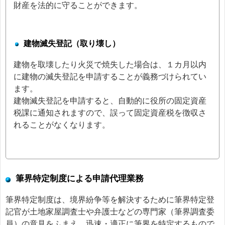
財産を法的に守ることができます。
建物滅失登記（取り壊し）
建物を取壊したり火災で焼失した場合は、１カ月以内
に建物の滅失登記を申請することが義務づけられてい
ます。
建物滅失登記を申請すると、自動的に役所の固定資産
税課に通知されますので、誤って固定資産税を徴収さ
れることがなくなります。
筆界特定制度による申請代理業務
筆界特定制度は、境界紛争等を解決するために筆界特定登
記官が土地家屋調査士や弁護士などの専門家（筆界調査委
員）の意見をふまえ、迅速・適正に筆界を特定するもので