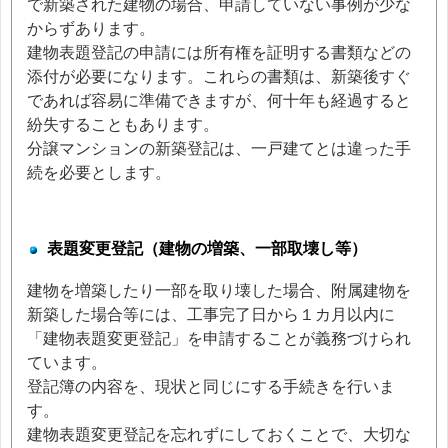
で新築された建物の場合、申請していない事例が少な
からずあります。
建物表題登記の申請には所有権を証明する書類などの
添付が必要になります。これらの書類は、新築後すぐ
であれば容易に準備できますが、何十年も経過すると
紛失することもあります。
分譲マンションの新築登記は、一戸建てとは違った手
続を必要とします。
表題変更登記（建物の増築、一部取壊し等）
建物を増築したり一部を取り壊した場合、附属建物を
新築した場合等には、工事完了日から１カ月以内に
「建物表題変更登記」を申請することが義務づけられ
ています。
登記簿の内容を、現状と同じにする手続きを行いま
す。
建物表題変更登記を忘れずにしておくことで、大切な