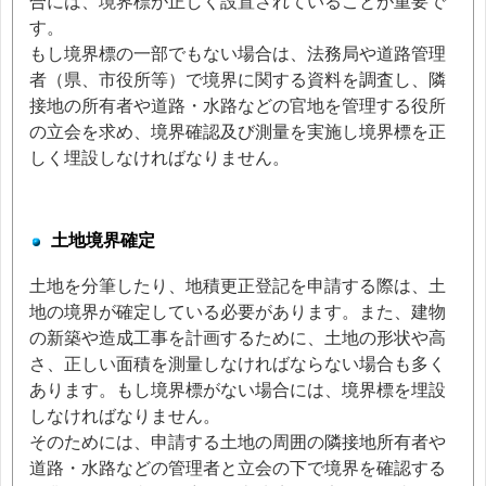
合には、境界標が正しく設置されていることが重要で
す。
もし境界標の一部でもない場合は、法務局や道路管理
者（県、市役所等）で境界に関する資料を調査し、隣
接地の所有者や道路・水路などの官地を管理する役所
の立会を求め、境界確認及び測量を実施し境界標を正
しく埋設しなければなりません。
土地境界確定
土地を分筆したり、地積更正登記を申請する際は、土
地の境界が確定している必要があります。また、建物
の新築や造成工事を計画するために、土地の形状や高
さ、正しい面積を測量しなければならない場合も多く
あります。もし境界標がない場合には、境界標を埋設
しなければなりません。
そのためには、申請する土地の周囲の隣接地所有者や
道路・水路などの管理者と立会の下で境界を確認する