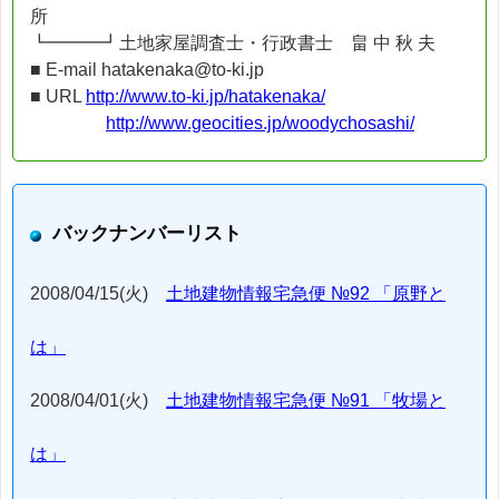
所
┗━━━┛土地家屋調査士・行政書士 畠 中 秋 夫
■ E-mail hatakenaka@to-ki.jp
■ URL
http://www.to-ki.jp/hatakenaka/
http://www.geocities.jp/woodychosashi/
バックナンバーリスト
2008/04/15(火)
土地建物情報宅急便 №92 「原野と
は」
2008/04/01(火)
土地建物情報宅急便 №91 「牧場と
は」