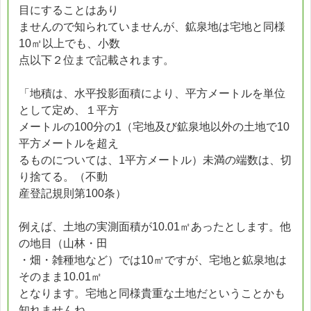
目にすることはあり
ませんので知られていませんが、鉱泉地は宅地と同様
10㎡以上でも、小数
点以下２位まで記載されます。
「地積は、水平投影面積により、平方メートルを単位
として定め、１平方
メートルの100分の1（宅地及び鉱泉地以外の土地で10
平方メートルを超え
るものについては、1平方メートル）未満の端数は、切
り捨てる。（不動
産登記規則第100条）
例えば、土地の実測面積が10.01㎡あったとします。他
の地目（山林・田
・畑・雑種地など）では10㎡ですが、宅地と鉱泉地は
そのまま10.01㎡
となります。宅地と同様貴重な土地だということかも
知れませんね。