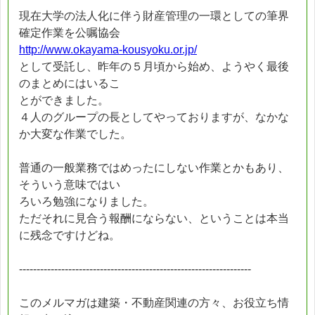
現在大学の法人化に伴う財産管理の一環としての筆界
確定作業を公嘱協会
http://www.okayama-kousyoku.or.jp/
として受託し、昨年の５月頃から始め、ようやく最後
のまとめにはいるこ
とができました。
４人のグループの長としてやっておりますが、なかな
か大変な作業でした。
普通の一般業務ではめったにしない作業とかもあり、
そういう意味ではい
ろいろ勉強になりました。
ただそれに見合う報酬にならない、ということは本当
に残念ですけどね。
------------------------------------------------------------------
このメルマガは建築・不動産関連の方々、お役立ち情