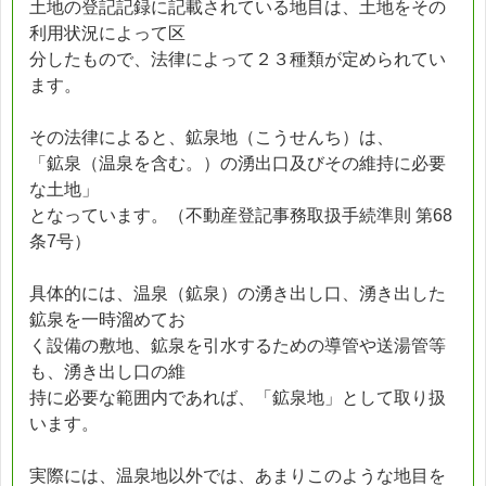
土地の登記記録に記載されている地目は、土地をその
利用状況によって区
分したもので、法律によって２３種類が定められてい
ます。
その法律によると、鉱泉地（こうせんち）は、
「鉱泉（温泉を含む。）の湧出口及びその維持に必要
な土地」
となっています。（不動産登記事務取扱手続準則 第68
条7号）
具体的には、温泉（鉱泉）の湧き出し口、湧き出した
鉱泉を一時溜めてお
く設備の敷地、鉱泉を引水するための導管や送湯管等
も、湧き出し口の維
持に必要な範囲内であれば、「鉱泉地」として取り扱
います。
実際には、温泉地以外では、あまりこのような地目を