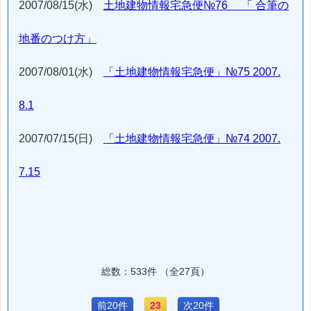
2007/08/15(水)
土地建物情報宅急便№76 「 合筆の
地番のつけ方」
2007/08/01(水)
「土地建物情報宅急便」№75 2007.
8.1
2007/07/15(日)
「土地建物情報宅急便」№74 2007.
7.15
総数：533件 （全27頁）
前20件
23
次20件