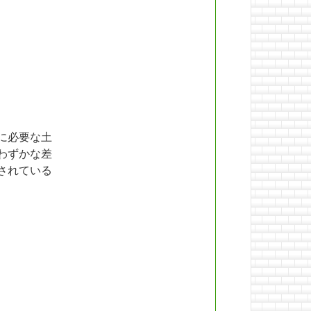
に必要な土
わずかな差
されている