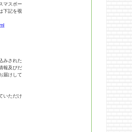
スマスボー
は下記を覗
tml
込みされた
情報及びだ
お届けして
ていただけ