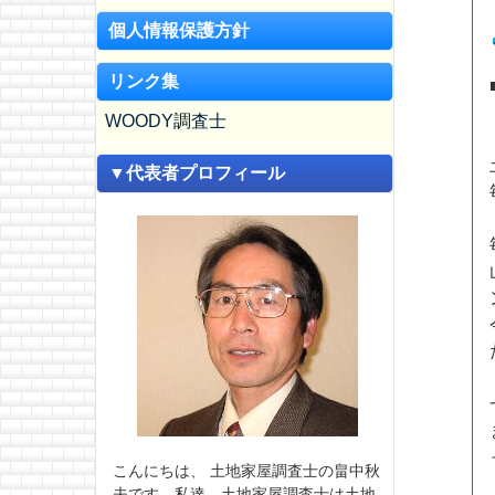
個人情報保護方針
リンク集
WOODY調査士
▼代表者プロフィール
こんにちは、 土地家屋調査士の畠中秋
夫です。私達、土地家屋調査士は土地