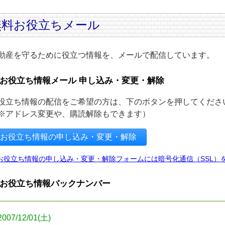
無料お役立ちメール
動産を守るために役立つ情報を、メールで配信しています。
お役立ち情報メール 申し込み・変更・解除
役立ち情報の配信をご希望の方は、下のボタンを押してくださ
※アドレス変更や、購読解除もできます）
お役立ち情報の申し込み・変更・解除
お役立ち情報の申し込み・変更・解除フォームには暗号化通信（SSL）
お役立ち情報バックナンバー
2007/12/01(土)