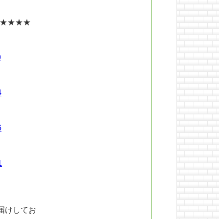
★★★★
9
4
6
1
届けしてお