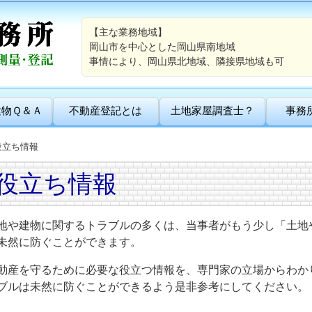
【主な業務地域】
岡山市を中心とした岡山県南地域
事情により、岡山県北地域、隣接県地域も可
建物Ｑ＆Ａ
不動産登記とは
土地家屋調査士？
事務
役立ち情報
役立ち情報
地や建物に関するトラブルの多くは、当事者がもう少し「土地
未然に防ぐことができます。
動産を守るために必要な役立つ情報を、専門家の立場からわか
ブルは未然に防ぐことができるよう是非参考にしてください。