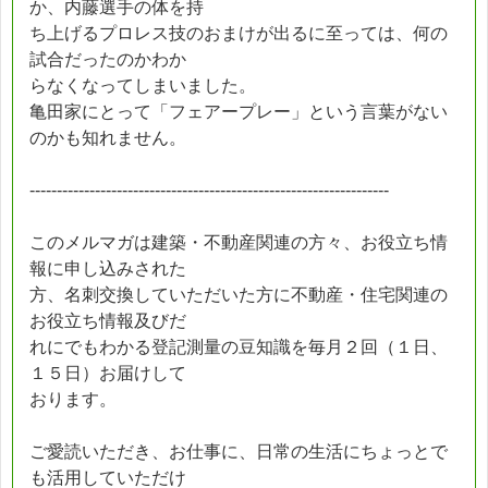
か、内藤選手の体を持
ち上げるプロレス技のおまけが出るに至っては、何の
試合だったのかわか
らなくなってしまいました。
亀田家にとって「フェアープレー」という言葉がない
のかも知れません。
------------------------------------------------------------------
このメルマガは建築・不動産関連の方々、お役立ち情
報に申し込みされた
方、名刺交換していただいた方に不動産・住宅関連の
お役立ち情報及びだ
れにでもわかる登記測量の豆知識を毎月２回（１日、
１５日）お届けして
おります。
ご愛読いただき、お仕事に、日常の生活にちょっとで
も活用していただけ