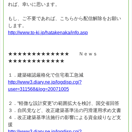
れば、幸いに思います。
もし、ご不要であれば、こちらから配信解除をお願い
します。
http://www.to-ki.jp/hatakenaka/info.asp
★★★★★★★★★★★★★ Ｎｅｗｓ
★★★★★★★★★★★★
１．建築確認厳格化で住宅着工急減
http://www3.diary.ne.jp/logdisp.cgi?
user=311568&log=20071005
２．“軽微な設計変更”の範囲拡大を検討、国交省回答
３．自民党など、改正建築基準法の円滑運用求め文書
４．改正建築基準法施行の影響による資金繰りなど支
援
http://www3.diary.ne.jp/logdisp.cgi?