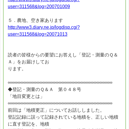
user=311568&log=200701009
５．農地、空き家あります
http://www3.diary.ne.jp/logdisp.cgi?
user=311568&log=20071013
読者の皆様からの要望にお答えし「登記・測量のＱ＆
Ａ」をお届けしてお
ります。
∞∞∞∞∞∞∞∞∞∞∞∞∞∞∞∞∞∞∞∞∞∞∞∞∞∞∞∞∞∞∞∞∞
◆登記・測量のＱ＆Ａ 第０４８号
「地目変更とは」
∞∞∞∞∞∞∞∞∞∞∞∞∞∞∞∞∞∞∞∞∞∞∞∞∞∞∞∞∞∞∞∞∞
前回は「地積更正」についてお話ししました。
登記記録に誤って記録されている地積を、正しい地積
に直す登記を、地積