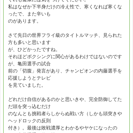
私はなぜか下半身だけの冷え性で、寒くなれば寒くな
ったで、また辛いも
のがあります。
さて先日の世界フライ級のタイトルマッチ、見られた
方も多いと思います
が、ひどかったですね。
それほどボクシングに関心があるわけではないのです
が、亀田選手の試合
前の「切腹」発言があり、チャンピオンの内藤選手を
応援しようとテレビ
を見ていました。
どれだけ自信があるのかと思いきや、完全防御してた
だ頭を突っ込むだけ
のなんとも挑戦者らしからぬ戦い方（しかも頭突きや
ヘッドロックの反則
付き）。最後は敗戦濃厚とわかるやヤケになったの