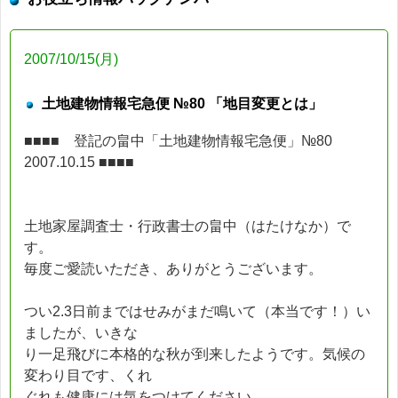
2007/10/15(月)
土地建物情報宅急便 №80 「地目変更とは」
■■■■ 登記の畠中「土地建物情報宅急便」№80
2007.10.15 ■■■■
土地家屋調査士・行政書士の畠中（はたけなか）で
す。
毎度ご愛読いただき、ありがとうございます。
つい2.3日前まではせみがまだ鳴いて（本当です！）い
ましたが、いきな
り一足飛びに本格的な秋が到来したようです。気候の
変わり目です、くれ
ぐれも健康には気をつけてください。