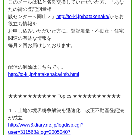
このメールは私と名刺交換していただいた方、「あな
たの街の登記測量相
談センター＜岡山＞」
http://to-ki.jp/hatakenaka/
からお
役立ち情報を
お申し込みいただいた方に、登記測量・不動産・住宅
関連の有益な情報を
毎月２回お届けしております。
配信の解除はこちらです。
http://to-ki.jp/hatakenaka/info.html
★★★★★★★★★★ Topics ★★★★★★★★★★
１．土地の境界紛争解決を迅速化 改正不動産登記法
が成立
http://www3.diary.ne.jp/logdisp.cgi?
user=311568&log=20050407