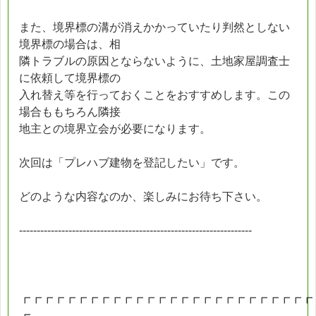
また、境界標の溝が消えかかっていたり判然としない
境界標の場合は、相
隣トラブルの原因とならないように、土地家屋調査士
に依頼して境界標の
入れ替え等を行っておくことをおすすめします。この
場合ももちろん隣接
地主との境界立会が必要になります。
次回は「プレハブ建物を登記したい」です。
どのような内容なのか、楽しみにお待ち下さい。
------------------------------------------------------------------
┏┏┏┏┏┏┏┏┏┏┏┏┏┏┏┏┏┏┏┏┏┏┏┏┏┏
┏