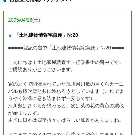
2005/04/16(土)
「土地建物情報宅急便」№20
■■■■■登記の畠中「土地建物情報宅急便」№20 ■■■■
こんにちは！土地家屋調査士・行政書士の畠中です。
ご購読ありがとうございます。
家の近くで開催されていた旭川河川敷のさくらカーニ
バルも桜吹雪と共に終わろうとしています（これでよ
うやく渋滞に巻き込まれず一安心です）。
河川敷はさくらが終わると、次は菜の花の黄色の絨毯
が始まります。
本当に日本は四季折々すばらしい風景がありますね。
ところでこのメルマがでも何度かご紹介してきました