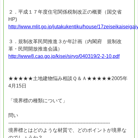
２．平成１７年度住宅関係税制改正の概要（国交省
HP)
http://www.mlit.go.jp/jutakukentiku/house/17zeiseikaiseigai
３．規制改革民間推進３か年計画（内閣府 規制改
革・民間開放推進会議）
http://www8.cao.go.jp/kisei/siryo/040319/2-2-10.pdf
★★★★★土地建物悩み相談Ｑ＆Ａ★★★★★2005年
4月15日
「境界標の種類について」
問い
------------------------------------------------------------------
境界標とはどのような材質で、どのポイントが境界な
のでしょうか？