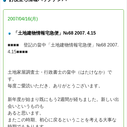
2007/04/16(月)
「土地建物情報宅急便」№68 2007. 4.15
■■■■ 登記の畠中「土地建物情報宅急便」№68 2007.
4.15■■■■
土地家屋調査士・行政書士の畠中（はたけなか）で
す。
毎度ご愛読いただき、ありがとうございます。
新年度が始まり既にもう2週間が経ちました。新しい出
会いというものも
あると思います。
またこの時期、初心に戻るということを考える大事な
時期でもあります