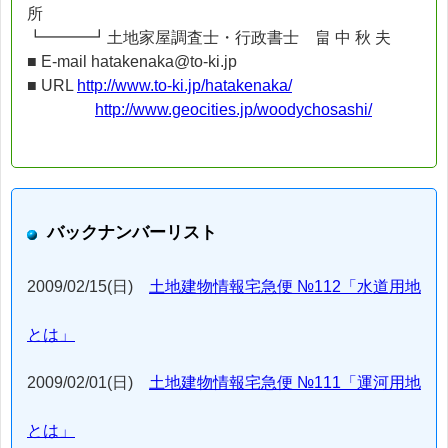
所
┗━━━┛土地家屋調査士・行政書士 畠 中 秋 夫
■ E-mail hatakenaka@to-ki.jp
■ URL
http://www.to-ki.jp/hatakenaka/
http://www.geocities.jp/woodychosashi/
バックナンバーリスト
2009/02/15(日)
土地建物情報宅急便 №112「水道用地
とは」
2009/02/01(日)
土地建物情報宅急便 №111「運河用地
とは」