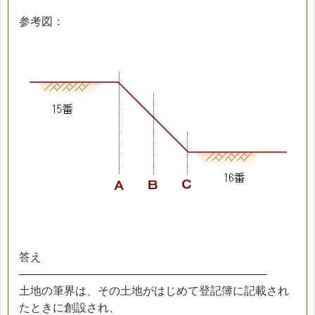
参考図：
答え
────────────────────────────────
土地の筆界は、その土地がはじめて登記簿に記載され
たときに創設され、