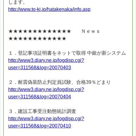
します。
http://www.to-ki.jp/hatakenaka/info.asp
★★★★★★★★★★★★★ Ｎｅｗｓ
★★★★★★★★★★★★
１．登記事項証明書をネットで取得 中銀が新システム
http://www3.diary.ne.jp/logdisp.cgi?
user=311568&log=20070403
２．耐震偽装防止判定員試験、合格39％どまり
http://www3.diary.ne.jp/logdisp.cgi?
user=311568&log=20070404
３．建設工事受注動態統計調査
http://www3.diary.ne.jp/logdisp.cgi?
user=311568&log=20070410