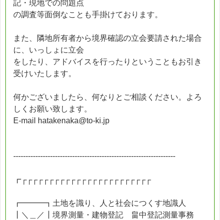
記・現地での問題点
の調査等面倒なことも手掛けております。
また、隣地所有者から境界確認の立会要請された場合
に、いっしょに立会
をしたり、アドバイスを行ったりということもお引き
受けいたします。
何かございましたら、何なりとご相談ください。よろ
しくお願い致します。
E-mail hatakenaka@to-ki.jp
------------------------------------------------------------------
┏┌┌┌┌┌┌┌┌┌┌┌┌┌┌┌┌┌┌┌┌┌┌┌┌
┏━━━┓土地を識り、人と社会につくす地識人
┃＼＿／┃境界測量・建物登記 畠中登記測量事務