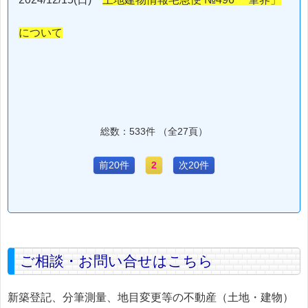
について
総数：533件 （全27頁）
前20件
2
次20件
ご相談・お問い合せはこちら
新築登記、分筆測量、地目変更等の不動産（土地・建物）