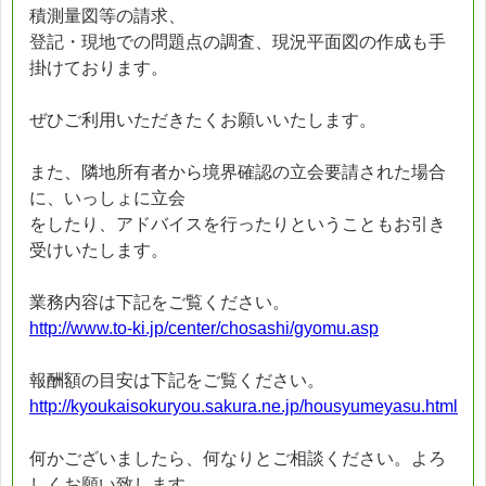
積測量図等の請求、
登記・現地での問題点の調査、現況平面図の作成も手
掛けております。
ぜひご利用いただきたくお願いいたします。
また、隣地所有者から境界確認の立会要請された場合
に、いっしょに立会
をしたり、アドバイスを行ったりということもお引き
受けいたします。
業務内容は下記をご覧ください。
http://www.to-ki.jp/center/chosashi/gyomu.asp
報酬額の目安は下記をご覧ください。
http://kyoukaisokuryou.sakura.ne.jp/housyumeyasu.html
何かございましたら、何なりとご相談ください。よろ
しくお願い致します。