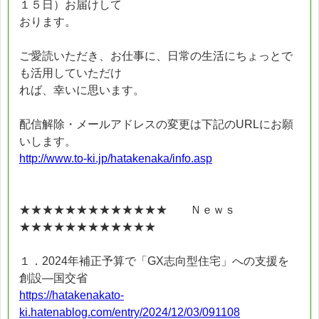
１５日）お届けして
おります。
ご愛読いただき、お仕事に、日常の生活にちょっとで
も活用していただけ
れば、幸いに思います。
配信解除・メールアドレスの変更は下記のURLにお願
いします。
http://www.to-ki.jp/hatakenaka/info.asp
★★★★★★★★★★★★★ Ｎｅｗｓ
★★★★★★★★★★★★
１．2024年補正予算で「GX志向型住宅」への支援を
創設―国交省
https://hatakenakato-
ki.hatenablog.com/entry/2024/12/03/091108