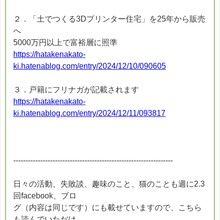
２．「土でつくる3Dプリンター住宅」を25年から販売
へ
5000万円以上で富裕層に照準
https://hatakenakato-
ki.hatenablog.com/entry/2024/12/10/090605
３．戸籍にフリナガが記載されます
https://hatakenakato-
ki.hatenablog.com/entry/2024/12/11/093817
-----------------------------------------------------------------
日々の活動、失敗談、趣味のこと、猫のことも週に2.3
回facebook、ブロ
グ（内容は同じです）にも載せていますので、こちら
も読んでいただけ