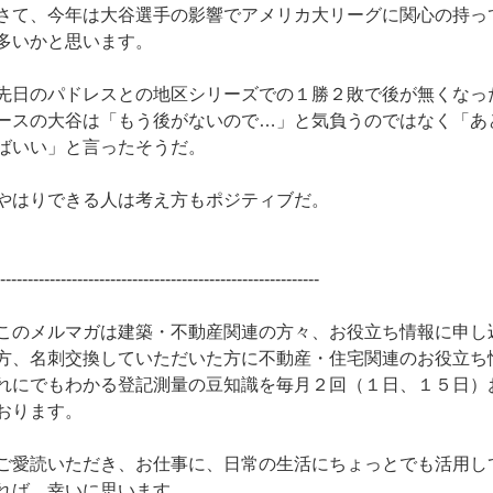
さて、今年は大谷選手の影響でアメリカ大リーグに関心の持っ
多いかと思います。
先日のパドレスとの地区シリーズでの１勝２敗で後が無くなっ
ースの大谷は「もう後がないので…」と気負うのではなく「あ
ばいい」と言ったそうだ。
やはりできる人は考え方もポジティブだ。
-----------------------------------------------------------
このメルマガは建築・不動産関連の方々、お役立ち情報に申し
方、名刺交換していただいた方に不動産・住宅関連のお役立ち
れにでもわかる登記測量の豆知識を毎月２回（１日、１５日）
おります。
ご愛読いただき、お仕事に、日常の生活にちょっとでも活用し
れば、幸いに思います。