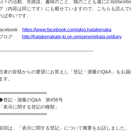
日々の活動、失敗談、趣味のこと、猫のことも週に2.3回facebo
グ（内容は同じです）にも載せていますので、こちらも読んで
れば幸いです。
facebook
https://www.facebook.com/akio.hatakenaka
ブログ
http://hatakenakato-ki.on.omisenomikata.jp/diary
-----------------------------------------------------------------
読者の皆様からの要望にお答えし「登記・測量のQ&A」をお届
ます。
∞∞∞∞∞∞∞∞∞∞∞∞∞∞∞
◆登記・測量のQ&A 第456号
「表示に関する登記の種類」
∞∞∞∞∞∞∞∞∞∞∞∞∞∞∞
前回は、「表示に関する登記」について概要をお話しました。