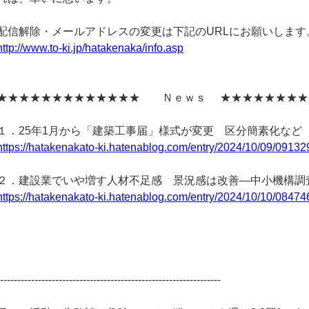
配信解除・メールアドレスの変更は下記のURLにお願いします
http://www.to-ki.jp/hatakenaka/info.asp
★★★★★★★★★★★★★ Ｎｅｗｓ ★★★★★★★★
１．25年1月から「建築工事届」様式が変更 区分簡素化など
https://hatakenakato-ki.hatenablog.com/entry/2024/10/09/09132
２．建設業でいや増す人材不足感 景況感は改善―中小機構調
https://hatakenakato-ki.hatenablog.com/entry/2024/10/10/08474
-----------------------------------------------------------------