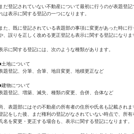
まだ登記されていない不動産について最初に行うのが表題登記
れは表示に関する登記の一つになります。
また、既に登記されている表題部の事項に変更があった時に行
や、誤りを正しく改める更正登記も表示に関する登記になりま
表示に関する登記には、次のような種類があります。
■土地について
表題登記、分筆、合筆、地目変更、地積更正など
■建物について
表題登記、増築、滅失、種類の変更、合併、合体など
尚、表題部にはその不動産の所有者の住所や氏名も記載されま
登記をした後、まだ権利の登記がなされていない時点で、所有
氏名を変更・更正する場合も、表示に関する登記になります。