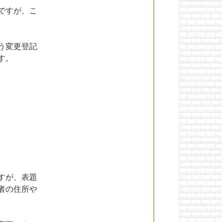
ですが、こ
う変更登記
す。
すが、表題
者の住所や