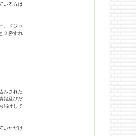
ている方は
た、ドジャ
と２勝すれ
込みされた
情報及びだ
お届けして
ていただけ