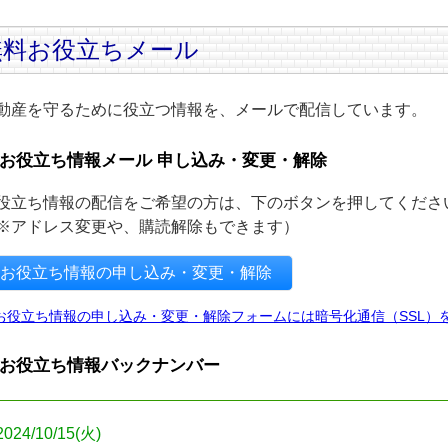
無料お役立ちメール
動産を守るために役立つ情報を、メールで配信しています。
お役立ち情報メール 申し込み・変更・解除
役立ち情報の配信をご希望の方は、下のボタンを押してくださ
※アドレス変更や、購読解除もできます）
お役立ち情報の申し込み・変更・解除
お役立ち情報の申し込み・変更・解除フォームには暗号化通信（SSL）
お役立ち情報バックナンバー
2024/10/15(火)