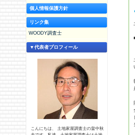
個人情報保護方針
リンク集
WOODY調査士
▼代表者プロフィール
こんにちは、 土地家屋調査士の畠中秋
夫です。私達、土地家屋調査士は土地