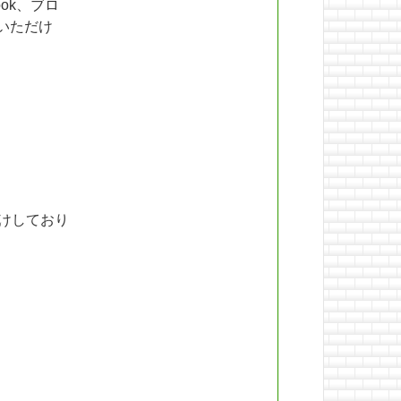
ok、ブロ
いただけ
けしており