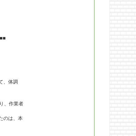
■■
て、体調
り、作業者
たのは、本