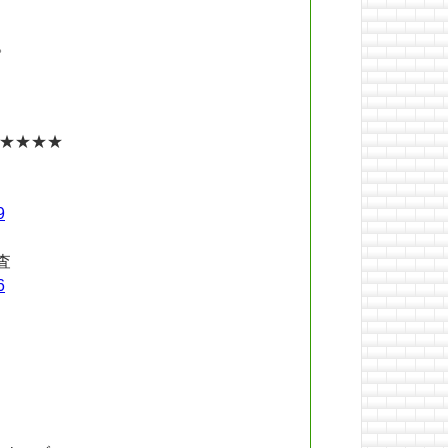
。
★★★★
9
査
6