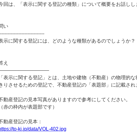
今回は、「表示に関する登記の種類」について概要をお話しし
問い
------------------------------
表示に関する登記には、どのような種類があるのでしょうか？
答え
───────────────
「表示に関する登記」とは、土地や建物（不動産）の物理的な
きりさせるための登記で、不動産登記の「表題部」に記載され
不動産登記の見本写真がありますので参考にしてください。
（赤の枠内が表題部です）
不動産登記の見本：
https://to-ki.jp/data/VOL-402.jpg