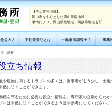
【主な業務地域】
岡山市を中心とした岡山県南地域
事情により、岡山県北地域、隣接県地域も可
建物Ｑ＆Ａ
不動産登記とは
土地家屋調査士？
事務
役立ち情報
役立ち情報
地や建物に関するトラブルの多くは、当事者がもう少し「土地
未然に防ぐことができます。
動産を守るために必要な役立つ情報を、専門家の立場からわか
ブルは未然に防ぐことができるよう是非参考にしてください。