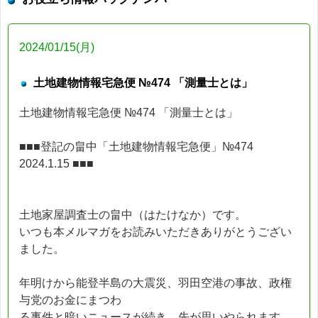
2024/01/15(月)
土地建物情報宅急便 №474 「測量士とは」
土地建物情報宅急便 №474 「測量士とは」
■■■登記の畠中「土地建物情報宅急便」№474
2024.1.15 ■■■
土地家屋調査士の畠中（はたけなか）です。
いつも本メルマガをお読みいただきありがとうござい
ました。
年明けから能登半島の大震災、羽田空港の事故、政権
与党のお金にまつわ
る事件と暗いニュースが続き、先が思いやられます。