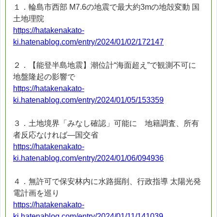
１．輪島市西部 M7.6の地震で最大約3mの地殻変動 国
土地理院
https://hatakenakato-
ki.hatenablog.com/entry/2024/01/02/172147
２．【能登半島地震】潮位計“海面超え”で観測不可に
地盤隆起の影響で
https://hatakenakato-
ki.hatenablog.com/entry/2024/01/05/153359
３．土地境界「みなし確認」可能に 地籍調査、所有
者反応なければ―国交省
https://hatakenakato-
ki.hatenablog.com/entry/2024/01/06/094936
４．無許可で保安林内に水路掘削、行政指導 太陽光発
電計画を巡り
https://hatakenakato-
ki.hatenablog.com/entry/2024/01/11/141039