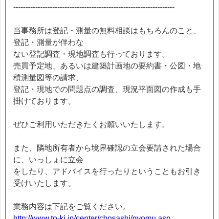
------------------------------------------------------------------
当事務所は登記・測量の無料相談はもちろんのこと、
登記・測量が伴わな
ない登記調査・現地調査も行っております。
売買予定地、あるいは建築計画地の要約書・公図・地
積測量図等の請求、
登記・現地での問題点の調査、現況平面図の作成も手
掛けております。
ぜひご利用いただきたくお願いいたします。
また、隣地所有者から境界確認の立会要請された場合
に、いっしょに立会
をしたり、アドバイスを行ったりということもお引き
受けいたします。
業務内容は下記をご覧ください。
http://www.to-ki.jp/center/chosashi/gyomu.asp