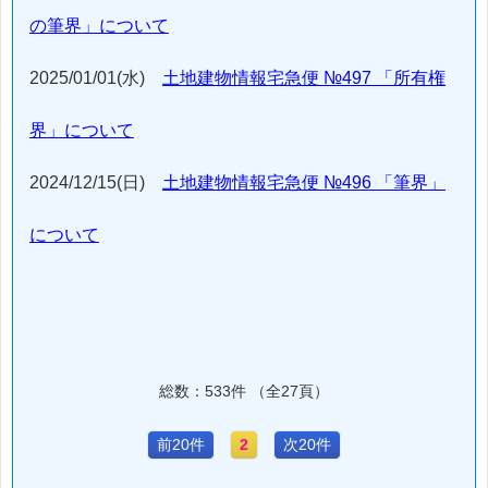
の筆界」について
2025/01/01(水)
土地建物情報宅急便 №497 「所有権
界」について
2024/12/15(日)
土地建物情報宅急便 №496 「筆界」
について
総数：533件 （全27頁）
前20件
2
次20件