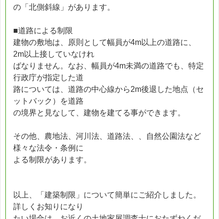
の「北側斜線」があります。
■道路による制限
建物の敷地は、原則として幅員が4m以上の道路に、
2m以上接していなけれ
ばなりません。なお、幅員が4m未満の道路でも、特定
行政庁が指定した道
路については、道路の中心線から2m後退した地点（セ
ットバック）を道路
の境界と見なして、建物を建てる事ができます。
その他、農地法、河川法、道路法、、自然公園法など
様々な法令・条例に
よる制限があります。
以上、「建築制限」について簡単にご紹介しました。
詳しくお知りになり
たい場合は、お近くの土地家屋調査士におたずねくだ