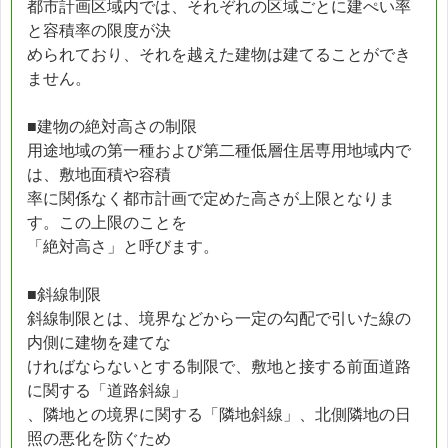
都市計画区域内では、それぞれの区域ごとに建ぺい率
と容積率の限度が決
められており、それを越えた建物は建てることができ
ません。
■建物の絶対高さの制限
用途地域の第一種および第二種低層住居専用地域内で
は、敷地面積や容積
率に関係なく都市計画で定めた高さが上限となりま
す。この上限のことを
「絶対高さ」と呼びます。
■斜線制限
斜線制限とは、境界などから一定の勾配で引いた線の
内側に建物を建てな
ければならないとする制限で、敷地と接する前面道路
に関する「道路斜線」
、隣地との境界に関する「隣地斜線」、北側隣地の日
照の悪化を防ぐため