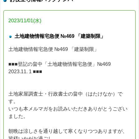
2023/11/01(水)
土地建物情報宅急便 №469 「建築制限」
土地建物情報宅急便 №469 「建築制限」
■■■登記の畠中「土地建物情報宅急便」№469
2023.11. 1 ■■■
土地家屋調査士・行政書士の畠中（はたけなか）で
す。
いつも本メルマガをお読みいただきありがとうござい
ました。
朝晩は涼しさを通り越して寒くなりつつありますが、
皆様いかがお過ごし