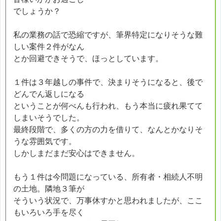
でしょうか？
私の業務の話で恐縮ですが、筆界特定になりそうな難
しい案件２件がなん
とか回避できそうで、ほっとしています。
１件は３年越しの事件で、決まりそうになると、後で
どんでん返しになる
ということが何べんも行われ、もう本当に疲れ果てて
しまいそうでした。
最終段階で、多くの方の力を借りて、なんとかなりそ
うな雰囲気です。
しかしまだまだ安心はできません。
もう１件は今問題になっている、所有者・相続人不明
の土地。隣地３筆が
そういう状況で、万事休すかと思われましたが、ここ
もいろいろ手を尽く