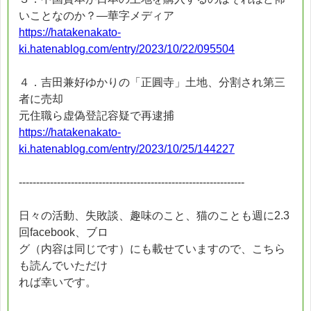
いことなのか？―華字メディア
https://hatakenakato-
ki.hatenablog.com/entry/2023/10/22/095504
４．吉田兼好ゆかりの「正圓寺」土地、分割され第三
者に売却
元住職ら虚偽登記容疑で再逮捕
https://hatakenakato-
ki.hatenablog.com/entry/2023/10/25/144227
-----------------------------------------------------------------
日々の活動、失敗談、趣味のこと、猫のことも週に2.3
回facebook、ブロ
グ（内容は同じです）にも載せていますので、こちら
も読んでいただけ
れば幸いです。