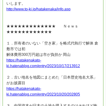
いします。
http://www.to-ki.jp/hatakenaka/info.asp
★★★★★★★★★★★★★ Ｎｅｗｓ
★★★★★★★★★★★★
１．所有者のいない「空き家」を略式代執行で解体 倉
敷市では初
解体費用300万円超は市が負担か 岡山
https://hatakenakato-
ki.hatenablog.com/entry/2023/10/17/213912
２．古い地名を地図にまとめた「日本歴史地名大系」
がお披露目
https://hatakenakato-
ki.hatenablog.com/entry/2023/10/20/202805
３．中国資本が日本の土地を購入するのはそれほど怖