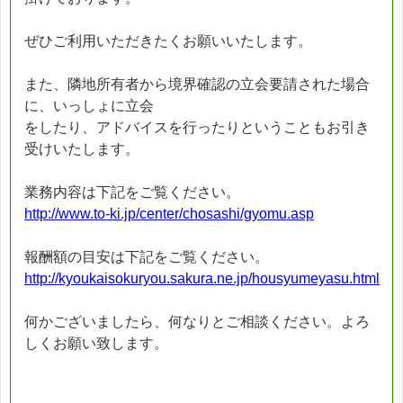
ぜひご利用いただきたくお願いいたします。
また、隣地所有者から境界確認の立会要請された場合
に、いっしょに立会
をしたり、アドバイスを行ったりということもお引き
受けいたします。
業務内容は下記をご覧ください。
http://www.to-ki.jp/center/chosashi/gyomu.asp
報酬額の目安は下記をご覧ください。
http://kyoukaisokuryou.sakura.ne.jp/housyumeyasu.html
何かございましたら、何なりとご相談ください。よろ
しくお願い致します。