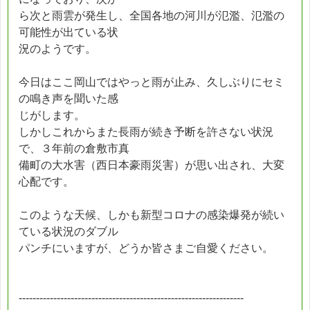
ら次と雨雲が発生し、全国各地の河川が氾濫、氾濫の
可能性が出ている状
況のようです。
今日はここ岡山ではやっと雨が止み、久しぶりにセミ
の鳴き声を聞いた感
じがします。
しかしこれからまた長雨が続き予断を許さない状況
で、３年前の倉敷市真
備町の大水害（西日本豪雨災害）が思い出され、大変
心配です。
このような天候、しかも新型コロナの感染爆発が続い
ている状況のダブル
パンチにいますが、どうか皆さまご自愛ください。
-----------------------------------------------------------------