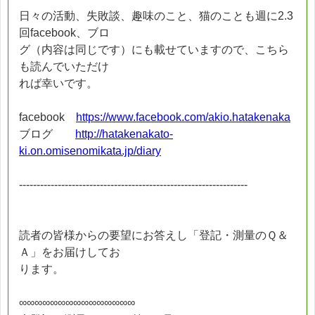
日々の活動、失敗談、趣味のこと、猫のことも週に2.3
回facebook、ブロ
グ（内容は同じです）にも載せていますので、こちら
も読んでいただけ
れば幸いです。
facebook
https://www.facebook.com/akio.hatakenaka
ブログ
http://hatakenakato-
ki.on.omisenomikata.jp/diary
-----------------------------------------------------------------
読者の皆様からの要望にお答えし「登記・測量のＱ＆
Ａ」をお届けしてお
ります。
∞∞∞∞∞∞∞∞∞∞∞∞∞∞∞