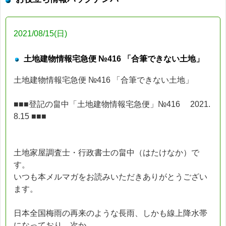
2021/08/15(日)
土地建物情報宅急便 №416 「合筆できない土地」
土地建物情報宅急便 №416 「合筆できない土地」
■■■登記の畠中「土地建物情報宅急便」№416 2021.
8.15 ■■■
土地家屋調査士・行政書士の畠中（はたけなか）で
す。
いつも本メルマガをお読みいただきありがとうござい
ます。
日本全国梅雨の再来のような長雨、しかも線上降水帯
になっており、次か