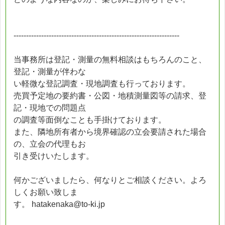
------------------------------------------------------------------
当事務所は登記・測量の無料相談はもちろんのこと、
登記・測量が伴わな
い軽微な登記調査・現地調査も行っております。
売買予定地の要約書・公図・地積測量図等の請求、登
記・現地での問題点
の調査等面倒なことも手掛けております。
また、隣地所有者から境界確認の立会要請された場合
の、立会の代理もお
引き受けいたします。
何かございましたら、何なりとご相談ください。よろ
しくお願い致しま
す。 hatakenaka@to-ki.jp