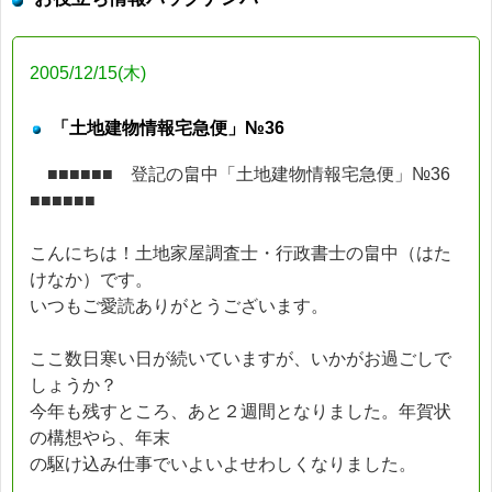
2005/12/15(木)
「土地建物情報宅急便」№36
■■■■■■ 登記の畠中「土地建物情報宅急便」№36
■■■■■■
こんにちは！土地家屋調査士・行政書士の畠中（はた
けなか）です。
いつもご愛読ありがとうございます。
ここ数日寒い日が続いていますが、いかがお過ごしで
しょうか？
今年も残すところ、あと２週間となりました。年賀状
の構想やら、年末
の駆け込み仕事でいよいよせわしくなりました。