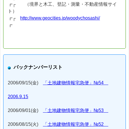
┏┌ （境界と木工、登記・測量・不動産情報サイ
ト）
┏┌
http://www.geocities.jp/woodychosashi/
┏
バックナンバーリスト
2006/09/15(金)
「土地建物情報宅急便」№54
2006.9.15
2006/09/01(金)
「土地建物情報宅急便」№53
2006/08/15(火)
「土地建物情報宅急便」№52