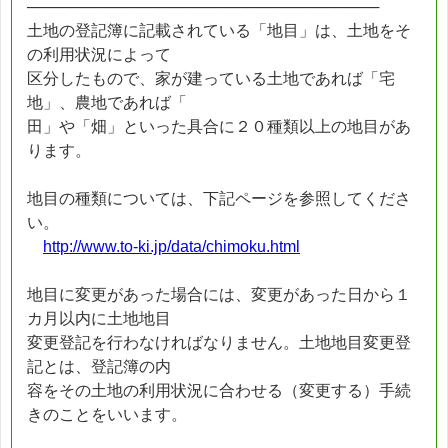
────────────────────────────────
土地の登記簿に記載されている「地目」は、土地をそ
の利用状況によって
区分したもので、家が建っている土地であれば「宅
地」、農地であれば「
田」や「畑」といった具合に２０種類以上の地目があ
ります。
地目の種類については、下記ページを参照してくださ
い。
http://www.to-ki.jp/data/chimoku.html
地目に変更があった場合には、変更があった日から１
カ月以内に土地地目
変更登記を行わなければなりません。土地地目変更登
記とは、登記簿の内
容をその土地の利用状況に合わせる（変更する）手続
きのことをいいます。