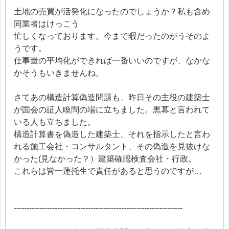
土地の売買が活発化になったのでしょうか？私も含め
同業者はけっこう
忙しくなっております。今まで暇だったのがうそのよ
うです。
仕事量の平均化ができれば一番いいのですが、なかな
かそうもいきませんね。
さてあの構造計算偽造問題も、昨日その主役の建築士
が国会の証人喚問の場に立ちました。黒幕と言われて
いる人も立ちました。
構造計算書を偽造した建築士、それを指示したと言わ
れる施工会社・コンサルタント、その偽造を見抜けな
かった(見なかった？）建築確認検査会社・行政。
これらは皆一蓮托生で責任があると思うのですが…
------------------------------------------------------------------