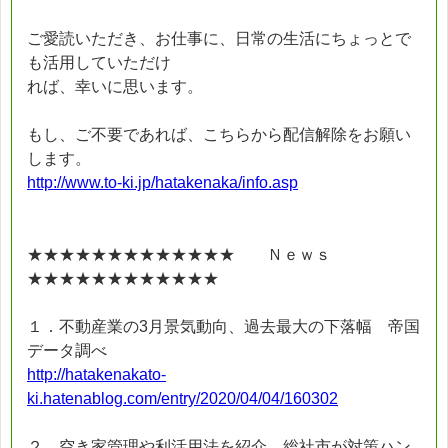
ご愛読いただき、お仕事に、日常の生活にちょっとで
も活用していただけ
れば、幸いに思います。
もし、ご不要であれば、こちらから配信解除をお願い
します。
http://www.to-ki.jp/hatakenaka/info.asp
★★★★★★★★★★★★★ Ｎｅｗｓ
★★★★★★★★★★★★
１．不動産業の3月景気動向、過去最大の下落幅 帝国
データ調べ
http://hatakenakato-
ki.hatenablog.com/entry/2020/04/04/160302
２．空き家管理や利活用法を紹介 総社市が対策ハン