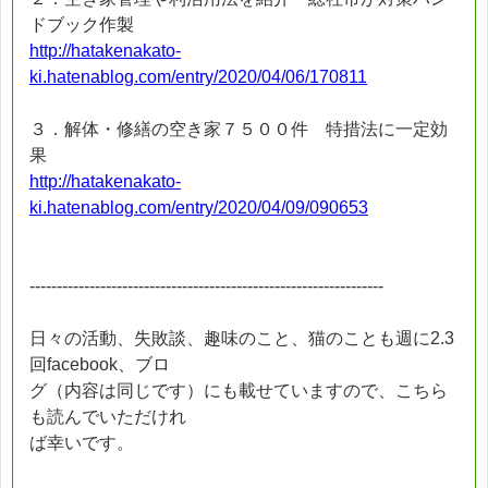
ドブック作製
http://hatakenakato-
ki.hatenablog.com/entry/2020/04/06/170811
３．解体・修繕の空き家７５００件 特措法に一定効
果
http://hatakenakato-
ki.hatenablog.com/entry/2020/04/09/090653
-----------------------------------------------------------------
日々の活動、失敗談、趣味のこと、猫のことも週に2.3
回facebook、ブロ
グ（内容は同じです）にも載せていますので、こちら
も読んでいただけれ
ば幸いです。