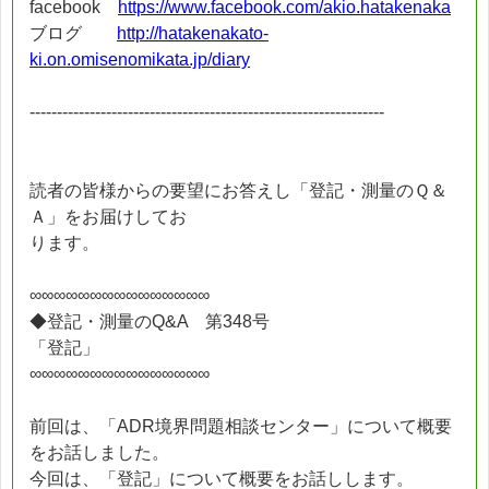
facebook
https://www.facebook.com/akio.hatakenaka
ブログ
http://hatakenakato-
ki.on.omisenomikata.jp/diary
-----------------------------------------------------------------
読者の皆様からの要望にお答えし「登記・測量のＱ＆
Ａ」をお届けしてお
ります。
∞∞∞∞∞∞∞∞∞∞∞∞∞∞∞
◆登記・測量のQ&A 第348号
「登記」
∞∞∞∞∞∞∞∞∞∞∞∞∞∞∞
前回は、「ADR境界問題相談センター」について概要
をお話しました。
今回は、「登記」について概要をお話しします。