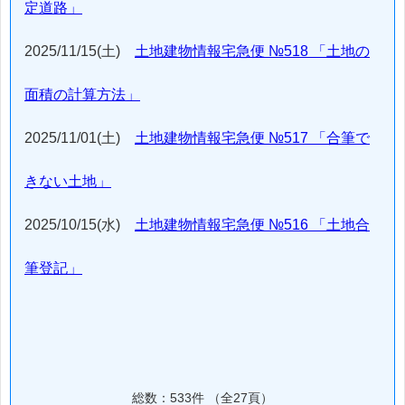
定道路」
2025/11/15(土)
土地建物情報宅急便 №518 「土地の
面積の計算方法」
2025/11/01(土)
土地建物情報宅急便 №517 「合筆で
きない土地」
2025/10/15(水)
土地建物情報宅急便 №516 「土地合
筆登記」
総数：533件 （全27頁）