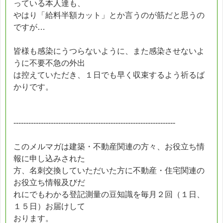
っている本人達も、
やはり「給料半額カット」とか言うのが筋だと思うの
ですが…
皆様も感染にうつらないように、また感染させないよ
うに不要不急の外出
は控えていただき、１日でも早く収束するよう祈るば
かりです。
-----------------------------------------------------------------
このメルマガは建築・不動産関連の方々、お役立ち情
報に申し込みされた
方、名刺交換していただいた方に不動産・住宅関連の
お役立ち情報及びだ
れにでもわかる登記測量の豆知識を毎月２回（１日、
１５日）お届けして
おります。