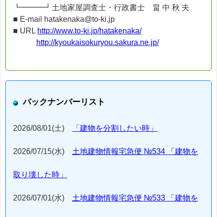
┗━━━┛土地家屋調査士・行政書士 畠 中 秋 夫
■ E-mail hatakenaka@to-ki.jp
■ URL
http://www.to-ki.jp/hatakenaka/
http://kyoukaisokuryou.sakura.ne.jp/
バックナンバーリスト
2026/08/01(土)
「建物を分割したい時」
2026/07/15(水)
土地建物情報宅急便 №534 「建物を
取り壊した時」
2026/07/01(水)
土地建物情報宅急便 №533 「建物を