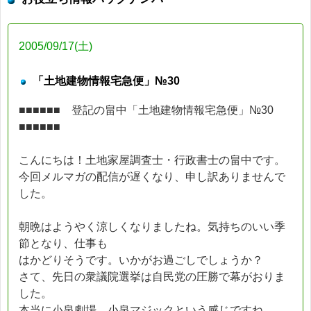
2005/09/17(土)
「土地建物情報宅急便」№30
■■■■■■ 登記の畠中「土地建物情報宅急便」№30
■■■■■■
こんにちは！土地家屋調査士・行政書士の畠中です。
今回メルマガの配信が遅くなり、申し訳ありませんで
した。
朝晩はようやく涼しくなりましたね。気持ちのいい季
節となり、仕事も
はかどりそうです。いかがお過ごしでしょうか？
さて、先日の衆議院選挙は自民党の圧勝で幕がおりま
した。
本当に小泉劇場、小泉マジックという感じですね。