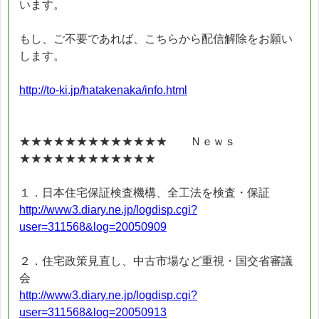
います。
もし、ご不要であれば、こちらから配信解除をお願い
します。
http://to-ki.jp/hatakenaka/info.html
★★★★★★★★★★★★★ Ｎｅｗｓ
★★★★★★★★★★★★
１．日本住宅保証検査機構、全工法を検査・保証
http://www3.diary.ne.jp/logdisp.cgi?
user=311568&log=20050909
２．住宅政策見直し、中古市場など重視・国交省審議
会
http://www3.diary.ne.jp/logdisp.cgi?
user=311568&log=20050913