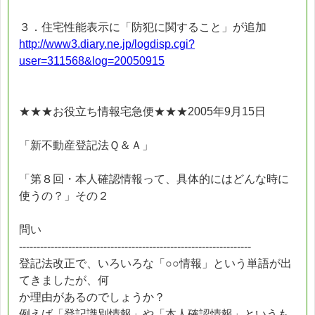
３．住宅性能表示に「防犯に関すること」が追加
http://www3.diary.ne.jp/logdisp.cgi?
user=311568&log=20050915
★★★お役立ち情報宅急便★★★2005年9月15日
「新不動産登記法Ｑ＆Ａ」
「第８回・本人確認情報って、具体的にはどんな時に
使うの？」その２
問い
------------------------------------------------------------------
登記法改正で、いろいろな「○○情報」という単語が出
てきましたが、何
か理由があるのでしょうか？
例えば「登記識別情報」や「本人確認情報」というも