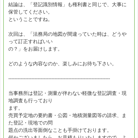
結論は、「登記識別情報」も権利書と同じで、大事に
保管してください。
ということですね。
次回は、「法務局の地図が間違っていた時は、どうや
って訂正すればいい
の？」をお届けします。
どのような内容なのか、楽しみにお待ち下さい。
------------------------------------------------------------------
当事務所は登記・測量が伴わない軽微な登記調査・現
地調査も行っており
ます。
売買予定地の要約書・公図・地積測量図等の請求、ま
た登記・現地での問
題点の洗出等面倒なことも手掛けております。
何かございましたら、お見積もりいたしますので、よ