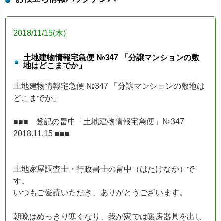
2018/11/15(木)
土地建物情報宅急便 №347 「分譲マンションの敷
地はどこまでか」
土地建物情報宅急便 №347 「分譲マンションの敷地は
どこまでか」
■■■ 登記の畠中「土地建物情報宅急便」№347
2018.11.15 ■■■
土地家屋調査士・行政書士の畠中（はたけなか）で
す。
いつもご愛読いただき、ありがとうございます。
朝晩はめっきり寒くなり、我が家では暖房器具を出し