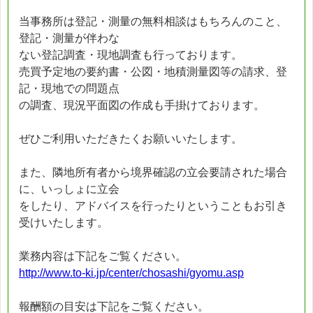
当事務所は登記・測量の無料相談はもちろんのこと、
登記・測量が伴わな
ない登記調査・現地調査も行っております。
売買予定地の要約書・公図・地積測量図等の請求、登
記・現地での問題点
の調査、現況平面図の作成も手掛けております。
ぜひご利用いただきたくお願いいたします。
また、隣地所有者から境界確認の立会要請された場合
に、いっしょに立会
をしたり、アドバイスを行ったりということもお引き
受けいたします。
業務内容は下記をご覧ください。
http://www.to-ki.jp/center/chosashi/gyomu.asp
報酬額の目安は下記をご覧ください。