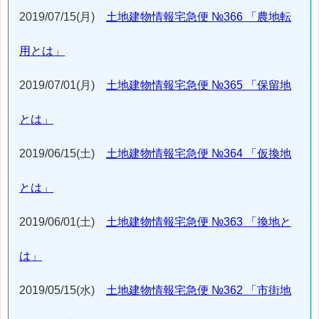
2019/07/15(月)
土地建物情報宅急便 №366 「農地転
用とは」
2019/07/01(月)
土地建物情報宅急便 №365 「保留地
とは」
2019/06/15(土)
土地建物情報宅急便 №364 「仮換地
とは」
2019/06/01(土)
土地建物情報宅急便 №363 「換地と
は」
2019/05/15(水)
土地建物情報宅急便 №362 「市街地