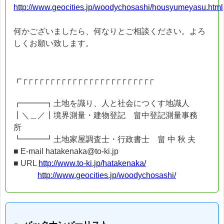
http://www.geocities.jp/woodychosashi/housyumeyasu.html
何かございましたら、何なりとご相談ください。よろ
しくお願い致します。
┏┌┌┌┌┌┌┌┌┌┌┌┌┌┌┌┌┌┌┌┌┌┌┌┌
┏━━━┓土地を識り、人と社会につくす地識人
┃＼＿／┃境界測量・建物登記 畠中登記測量事務
所
┗━━━┛土地家屋調査士・行政書士 畠 中 秋 夫
■ E-mail hatakenaka@to-ki.jp
■ URL
http://www.to-ki.jp/hatakenaka/
http://www.geocities.jp/woodychosashi/