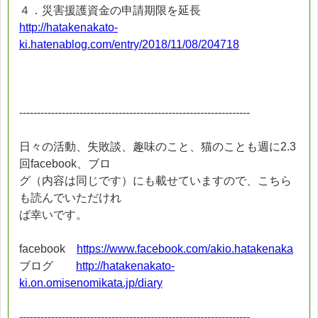
４．災害援護資金の申請期限を延長
http://hatakenakato-
ki.hatenablog.com/entry/2018/11/08/204718
-----------------------------------------------------------------
日々の活動、失敗談、趣味のこと、猫のことも週に2.3
回facebook、ブロ
グ（内容は同じです）にも載せていますので、こちら
も読んでいただけれ
ば幸いです。
facebook
https://www.facebook.com/akio.hatakenaka
ブログ
http://hatakenakato-
ki.on.omisenomikata.jp/diary
-----------------------------------------------------------------