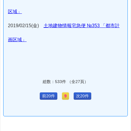
区域」
2019/02/15(金)
土地建物情報宅急便 №353 「都市計
画区域」
総数：533件 （全27頁）
前20件
9
次20件