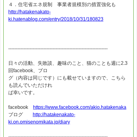
４．住宅省エネ規制 事業者規模別の措置強化も
http://hatakenakato-
ki.hatenablog.com/entry/2018/10/31/180823
-----------------------------------------------------------------
日々の活動、失敗談、趣味のこと、猫のことも週に2.3
回facebook、ブロ
グ（内容は同じです）にも載せていますので、こちら
も読んでいただけれ
ば幸いです。
facebook
https://www.facebook.com/akio.hatakenaka
ブログ
http://hatakenakato-
ki.on.omisenomikata.jp/diary
-----------------------------------------------------------------