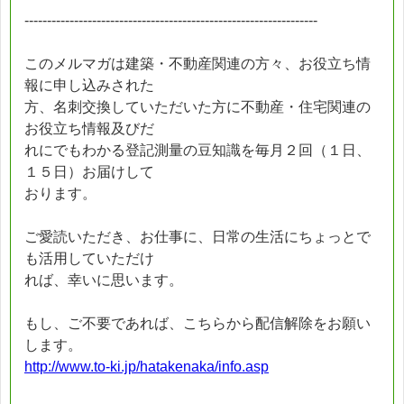
-----------------------------------------------------------------
このメルマガは建築・不動産関連の方々、お役立ち情
報に申し込みされた
方、名刺交換していただいた方に不動産・住宅関連の
お役立ち情報及びだ
れにでもわかる登記測量の豆知識を毎月２回（１日、
１５日）お届けして
おります。
ご愛読いただき、お仕事に、日常の生活にちょっとで
も活用していただけ
れば、幸いに思います。
もし、ご不要であれば、こちらから配信解除をお願い
します。
http://www.to-ki.jp/hatakenaka/info.asp