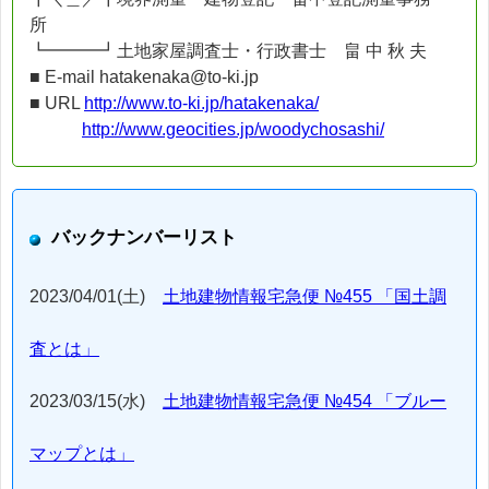
所
┗━━━┛土地家屋調査士・行政書士 畠 中 秋 夫
■ E-mail hatakenaka@to-ki.jp
■ URL
http://www.to-ki.jp/hatakenaka/
http://www.geocities.jp/woodychosashi/
バックナンバーリスト
2023/04/01(土)
土地建物情報宅急便 №455 「国土調
査とは」
2023/03/15(水)
土地建物情報宅急便 №454 「ブルー
マップとは」