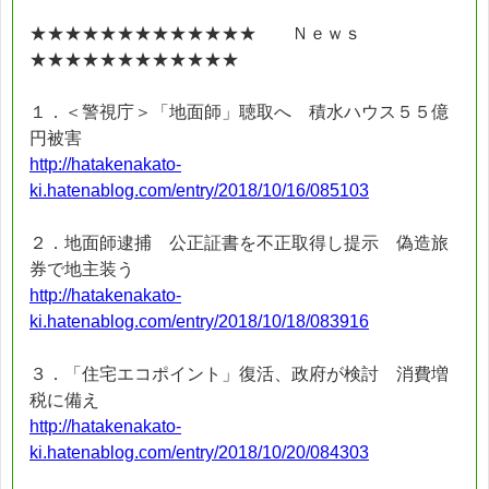
★★★★★★★★★★★★★ Ｎｅｗｓ
★★★★★★★★★★★★
１．＜警視庁＞「地面師」聴取へ 積水ハウス５５億
円被害
http://hatakenakato-
ki.hatenablog.com/entry/2018/10/16/085103
２．地面師逮捕 公正証書を不正取得し提示 偽造旅
券で地主装う
http://hatakenakato-
ki.hatenablog.com/entry/2018/10/18/083916
３．「住宅エコポイント」復活、政府が検討 消費増
税に備え
http://hatakenakato-
ki.hatenablog.com/entry/2018/10/20/084303