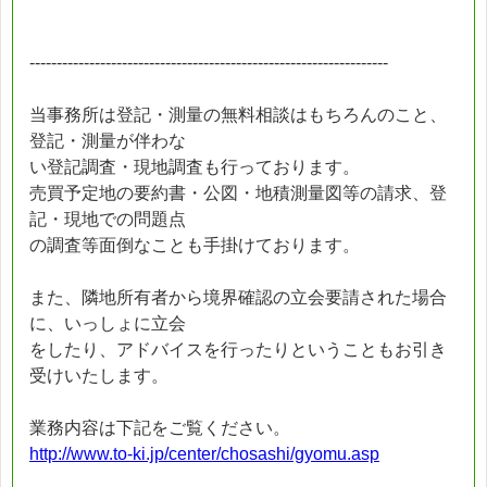
------------------------------------------------------------------
当事務所は登記・測量の無料相談はもちろんのこと、
登記・測量が伴わな
い登記調査・現地調査も行っております。
売買予定地の要約書・公図・地積測量図等の請求、登
記・現地での問題点
の調査等面倒なことも手掛けております。
また、隣地所有者から境界確認の立会要請された場合
に、いっしょに立会
をしたり、アドバイスを行ったりということもお引き
受けいたします。
業務内容は下記をご覧ください。
http://www.to-ki.jp/center/chosashi/gyomu.asp