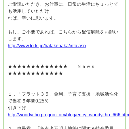
ご愛読いただき、お仕事に、日常の生活にちょっとで
も活用していただけ
れば、幸いに思います。
もし、ご不要であれば、こちらから配信解除をお願い
します。
http://www.to-ki.jp/hatakenaka/info.asp
★★★★★★★★★★★★★ Ｎｅｗｓ
★★★★★★★★★★★★
１．「フラット３５」金利、子育て支援・地域活性化
で当初５年間0.25％
引き下げ
http://woodycho.progoo.com/blog/entry_woodycho_666.htm
２．自民党 「所有者不明土地等に関する特命委員