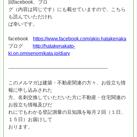
回facebook、ブロ
グ（内容は同じです）にも載せていますので、こちら
も読んでいただけれ
ば幸いです。
facebook
https://www.facebook.com/akio.hatakenaka
ブログ
http://hatakenakato-
ki.on.omisenomikata.jp/diary
-----------------------------------------------------------------
このメルマガは建築・不動産関連の方々、お役立ち情
報に申し込みされた
方、名刺交換していただいた方に不動産・住宅関連の
お役立ち情報及びだ
れにでもわかる登記測量の豆知識を毎月２回（１日、
１５日）お届けして
おります。