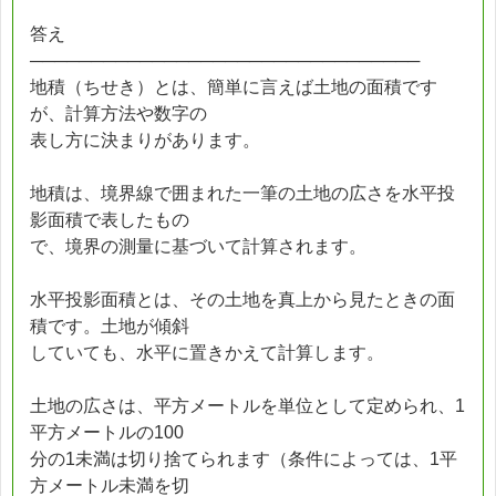
答え
────────────────────────────────
地積（ちせき）とは、簡単に言えば土地の面積です
が、計算方法や数字の
表し方に決まりがあります。
地積は、境界線で囲まれた一筆の土地の広さを水平投
影面積で表したもの
で、境界の測量に基づいて計算されます。
水平投影面積とは、その土地を真上から見たときの面
積です。土地が傾斜
していても、水平に置きかえて計算します。
土地の広さは、平方メートルを単位として定められ、1
平方メートルの100
分の1未満は切り捨てられます（条件によっては、1平
方メートル未満を切