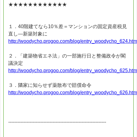
★★★★★★★★★★★★
１．40階建てなら10％差＝マンションの固定資産税見
直し―新築対象に
http://woodycho.progoo.com/blog/entry_woodycho_624.htm
２．「建築物省エネ法」の一部施行日と整備政令が閣
議決定
http://woodycho.progoo.com/blog/entry_woodycho_625.htm
３．隣家に知らせず薬散布で賠償命令
http://woodycho.progoo.com/blog/entry_woodycho_626.htm
----------------------------------------------------------------