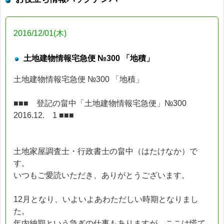
2016/12/01(木)
土地建物情報宅急便 №300 「地積」
土地建物情報宅急便 №300 「地積」
■■■ 登記の畠中「土地建物情報宅急便」№300
2016.12. 1 ■■■
土地家屋調査士・行政書士の畠中（はたけなか）で
す。
いつもご愛読いただき、ありがとうございます。
12月となり、いよいよあわただしい時期となりまし
た。
年内納期という急ぎの仕事もありますが、ここは慌て