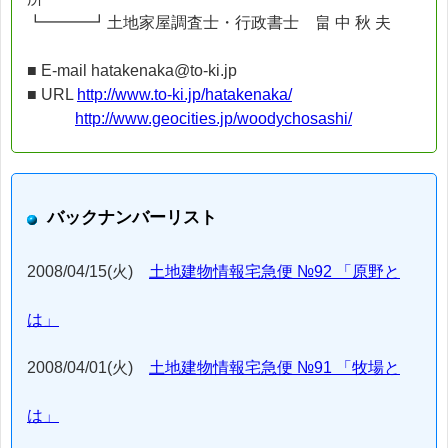
┗━━━┛土地家屋調査士・行政書士 畠 中 秋 夫
■ E-mail hatakenaka@to-ki.jp
■ URL
http://www.to-ki.jp/hatakenaka/
http://www.geocities.jp/woodychosashi/
バックナンバーリスト
2008/04/15(火)
土地建物情報宅急便 №92 「原野と
は」
2008/04/01(火)
土地建物情報宅急便 №91 「牧場と
は」