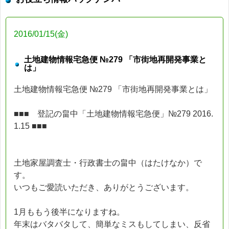
2016/01/15(金)
土地建物情報宅急便 №279 「市街地再開発事業と
は」
土地建物情報宅急便 №279 「市街地再開発事業とは」
■■■ 登記の畠中「土地建物情報宅急便」№279 2016.
1.15 ■■■
土地家屋調査士・行政書士の畠中（はたけなか）で
す。
いつもご愛読いただき、ありがとうございます。
1月ももう後半になりますね。
年末はバタバタして、簡単なミスもしてしまい、反省