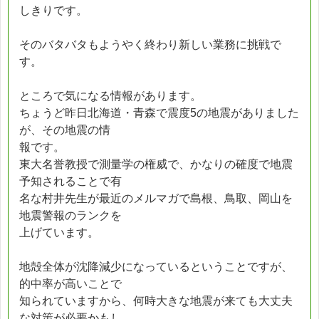
しきりです。
そのバタバタもようやく終わり新しい業務に挑戦で
す。
ところで気になる情報があります。
ちょうど昨日北海道・青森で震度5の地震がありました
が、その地震の情
報です。
東大名誉教授で測量学の権威で、かなりの確度で地震
予知されることで有
名な村井先生が最近のメルマガで島根、鳥取、岡山を
地震警報のランクを
上げています。
地殻全体が沈降減少になっているということですが、
的中率が高いことで
知られていますから、何時大きな地震が来ても大丈夫
な対策が必要かもし