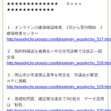
★★★★★★★★★★★★★ Ｎｅｗｓ
★★★★★★★★★★★★
１．オンラインの建築確認検査、1月から受付開始 J
建築検査センター
http://woodycho.progoo.com/blog/entry_woodycho_527.htm
２．契約時確認を義務化＝中古住宅診断で法改正―国
交省
http://woodycho.progoo.com/blog/entry_woodycho_528.htm
３．岡山市が市道廃止基準を明文化 市議会が要望、
ＨＰに掲載
http://woodycho.progoo.com/blog/entry_woodycho_529.htm
４．基礎杭問題、建設業法違反で3社処分 データ流用
は「勧告」
http://woodycho.progoo.com/blog/entry_woodycho_530.htm