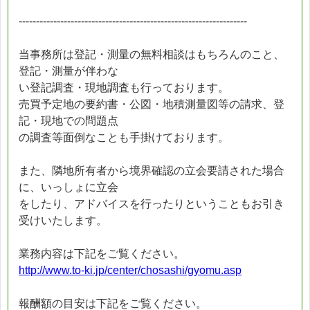
------------------------------------------------------------------
当事務所は登記・測量の無料相談はもちろんのこと、
登記・測量が伴わな
い登記調査・現地調査も行っております。
売買予定地の要約書・公図・地積測量図等の請求、登
記・現地での問題点
の調査等面倒なことも手掛けております。
また、隣地所有者から境界確認の立会要請された場合
に、いっしょに立会
をしたり、アドバイスを行ったりということもお引き
受けいたします。
業務内容は下記をご覧ください。
http://www.to-ki.jp/center/chosashi/gyomu.asp
報酬額の目安は下記をご覧ください。