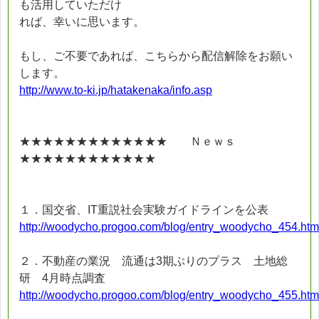
も活用していただけ
れば、幸いに思います。
もし、ご不要であれば、こちらから配信解除をお願い
します。
http://www.to-ki.jp/hatakenaka/info.asp
★★★★★★★★★★★★★ Ｎｅｗｓ
★★★★★★★★★★★★
１．国交省、IT重説社会実験ガイドラインを公表
http://woodycho.progoo.com/blog/entry_woodycho_454.htm
２．不動産の業況 流通は3期ぶりのプラス 土地総
研 4月時点調査
http://woodycho.progoo.com/blog/entry_woodycho_455.htm