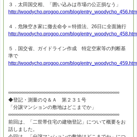
３．太田国交相、「囲い込みは市場の公正損なう」
http://woodycho.progoo.com/blog/entry_woodycho_456.htm
４．危険空き家に撤去命令＝特措法、26日に全面施行
http://woodycho.progoo.com/blog/entry_woodycho_458.htm
５．国交省、ガイドライン作成 特定空家等の判断基
準で
http://woodycho.progoo.com/blog/entry_woodycho_459.htm
∞∞∞∞∞∞∞∞∞∞∞∞∞∞∞∞∞∞∞∞∞∞∞∞∞∞∞∞∞∞∞∞∞
◆登記・測量のＱ＆Ａ 第２３１号
「分譲マンションの敷地はどこまでか」
∞∞∞∞∞∞∞∞∞∞∞∞∞∞∞∞∞∞∞∞∞∞∞∞∞∞∞∞∞∞∞∞∞
前回は、「二世帯住宅の建物登記」について概要をお
話しました。
今回は、「分譲マンションの敷地はどこまでか」につ