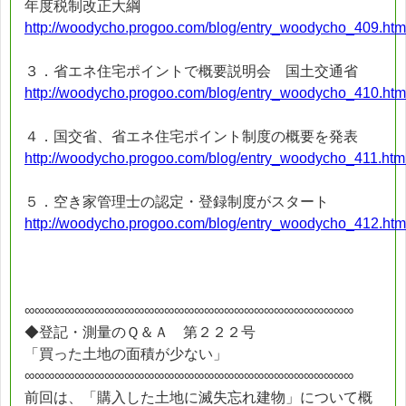
年度税制改正大綱
http://woodycho.progoo.com/blog/entry_woodycho_409.htm
３．省エネ住宅ポイントで概要説明会 国土交通省
http://woodycho.progoo.com/blog/entry_woodycho_410.htm
４．国交省、省エネ住宅ポイント制度の概要を発表
http://woodycho.progoo.com/blog/entry_woodycho_411.htm
５．空き家管理士の認定・登録制度がスタート
http://woodycho.progoo.com/blog/entry_woodycho_412.htm
∞∞∞∞∞∞∞∞∞∞∞∞∞∞∞∞∞∞∞∞∞∞∞∞∞∞∞∞∞∞∞∞∞
◆登記・測量のＱ＆Ａ 第２２２号
「買った土地の面積が少ない」
∞∞∞∞∞∞∞∞∞∞∞∞∞∞∞∞∞∞∞∞∞∞∞∞∞∞∞∞∞∞∞∞∞
前回は、「購入した土地に滅失忘れ建物」について概