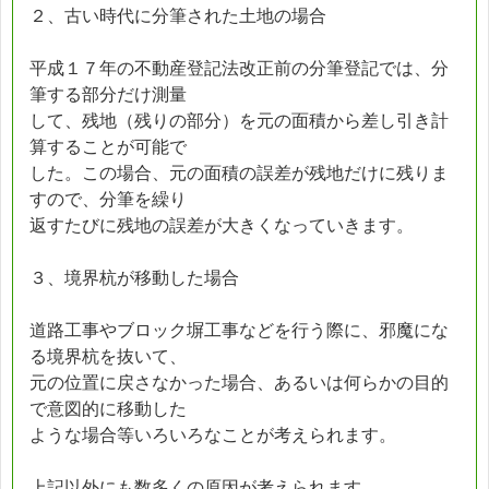
２、古い時代に分筆された土地の場合
平成１７年の不動産登記法改正前の分筆登記では、分
筆する部分だけ測量
して、残地（残りの部分）を元の面積から差し引き計
算することが可能で
した。この場合、元の面積の誤差が残地だけに残りま
すので、分筆を繰り
返すたびに残地の誤差が大きくなっていきます。
３、境界杭が移動した場合
道路工事やブロック塀工事などを行う際に、邪魔にな
る境界杭を抜いて、
元の位置に戻さなかった場合、あるいは何らかの目的
で意図的に移動した
ような場合等いろいろなことが考えられます。
上記以外にも数多くの原因が考えられます。