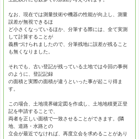
なお、現在では測量技術や機器の性能が向上し、測量
誤差が無視できるほ
ど小さくなっているほか、分筆する際には、全て実測
して計算することが
義務づけられましたので、分筆残地に誤差が残ること
も無くなりました。
それでも、古い登記が残っている土地では今回の事例
のように、登記記録
の面積と実際の面積が違うといった事が起こり得ま
す。
この場合、土地境界確定図を作成し、土地地積更正登
記を申請することで、
両者を正しい面積で一致させることができます。(隣
地、道路・水路との
立会が最近でなければ、再度立会を求めることがあり