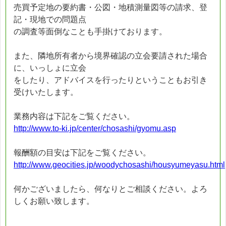
売買予定地の要約書・公図・地積測量図等の請求、登
記・現地での問題点
の調査等面倒なことも手掛けております。
また、隣地所有者から境界確認の立会要請された場合
に、いっしょに立会
をしたり、アドバイスを行ったりということもお引き
受けいたします。
業務内容は下記をご覧ください。
http://www.to-ki.jp/center/chosashi/gyomu.asp
報酬額の目安は下記をご覧ください。
http://www.geocities.jp/woodychosashi/housyumeyasu.html
何かございましたら、何なりとご相談ください。よろ
しくお願い致します。