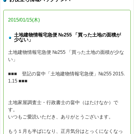
2015/01/15(木)
土地建物情報宅急便 №255 「買った土地の面積が
少ない」
土地建物情報宅急便 №255 「買った土地の面積が少な
い」
■■■ 登記の畠中「土地建物情報宅急便」№255 2015.
1.15 ■■■
土地家屋調査士・行政書士の畠中（はたけなか）で
す。
いつもご愛読いただき、ありがとうございます。
もう１月も半ばになり、正月気分はとっくになくなっ