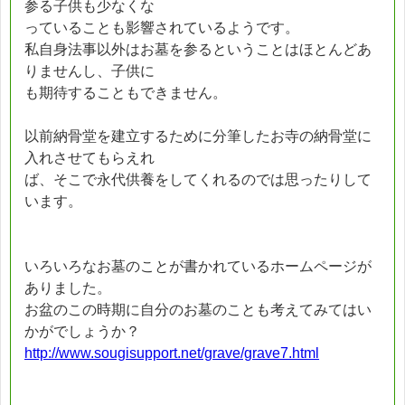
参る子供も少なくな
っていることも影響されているようです。
私自身法事以外はお墓を参るということはほとんどあ
りませんし、子供に
も期待することもできません。
以前納骨堂を建立するために分筆したお寺の納骨堂に
入れさせてもらえれ
ば、そこで永代供養をしてくれるのでは思ったりして
います。
いろいろなお墓のことが書かれているホームページが
ありました。
お盆のこの時期に自分のお墓のことも考えてみてはい
かがでしょうか？
http://www.sougisupport.net/grave/grave7.html