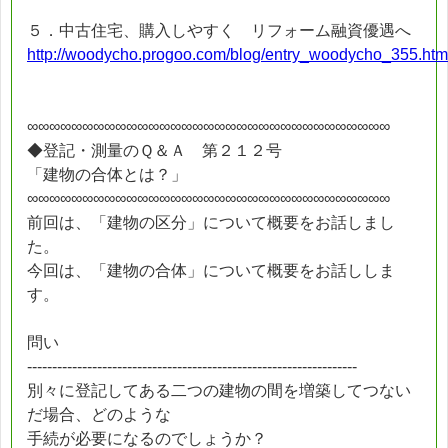
５．中古住宅、購入しやすく リフォーム融資優遇へ
http://woodycho.progoo.com/blog/entry_woodycho_355.htm
∞∞∞∞∞∞∞∞∞∞∞∞∞∞∞∞∞∞∞∞∞∞∞∞∞∞∞∞∞∞∞∞∞
◆登記・測量のＱ＆Ａ 第２１２号
「建物の合体とは？」
∞∞∞∞∞∞∞∞∞∞∞∞∞∞∞∞∞∞∞∞∞∞∞∞∞∞∞∞∞∞∞∞∞
前回は、「建物の区分」について概要をお話しまし
た。
今回は、「建物の合体」について概要をお話ししま
す。
問い
------------------------------------------------------------------
別々に登記してある二つの建物の間を増築してつない
だ場合、どのような
手続が必要になるのでしょうか？