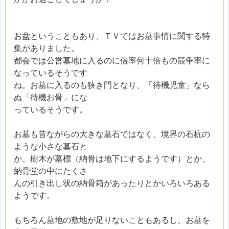
お盆ということもあり、ＴＶではお墓事情に関する特
集がありました。
都会では公営墓地に入るのに倍率何十倍もの競争率に
なっているそうです
ね。お墓に入るのも狭き門となり、「待機児童」なら
ぬ「待機お骨」にな
っているそうです。
お墓も昔ながらの大きな墓石ではなく、境界の石杭の
ような小さな墓石と
か、樹木が墓標（納骨は地下にするようです）とか、
納骨堂の中にたくさ
んの引き出し状の納骨箱があったりとかいろいろある
ようです。
もちろん墓地の敷地が足りないこともあるし、お墓を