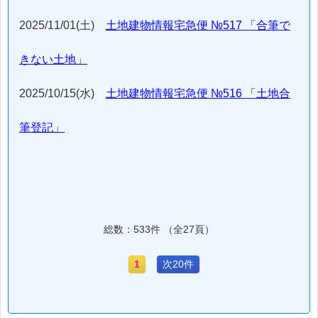
2025/11/01(土)
土地建物情報宅急便 №517 「合筆で
きない土地」
2025/10/15(水)
土地建物情報宅急便 №516 「土地合
筆登記」
総数：533件 （全27頁）
1
次20件