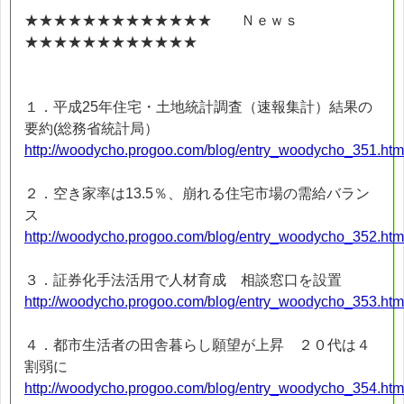
★★★★★★★★★★★★★ Ｎｅｗｓ
★★★★★★★★★★★★
１．平成25年住宅・土地統計調査（速報集計）結果の
要約(総務省統計局）
http://woodycho.progoo.com/blog/entry_woodycho_351.htm
２．空き家率は13.5％、崩れる住宅市場の需給バラン
ス
http://woodycho.progoo.com/blog/entry_woodycho_352.htm
３．証券化手法活用で人材育成 相談窓口を設置
http://woodycho.progoo.com/blog/entry_woodycho_353.htm
４．都市生活者の田舎暮らし願望が上昇 ２０代は４
割弱に
http://woodycho.progoo.com/blog/entry_woodycho_354.htm