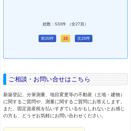
総数：533件 （全27頁）
前20件
15
次20件
ご相談・お問い合せはこちら
新築登記、分筆測量、地目変更等の不動産（土地・建物）
に関するご質問や、測量に関するご質問にお答えします。
また、固定資産税を払いすぎているかもしれないとお感じ
の方も、どうぞお気軽にお問い合わせください。