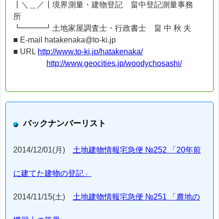
┃＼＿／┃境界測量・建物登記 畠中登記測量事務
所
┗━━━┛土地家屋調査士・行政書士 畠 中 秋 夫
■ E-mail hatakenaka@to-ki.jp
■ URL
http://www.to-ki.jp/hatakenaka/
http://www.geocities.jp/woodychosashi/
バックナンバーリスト
2014/12/01(月)
土地建物情報宅急便 №252 「20年前
に建てた建物の登記」
2014/11/15(土)
土地建物情報宅急便 №251 「農地の