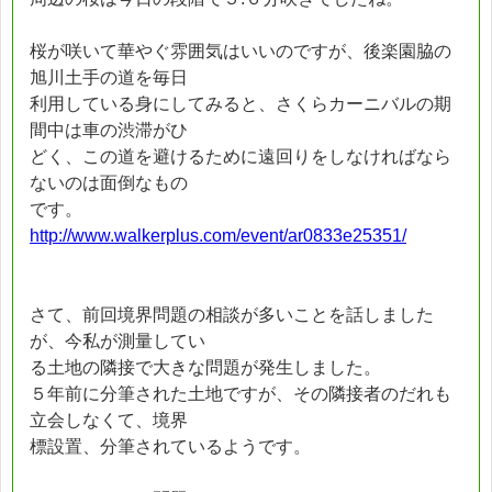
桜が咲いて華やぐ雰囲気はいいのですが、後楽園脇の
旭川土手の道を毎日
利用している身にしてみると、さくらカーニバルの期
間中は車の渋滞がひ
どく、この道を避けるために遠回りをしなければなら
ないのは面倒なもの
です。
http://www.walkerplus.com/event/ar0833e25351/
さて、前回境界問題の相談が多いことを話しました
が、今私が測量してい
る土地の隣接で大きな問題が発生しました。
５年前に分筆された土地ですが、その隣接者のだれも
立会しなくて、境界
標設置、分筆されているようです。