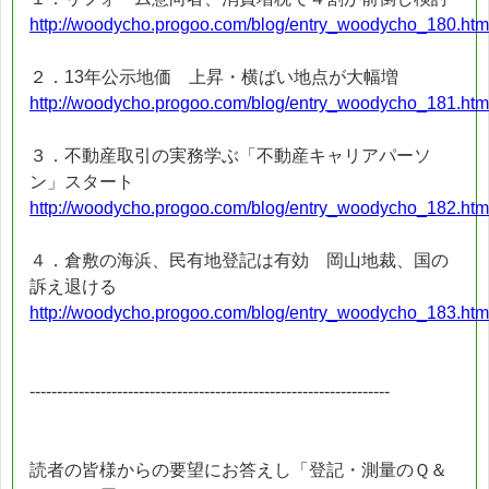
http://woodycho.progoo.com/blog/entry_woodycho_180.htm
２．13年公示地価 上昇・横ばい地点が大幅増
http://woodycho.progoo.com/blog/entry_woodycho_181.htm
３．不動産取引の実務学ぶ「不動産キャリアパーソ
ン」スタート
http://woodycho.progoo.com/blog/entry_woodycho_182.htm
４．倉敷の海浜、民有地登記は有効 岡山地裁、国の
訴え退ける
http://woodycho.progoo.com/blog/entry_woodycho_183.htm
------------------------------------------------------------------
読者の皆様からの要望にお答えし「登記・測量のＱ＆