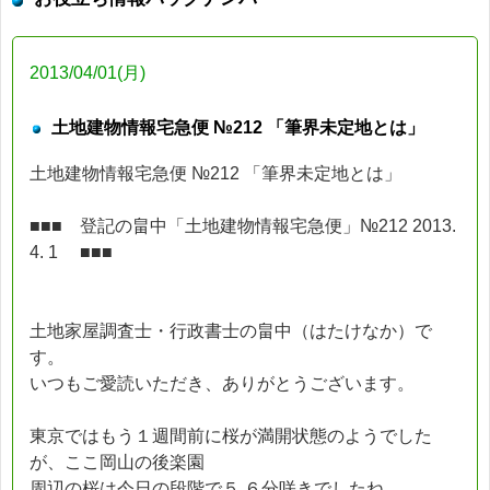
2013/04/01(月)
土地建物情報宅急便 №212 「筆界未定地とは」
土地建物情報宅急便 №212 「筆界未定地とは」
■■■ 登記の畠中「土地建物情報宅急便」№212 2013.
4. 1 ■■■
土地家屋調査士・行政書士の畠中（はたけなか）で
す。
いつもご愛読いただき、ありがとうございます。
東京ではもう１週間前に桜が満開状態のようでした
が、ここ岡山の後楽園
周辺の桜は今日の段階で５.６分咲きでしたね。