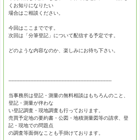
くお知りになりたい
場合はご相談ください。
今回はここまでです。
次回は「分筆登記」について配信する予定です。
どのような内容なのか、楽しみにお待ち下さい。
------------------------------------------------------------------
当事務所は登記・測量の無料相談はもちろんのこと、
登記・測量が伴わな
い登記調査・現地調査も行っております。
売買予定地の要約書・公図・地積測量図等の請求、登
記・現地での問題点
の調査等面倒なことも手掛けております。