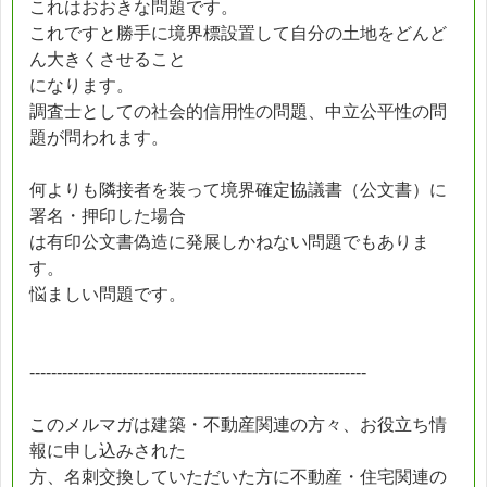
これはおおきな問題です。
これですと勝手に境界標設置して自分の土地をどんど
ん大きくさせること
になります。
調査士としての社会的信用性の問題、中立公平性の問
題が問われます。
何よりも隣接者を装って境界確定協議書（公文書）に
署名・押印した場合
は有印公文書偽造に発展しかねない問題でもありま
す。
悩ましい問題です。
--------------------------------------------------------------
このメルマガは建築・不動産関連の方々、お役立ち情
報に申し込みされた
方、名刺交換していただいた方に不動産・住宅関連の