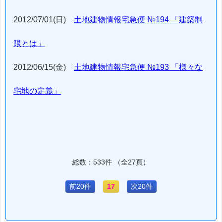
2012/07/01(日)
土地建物情報宅急便 №194 「建築制
限とは」
2012/06/15(金)
土地建物情報宅急便 №193 「様々な
宅地の定義」
総数：533件 （全27頁）
前20件
17
次20件