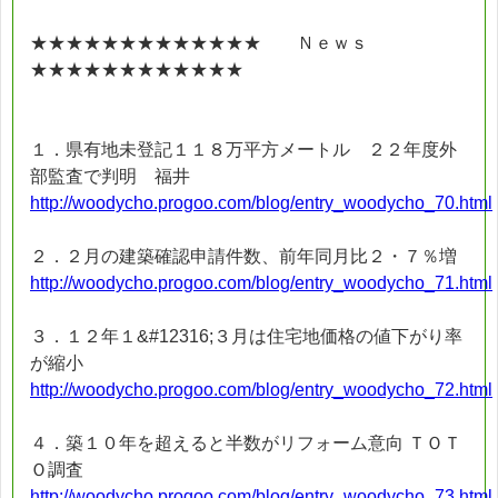
★★★★★★★★★★★★★ Ｎｅｗｓ
★★★★★★★★★★★★
１．県有地未登記１１８万平方メートル ２２年度外
部監査で判明 福井
http://woodycho.progoo.com/blog/entry_woodycho_70.html
２．２月の建築確認申請件数、前年同月比２・７％増
http://woodycho.progoo.com/blog/entry_woodycho_71.html
３．１２年１&#12316;３月は住宅地価格の値下がり率
が縮小
http://woodycho.progoo.com/blog/entry_woodycho_72.html
４．築１０年を超えると半数がリフォーム意向 ＴＯＴ
Ｏ調査
http://woodycho.progoo.com/blog/entry_woodycho_73.html