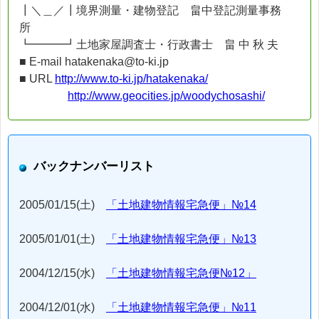
┃＼＿／┃境界測量・建物登記 畠中登記測量事務
所
┗━━━┛土地家屋調査士・行政書士 畠 中 秋 夫
■ E-mail hatakenaka@to-ki.jp
■ URL
http://www.to-ki.jp/hatakenaka/
http://www.geocities.jp/woodychosashi/
バックナンバーリスト
2005/01/15(土)
「土地建物情報宅急便」№14
2005/01/01(土)
「土地建物情報宅急便」№13
2004/12/15(水)
「土地建物情報宅急便№12」
2004/12/01(水)
「土地建物情報宅急便」№11