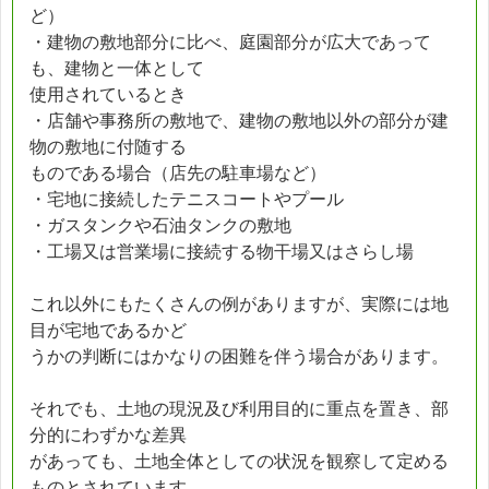
ど）
・建物の敷地部分に比べ、庭園部分が広大であって
も、建物と一体として
使用されているとき
・店舗や事務所の敷地で、建物の敷地以外の部分が建
物の敷地に付随する
ものである場合（店先の駐車場など）
・宅地に接続したテニスコートやプール
・ガスタンクや石油タンクの敷地
・工場又は営業場に接続する物干場又はさらし場
これ以外にもたくさんの例がありますが、実際には地
目が宅地であるかど
うかの判断にはかなりの困難を伴う場合があります。
それでも、土地の現況及び利用目的に重点を置き、部
分的にわずかな差異
があっても、土地全体としての状況を観察して定める
ものとされています。