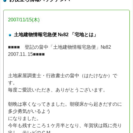
2007/11/15(木)
土地建物情報宅急便 №82 「宅地とは」
■■■■ 登記の畠中「土地建物情報宅急便」№82
2007.11. 15■■■■
土地家屋調査士・行政書士の畠中（はたけなか）で
す。
毎度ご愛読いただき、ありがとうございます。
朝晩は寒くなってきました。朝寝床から起きだすのに
多少勇気がいるよう
になりました。
今年も残すところ１ケ月半となり、年賀状は既に売り
出し、テレビのＣＭ