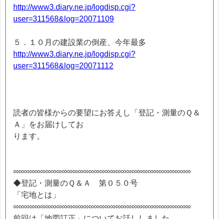
http://www3.diary.ne.jp/logdisp.cgi?
user=311568&log=20071109
５．１０月の建設業の倒産、今年最多
http://www3.diary.ne.jp/logdisp.cgi?
user=311568&log=20071112
読者の皆様からの要望にお答えし「登記・測量のＱ＆
Ａ」をお届けしてお
ります。
∞∞∞∞∞∞∞∞∞∞∞∞∞∞∞∞∞∞∞∞∞∞∞∞∞∞∞∞∞∞∞∞∞
◆登記・測量のＱ＆Ａ 第０５０号
「宅地とは」
∞∞∞∞∞∞∞∞∞∞∞∞∞∞∞∞∞∞∞∞∞∞∞∞∞∞∞∞∞∞∞∞∞
前回は「地図訂正」についてお話ししました。