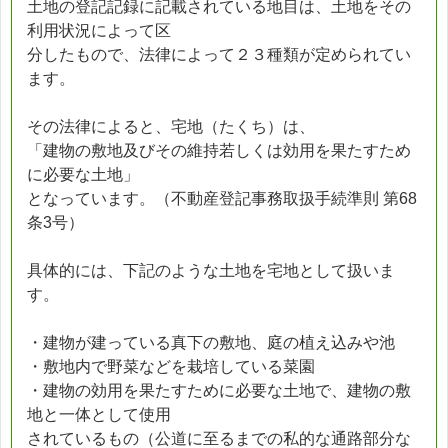
土地の登記記録に記載されている地目は、土地をその
利用状況によって区
分したもので、法律によって２３種類が定められてい
ます。
その法律によると、宅地（たくち）は、
「建物の敷地及びその維持若しくは効用を果たすため
に必要な土地」
となっています。（不動産登記事務取扱手続準則 第68
条3号）
具体的には、下記のような土地を宅地として扱いま
す。
・建物が建っている真下の敷地、庭の植え込みや池
・敷地内で野菜などを栽培している菜園
・建物の効用を果たすために必要な土地で、建物の敷
地と一体として使用
されているもの（公道に至るまでの私的な通路部分な