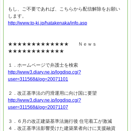
もし、ご不要であれば、こちらから配信解除をお願い
します。
http://www.to-ki.jp/hatakenaka/info.asp
★★★★★★★★★★★★★ Ｎｅｗｓ
★★★★★★★★★★★★
１．ホームページで弁護士を検索
http://www3.diary.ne.jp/logdisp.cgi?
user=311568&log=20071101
２．改正基準法の円滑運用に向け国に要望
http://www3.diary.ne.jp/logdisp.cgi?
user=311568&log=20071107
３．６月の改正建築基準法施行後 住宅着工が激減
４．改正基準法影響受けた建築業者向けに支援融資