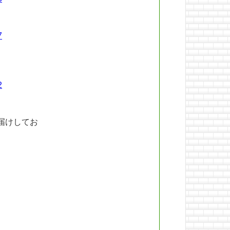
7
2
届けしてお