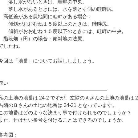
落し水がないときは、畦畔の中央。
落し水があるときには、水を落とす側の畦畔尻。
高低差がある農地間に畦畔がある場合：
傾斜がおおむね１５度以上のときは、畦畔尻。
傾斜がおおむね１５度以下のときには、畦畔の中央。
階段畑（田）の場合：傾斜地の法尻。
でしたね。
今回は「地番」についてお話ししましょう。
問い
────────────────────────────────
私の土地の地番は 24-2 ですが、左隣のＡさんの土地の地番は 24
右隣のＢさんの土地の地番は 24-21 となっています。
この地番はどのような決まり事で付けられるのでしょうか？
また、付けたい番号を付けることはできるのでしょうか。
参考図：