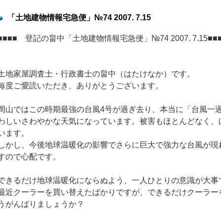
「土地建物情報宅急便」№74 2007. 7.15
■■■■ 登記の畠中「土地建物情報宅急便」№74 2007. 7.15■■
土地家屋調査士・行政書士の畠中（はたけなか）です。
毎度ご愛読いただき、ありがとうございます。
岡山ではこの時期最強の台風4号が過ぎ去り、本当に「台風一
わしいさわやかな天気になっています。被害もほとんどなく、
います。
しかし、今後地球温暖化の影響でさらに巨大で強力な台風が現
すので心配です。
できるだけ地球温暖化にならぬよう、一人ひとりの意識が大事
最近クーラーを買い替えたばかりですが、できるだけクーラー
うがんばりましょうか？