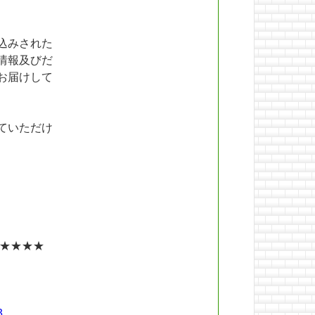
込みされた
情報及びだ
お届けして
ていただけ
★★★★
3