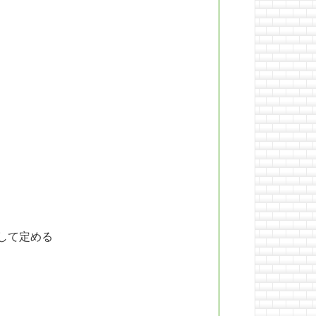
して定める