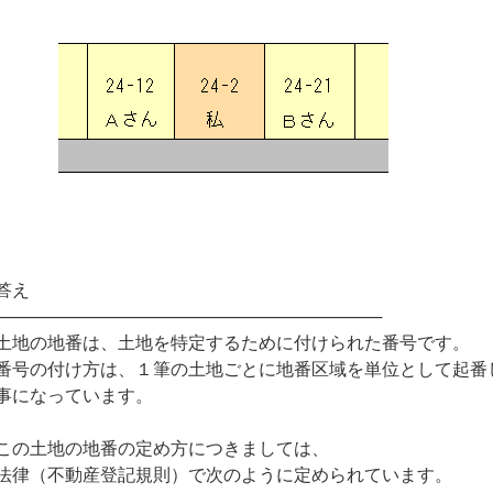
答え
────────────────────────────────
土地の地番は、土地を特定するために付けられた番号です。
番号の付け方は、１筆の土地ごとに地番区域を単位として起番
事になっています。
この土地の地番の定め方につきましては、
法律（不動産登記規則）で次のように定められています。