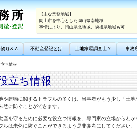
【主な業務地域】
岡山市を中心とした岡山県南地域
事情により、岡山県北地域、隣接県地域も可
建物Ｑ＆Ａ
不動産登記とは
土地家屋調査士？
事務
役立ち情報
役立ち情報
地や建物に関するトラブルの多くは、当事者がもう少し「土地
未然に防ぐことができます。
動産を守るために必要な役立つ情報を、専門家の立場からわか
ブルは未然に防ぐことができるよう是非参考にしてください。