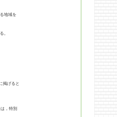
る地域を
る。
に掲げると
。
番は，特別