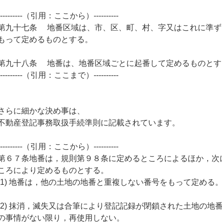
----------（引用：ここから）----------
第九十七条 地番区域は、市、区、町、村、字又はこれに準ず
もって定めるものとする。
第九十八条 地番は、地番区域ごとに起番して定めるものとす
----------（引用：ここまで）----------
さらに細かな決め事は、
不動産登記事務取扱手続準則に記載されています。
----------（引用：ここから）----------
第６７条地番は，規則第９８条に定めるところによるほか，次
ころにより定めるものとする。
(1) 地番は，他の土地の地番と重複しない番号をもって定める
(2) 抹消，滅失又は合筆により登記記録が閉鎖された土地の地
の事情がない限り，再使用しない。