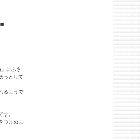
■■
過」にふさ
ほっとして
れるようで
です。
をつけぬよ