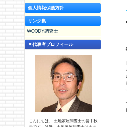
個人情報保護方針
リンク集
WOODY調査士
▼代表者プロフィール
こんにちは、 土地家屋調査士の畠中秋
夫です。私達、土地家屋調査士は土地