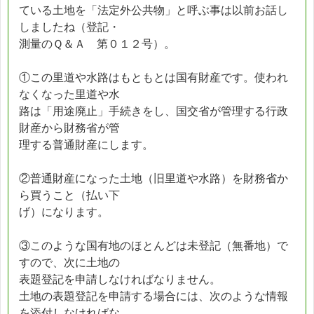
ている土地を「法定外公共物」と呼ぶ事は以前お話し
しましたね（登記・
測量のＱ＆Ａ 第０１２号）。
①この里道や水路はもともとは国有財産です。使われ
なくなった里道や水
路は「用途廃止」手続きをし、国交省が管理する行政
財産から財務省が管
理する普通財産にします。
②普通財産になった土地（旧里道や水路）を財務省か
ら買うこと（払い下
げ）になります。
③このような国有地のほとんどは未登記（無番地）で
すので、次に土地の
表題登記を申請しなければなりません。
土地の表題登記を申請する場合には、次のような情報
を添付しなければな