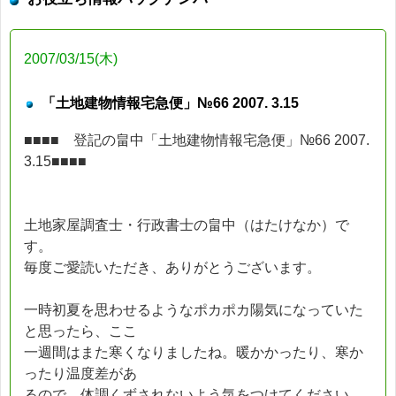
2007/03/15(木)
「土地建物情報宅急便」№66 2007. 3.15
■■■■ 登記の畠中「土地建物情報宅急便」№66 2007.
3.15■■■■
土地家屋調査士・行政書士の畠中（はたけなか）で
す。
毎度ご愛読いただき、ありがとうございます。
一時初夏を思わせるようなポカポカ陽気になっていた
と思ったら、ここ
一週間はまた寒くなりましたね。暖かかったり、寒か
ったり温度差があ
るので、体調くずされないよう気をつけてください。