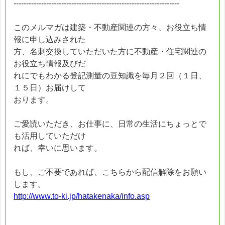
------------------------------------------------------------------
このメルマガは建築・不動産関連の方々、お役立ち情
報に申し込みされた
方、名刺交換していただいた方に不動産・住宅関連の
お役立ち情報及びだ
れにでもわかる登記測量の豆知識を毎月２回（１日、
１５日）お届けして
おります。
ご愛読いただき、お仕事に、日常の生活にちょっとで
も活用していただけ
れば、幸いに思います。
もし、ご不要であれば、こちらから配信解除をお願い
します。
http://www.to-ki.jp/hatakenaka/info.asp