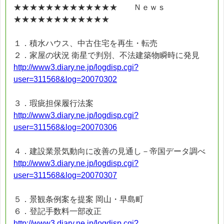
★★★★★★★★★★★★★ Ｎｅｗｓ
★★★★★★★★★★★★
１．積水ハウス、中古住宅を再生・転売
２．家屋の状況 衛星で判別、不法建築物瞬時に発見
http://www3.diary.ne.jp/logdisp.cgi?
user=311568&log=20070302
３．瑕疵担保履行法案
http://www3.diary.ne.jp/logdisp.cgi?
user=311568&log=20070306
４．建設業景気動向に改善の見通し－帝国データ調べ
http://www3.diary.ne.jp/logdisp.cgi?
user=311568&log=20070307
５．景観条例案を提案 岡山・早島町
６．登記手数料一部改正
http://www3.diary.ne.jp/logdisp.cgi?