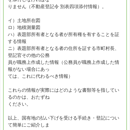
りません（不動産登記令 別表四項添付情報）。
イ）土地所在図
ロ）地積測量図
ハ）表題部所有者となる者が所有権を有することを証
する情報
ニ）表題部所有者となる者の住所を証する市町村長、
登記官その他の公務
員が職務上作成した情報（公務員が職務上作成した情
報がない場合にあっ
ては、これに代わるべき情報）
これらの情報が実際にはどのような書類等を指してい
るのかは、おたずね
ください。
以上、国有地の払い下げを受ける手続き・登記につい
て簡単にご紹介しま