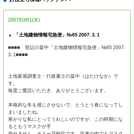
2007/03/01(木)
「土地建物情報宅急便」№65 2007. 3. 1
■■■■ 登記の畠中「土地建物情報宅急便」№65 2007.
3. 1■■■■
土地家屋調査士・行政書士の畠中（はたけなか）で
す。
毎度ご愛読いただき、ありがとうございます。
本格的な冬を感じさせないで、とうとう春になってし
まいましたね。
寒がりな私にとってうれしいのですが、この時期にな
るともうマスクが手
放せません。そうー花粉症です。読者の中でもマスク