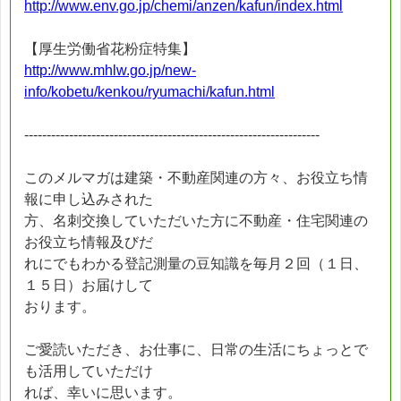
http://www.env.go.jp/chemi/anzen/kafun/index.html
【厚生労働省花粉症特集】
http://www.mhlw.go.jp/new-
info/kobetu/kenkou/ryumachi/kafun.html
------------------------------------------------------------------
このメルマガは建築・不動産関連の方々、お役立ち情
報に申し込みされた
方、名刺交換していただいた方に不動産・住宅関連の
お役立ち情報及びだ
れにでもわかる登記測量の豆知識を毎月２回（１日、
１５日）お届けして
おります。
ご愛読いただき、お仕事に、日常の生活にちょっとで
も活用していただけ
れば、幸いに思います。