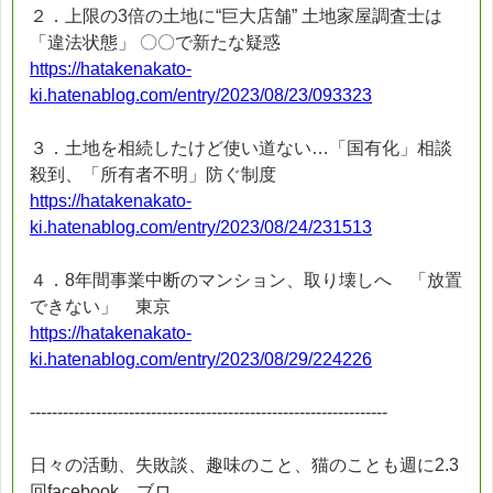
２．上限の3倍の土地に“巨大店舗” 土地家屋調査士は
「違法状態」 〇〇で新たな疑惑
https://hatakenakato-
ki.hatenablog.com/entry/2023/08/23/093323
３．土地を相続したけど使い道ない…「国有化」相談
殺到、「所有者不明」防ぐ制度
https://hatakenakato-
ki.hatenablog.com/entry/2023/08/24/231513
４．8年間事業中断のマンション、取り壊しへ 「放置
できない」 東京
https://hatakenakato-
ki.hatenablog.com/entry/2023/08/29/224226
-----------------------------------------------------------------
日々の活動、失敗談、趣味のこと、猫のことも週に2.3
回facebook、ブロ