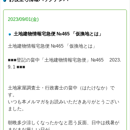
2023/09/01(金)
土地建物情報宅急便 №465 「仮換地とは」
土地建物情報宅急便 №465 「仮換地とは」
■■■登記の畠中「土地建物情報宅急便」№465 2023.
9. 1 ■■■
土地家屋調査士・行政書士の畠中（はたけなか）で
す。
いつも本メルマガをお読みいただきありがとうござい
ました。
朝晩多少涼しくなったかなと思う反面、日中は残暑が
まだまだ厳しい日が