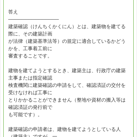
答え
───────────────
建築確認（けんちくかくにん）とは、建築物を建てる
際に、その建築計画
が法律（建築基準法等）の規定に適合しているかどう
かを、工事着工前に
審査することです。
建物を建てようとするとき、建築主は、行政庁の建築
主事または指定確認
検査機関に建築確認の申請をして、確認済証の交付を
受けなければ工事に
とりかかることができません（整地や資材の搬入等は
確認済証の発行前で
も可能です）。
建築確認の申請者は、建物を建てようとしている人
（建築主）ですが、一