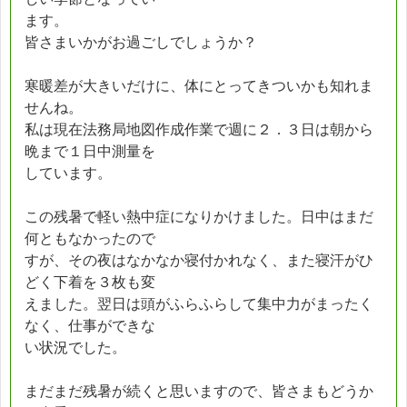
ます。
皆さまいかがお過ごしでしょうか？
寒暖差が大きいだけに、体にとってきついかも知れま
せんね。
私は現在法務局地図作成作業で週に２．３日は朝から
晩まで１日中測量を
しています。
この残暑で軽い熱中症になりかけました。日中はまだ
何ともなかったので
すが、その夜はなかなか寝付かれなく、また寝汗がひ
どく下着を３枚も変
えました。翌日は頭がふらふらして集中力がまったく
なく、仕事ができな
い状況でした。
まだまだ残暑が続くと思いますので、皆さまもどうか