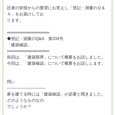
読者の皆様からの要望にお答えし「登記・測量のＱ＆
Ａ」をお届けしてお
ります。
∞∞∞∞∞∞∞∞∞∞∞∞∞∞∞
◆登記・測量のQ&A 第334号
「建築確認」
∞∞∞∞∞∞∞∞∞∞∞∞∞∞∞
前回は、「建築限界」について概要をお話しました。
今回は、「建築確認」について概要をお話しします。
問い
------------------------------
家を建てる時には「建築確認」が必要と聞きました。
どのようなものなの
でしょうか？