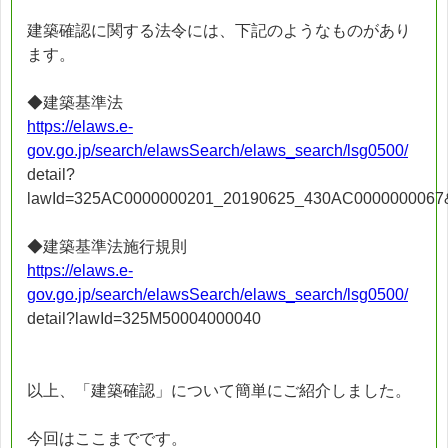
建築確認に関する法令には、下記のようなものがあり
ます。
◆建築基準法
https://elaws.e-
gov.go.jp/search/elawsSearch/elaws_search/lsg0500/
detail?
lawId=325AC0000000201_20190625_430AC0000000067
◆建築基準法施行規則
https://elaws.e-
gov.go.jp/search/elawsSearch/elaws_search/lsg0500/
detail?lawId=325M50004000040
以上、「建築確認」について簡単にご紹介しました。
今回はここまでです。