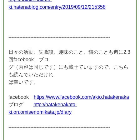
ki.hatenablog.com/entry/2019/09/12/215358
-----------------------------------------------------------------
日々の活動、失敗談、趣味のこと、猫のことも週に2.3
回facebook、ブロ
グ（内容は同じです）にも載せていますので、こちら
も読んでいただけれ
ば幸いです。
facebook
https://www.facebook.com/akio.hatakenaka
ブログ
http://hatakenakato-
ki.on.omisenomikata.jp/diary
-----------------------------------------------------------------