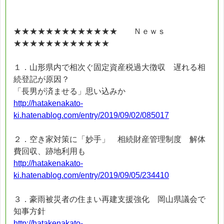
★★★★★★★★★★★★★ Ｎｅｗｓ
★★★★★★★★★★★★
１．山形県内で相次ぐ固定資産税過大徴収 遅れる相
続登記が原因？
「長男が済ませる」思い込みか
http://hatakenakato-
ki.hatenablog.com/entry/2019/09/02/085017
２．空き家対策に「妙手」 相続財産管理制度 解体
費回収、跡地利用も
http://hatakenakato-
ki.hatenablog.com/entry/2019/09/05/234410
３．豪雨被災者の住まい再建支援強化 岡山県議会で
知事方針
http://hatakenakato-