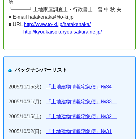
所
┗━━━┛土地家屋調査士・行政書士 畠 中 秋 夫
■ E-mail hatakenaka@to-ki.jp
■ URL
http://www.to-ki.jp/hatakenaka/
http://kyoukaisokuryou.sakura.ne.jp/
バックナンバーリスト
2005/11/15(火)
「土地建物情報宅急便」№34
2005/10/31(月)
「土地建物情報宅急便」№33
2005/10/15(土)
「土地建物情報宅急便」№32
2005/10/02(日)
「土地建物情報宅急便」№31