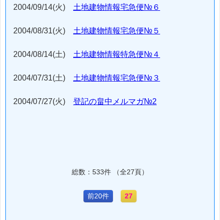
2004/09/14(火)
土地建物情報宅急便№６
2004/08/31(火)
土地建物情報宅急便№５
2004/08/14(土)
土地建物情報特急便№４
2004/07/31(土)
土地建物情報宅急便№３
2004/07/27(火)
登記の畠中メルマガ№2
総数：533件 （全27頁）
前20件
27