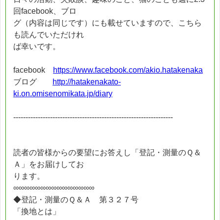
回facebook、ブロ
グ（内容は同じです）にも載せていますので、こちら
も読んでいただけれ
ば幸いです。
facebook
https://www.facebook.com/akio.hatakenaka
ブログ
http://hatakenakato-
ki.on.omisenomikata.jp/diary
-----------------------------------------------------------------
読者の皆様からの要望にお答えし「登記・測量のＱ＆
Ａ」をお届けしてお
ります。
∞∞∞∞∞∞∞∞∞∞∞∞∞∞∞
◆登記・測量のＱ＆Ａ 第３２７号
「換地とは」