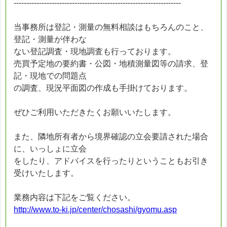
------------------------------------------------------------------
当事務所は登記・測量の無料相談はもちろんのこと、
登記・測量が伴わな
ない登記調査・現地調査も行っております。
売買予定地の要約書・公図・地積測量図等の請求、登
記・現地での問題点
の調査、現況平面図の作成も手掛けております。
ぜひご利用いただきたくお願いいたします。
また、隣地所有者から境界確認の立会要請された場合
に、いっしょに立会
をしたり、アドバイスを行ったりということもお引き
受けいたします。
業務内容は下記をご覧ください。
http://www.to-ki.jp/center/chosashi/gyomu.asp