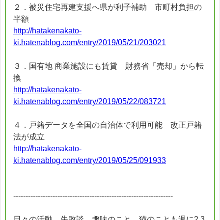
２．被災住宅再建支援へ県が利子補助 市町村負担の
半額
http://hatakenakato-
ki.hatenablog.com/entry/2019/05/21/203021
３．国有地 商業施設にも賃貸 財務省「売却」から転
換
http://hatakenakato-
ki.hatenablog.com/entry/2019/05/22/083721
４．戸籍データを全国の自治体で利用可能 改正戸籍
法が成立
http://hatakenakato-
ki.hatenablog.com/entry/2019/05/25/091933
-----------------------------------------------------------------
日々の活動、失敗談、趣味のこと、猫のことも週に2.3