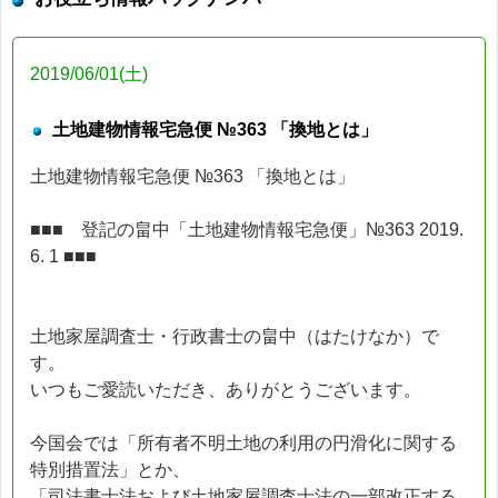
2019/06/01(土)
土地建物情報宅急便 №363 「換地とは」
土地建物情報宅急便 №363 「換地とは」
■■■ 登記の畠中「土地建物情報宅急便」№363 2019.
6. 1 ■■■
土地家屋調査士・行政書士の畠中（はたけなか）で
す。
いつもご愛読いただき、ありがとうございます。
今国会では「所有者不明土地の利用の円滑化に関する
特別措置法」とか、
「司法書士法および土地家屋調査士法の一部改正する