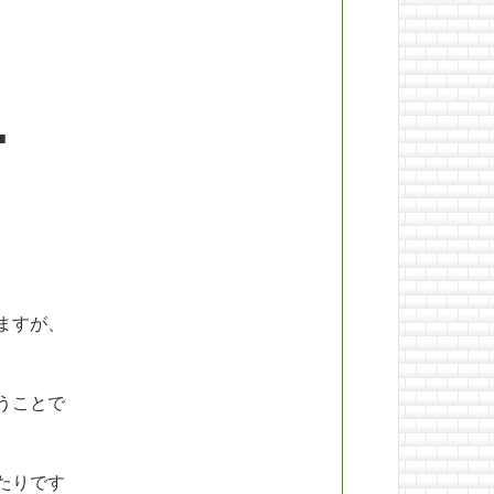
■
ますが、
うことで
たりです