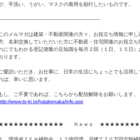
が、手洗い、うがい、マスクの着用を励行したいものです。
-----------------------------------------------------------------
このメルマガは建築・不動産関連の方々、お役立ち情報に申し
方、名刺交換していただいた方に不動産・住宅関連のお役立ち
れにでもわかる登記測量の豆知識を毎月２回（１日、１５日）
おります。
ご愛読いただき、お仕事に、日常の生活にちょっとでも活用し
れば、幸いに思います。
もし、ご不要であれば、こちらから配信解除をお願いします。
http://www.to-ki.jp/hatakenaka/info.asp
★★★★★★★★★★★★★ Ｎｅｗｓ ★★★★★★★★
１．環境省ＺＥＨ補助金、１２億円増 戸建て７０万円定額補