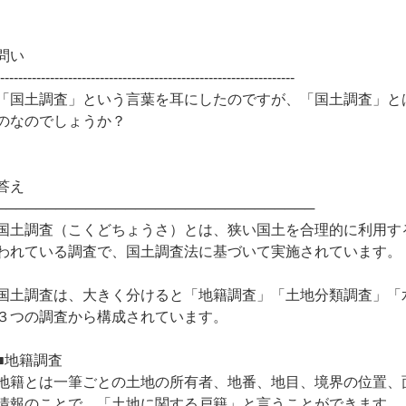
問い
------------------------------------------------------------------
「国土調査」という言葉を耳にしたのですが、「国土調査」と
のなのでしょうか？
答え
────────────────────────────────
国土調査（こくどちょうさ）とは、狭い国土を合理的に利用す
われている調査で、国土調査法に基づいて実施されています。
国土調査は、大きく分けると「地籍調査」「土地分類調査」「
３つの調査から構成されています。
■地籍調査
地籍とは一筆ごとの土地の所有者、地番、地目、境界の位置、
情報のことで、「土地に関する戸籍」と言うことができます。