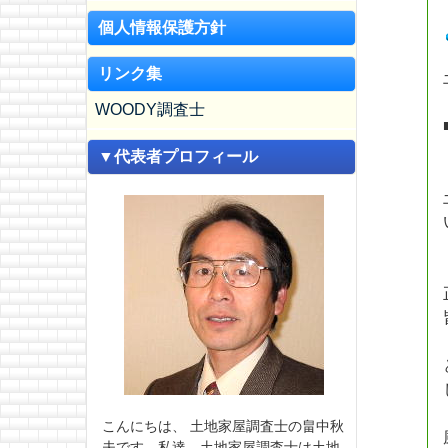
個人情報保護方針
リンク集
WOODY調査士
▼代表者プロフィール
こんにちは、 土地家屋調査士の畠中秋
夫です。私達、土地家屋調査士は土地