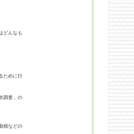
はどんなも
るために行
水調査」の
面積などの