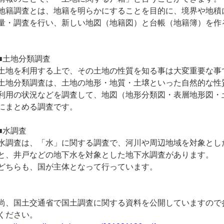
地籍調査とは、地籍を明らかにすることを目的に、境界や地積
量・調査を行い、新しい地図（地籍図）と台帳（地籍簿）を作
■土地分類調査
土地を利用する上で、その土地の性質を知る事は大変重要な事
土地分類調査は、土地の地形・地質・土壌といった自然的な性
利用の状況などを調査して、地図（地形分類図・表層地形図・
にまとめる調査です。
■水調査
水調査は、「水」に関する調査で、河川や周辺地域を対象とし
と、井戸などの地下水を対象とした地下水調査があります。
どちらも、国が主体となって行っています。
尚、国土交通省で国土調査に関する資料を公開していますので
ください。