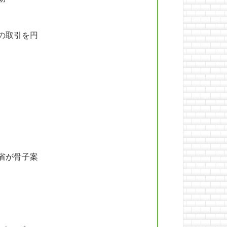
の取引を円
省が骨子案