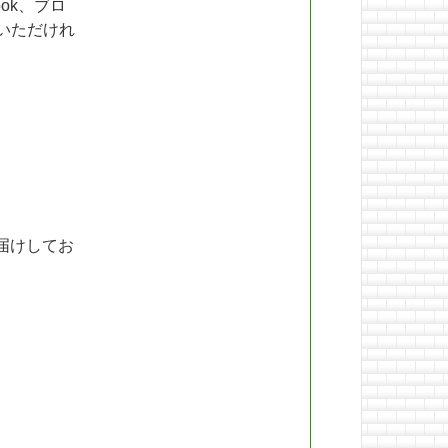
ok、ブロ
いただけれ
届けしてお