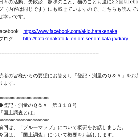
日々の活動、失敗談、趣味のこと、猫のことも週に2.3回facebo
グ（内容は同じです）にも載せていますので、こちらも読んで
ば幸いです。
facebook
https://www.facebook.com/akio.hatakenaka
ブログ
http://hatakenakato-ki.on.omisenomikata.jp/diary
-----------------------------------------------------------------
読者の皆様からの要望にお答えし「登記・測量のＱ＆Ａ」をお
ります。
∞∞∞∞∞∞∞∞∞∞∞∞∞∞∞
◆登記・測量のＱ＆Ａ 第３１８号
「国土調査とは」
∞∞∞∞∞∞∞∞∞∞∞∞∞∞∞
前回は、「ブルーマップ」について概要をお話しました。
今回は、「国土調査」について概要をお話しします。