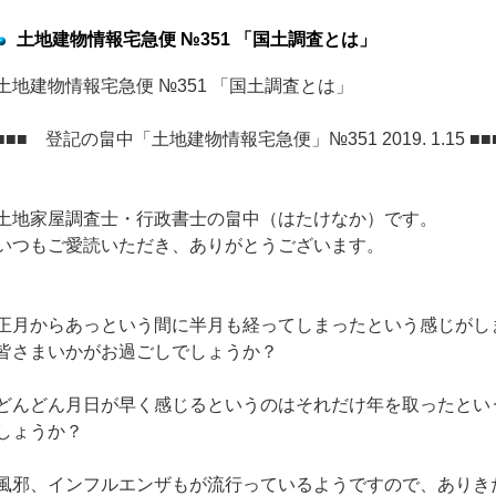
土地建物情報宅急便 №351 「国土調査とは」
土地建物情報宅急便 №351 「国土調査とは」
■■■ 登記の畠中「土地建物情報宅急便」№351 2019. 1.15 ■■
土地家屋調査士・行政書士の畠中（はたけなか）です。
いつもご愛読いただき、ありがとうございます。
正月からあっという間に半月も経ってしまったという感じがし
皆さまいかがお過ごしでしょうか？
どんどん月日が早く感じるというのはそれだけ年を取ったとい
しょうか？
風邪、インフルエンザもが流行っているようですので、ありき