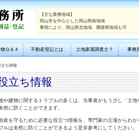
【主な業務地域】
岡山市を中心とした岡山県南地域
事情により、岡山県北地域、隣接県地域も可
建物Ｑ＆Ａ
不動産登記とは
土地家屋調査士？
事務
役立ち情報
役立ち情報
地や建物に関するトラブルの多くは、当事者がもう少し「土地
未然に防ぐことができます。
動産を守るために必要な役立つ情報を、専門家の立場からわか
ブルは未然に防ぐことができるよう是非参考にしてください。