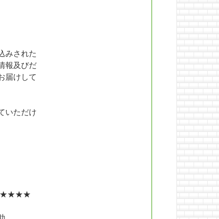
込みされた
情報及びだ
お届けして
ていただけ
★★★★
助