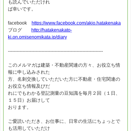
も読んでいただけれ
ば幸いです。
facebook
https://www.facebook.com/akio.hatakenaka
ブログ
http://hatakenakato-
ki.on.omisenomikata.jp/diary
-----------------------------------------------------------------
このメルマガは建築・不動産関連の方々、お役立ち情
報に申し込みされた
方、名刺交換していただいた方に不動産・住宅関連の
お役立ち情報及びだ
れにでもわかる登記測量の豆知識を毎月２回（１日、
１５日）お届けして
おります。
ご愛読いただき、お仕事に、日常の生活にちょっとで
も活用していただけ