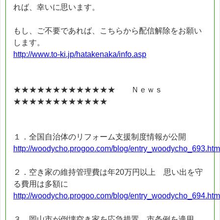
れば、幸いに思います。
もし、ご不要であれば、こちらから配信解除をお願い
します。
http://www.to-ki.jp/hatakenaka/info.asp
★★★★★★★★★★★★★ Ｎｅｗｓ
★★★★★★★★★★★★
１．全国自治体のリフォーム支援制度情報が公開
http://woodycho.progoo.com/blog/entry_woodycho_693.htm
２．空き家の維持管理費は年20万円以上 思い出を守
る費用は多額に
http://woodycho.progoo.com/blog/entry_woodycho_694.htm
３．岡山市が倒壊空き家を応急措置 市条例を適用、