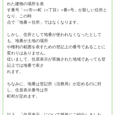
れた建物の場所を表
す番号「○○市○○町（○丁目）○番○号」が新しい住所と
なり、この時
点で「地番＝住所」ではなくなります。
しかし、住所として地番が使われなくなったとして
も、地番が土地の場所
や権利の範囲を表すための登記上の番号であることに
変わりはありません。
従いまして、住居表示が実施された地域であっても登
記上では地番で表さ
れます。
ちなみに、地番は登記所（法務局）が定めるのに対
し、住居表示番号は市
町村が定めます。
以上、「住居表示」について簡単にご紹介しました。