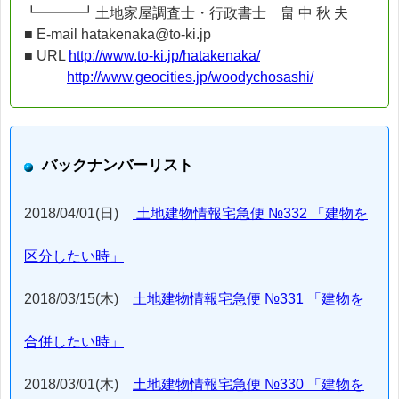
┗━━━┛土地家屋調査士・行政書士 畠 中 秋 夫
■ E-mail hatakenaka@to-ki.jp
■ URL
http://www.to-ki.jp/hatakenaka/
http://www.geocities.jp/woodychosashi/
バックナンバーリスト
2018/04/01(日)
土地建物情報宅急便 №332 「建物を
区分したい時」
2018/03/15(木)
土地建物情報宅急便 №331 「建物を
合併したい時」
2018/03/01(木)
土地建物情報宅急便 №330 「建物を