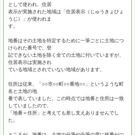
として使われ、住居
表示が実施された地域は「住居表示（じゅうきょひょ
うじ）」が使われま
す。
地番はその土地を特定するために一筆ごとに土地につ
けられた番号で、登
記できない土地を除く全ての土地に付いていますが、
住居表示は実施され
ている地域とされていない地域があります。
住所は従来、「○○市○○町○○番地○○」というような町
名と土地の地
番で表していました。この時点では地番と住所は一致
していましたので、
「地番＝住所」と考えても差し支えありませんでし
た。
ところが、地番は、土地の分筆や合筆の度に枝番がつ