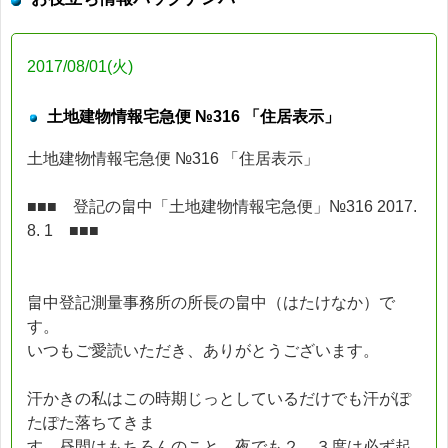
2017/08/01(火)
土地建物情報宅急便 №316 「住居表示」
土地建物情報宅急便 №316 「住居表示」
■■■ 登記の畠中「土地建物情報宅急便」№316 2017.
8. 1 ■■■
畠中登記測量事務所の所長の畠中（はたけなか）で
す。
いつもご愛読いただき、ありがとうございます。
汗かきの私はこの時期じっとしているだけでも汗がぽ
たぽた落ちてきま
す。昼間はもちろんのこと、夜でも２．３度は必ず起