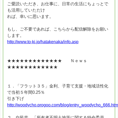
ご愛読いただき、お仕事に、日常の生活にちょっとで
も活用していただけ
れば、幸いに思います。
もし、ご不要であれば、こちらから配信解除をお願い
します。
http://www.to-ki.jp/hatakenaka/info.asp
★★★★★★★★★★★★★ Ｎｅｗｓ
★★★★★★★★★★★★
１．「フラット３５」金利、子育て支援・地域活性化
で当初５年間0.25％
引き下げ
http://woodycho.progoo.com/blog/entry_woodycho_666.htm
２．自民党 「所有者不明土地等に関する特命委員