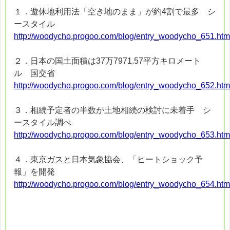
１．遊休地利用法「空き地のまま」が約4割で最多 シ
ースタイル
http://woodycho.progoo.com/blog/entry_woodycho_651.htm
２．日本の国土面積は37万7971.57平方キロメート
ル 国交省
http://woodycho.progoo.com/blog/entry_woodycho_652.htm
３．相続予定者の半数が土地相続の検討に未着手 シ
ースタイル調べ
http://woodycho.progoo.com/blog/entry_woodycho_653.htm
４．東京ガスと日本気象協会、「ヒートショック予
報」を開発
http://woodycho.progoo.com/blog/entry_woodycho_654.htm