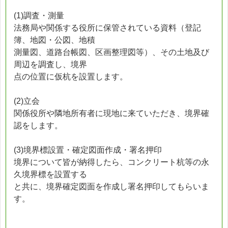
(1)調査・測量
法務局や関係する役所に保管されている資料（登記
簿、地図・公図、地積
測量図、道路台帳図、区画整理図等）、その土地及び
周辺を調査し、境界
点の位置に仮杭を設置します。
(2)立会
関係役所や隣地所有者に現地に来ていただき、境界確
認をします。
(3)境界標設置・確定図面作成・署名押印
境界について皆が納得したら、コンクリート杭等の永
久境界標を設置する
と共に、境界確定図面を作成し署名押印してもらいま
す。