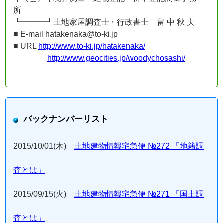
所
┗━━━┛土地家屋調査士・行政書士 畠 中 秋 夫
■ E-mail hatakenaka@to-ki.jp
■ URL
http://www.to-ki.jp/hatakenaka/
http://www.geocities.jp/woodychosashi/
バックナンバーリスト
2015/10/01(木)
土地建物情報宅急便 №272 「地籍調
査とは」
2015/09/15(火)
土地建物情報宅急便 №271 「国土調
査とは」