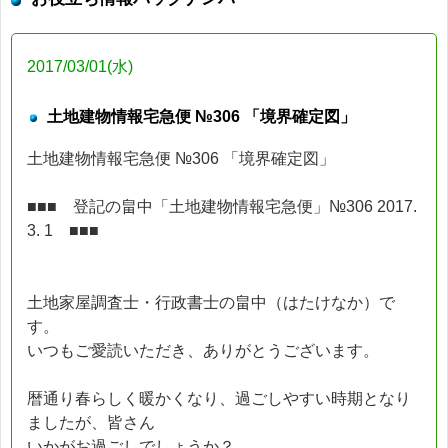
2017/03/01(水)
土地建物情報宅急便 №306 「境界確定図」
土地建物情報宅急便 №306 「境界確定図」
■■■ 登記の畠中「土地建物情報宅急便」№306 2017.
3. 1 ■■■
土地家屋調査士・行政書士の畠中（はたけなか）で
す。
いつもご愛読いただき、ありがとうございます。
暦通り春らしく暖かくなり、過ごしやすい時期となり
ましたが、皆さん
いかがお過ごしでしょうか？