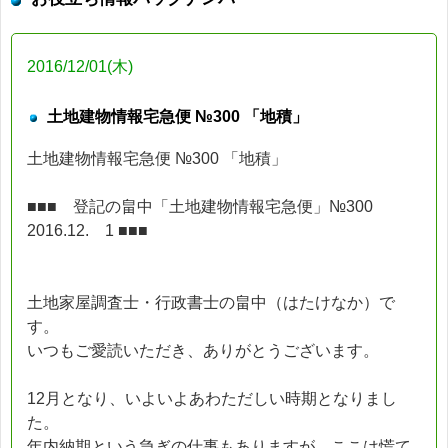
2016/12/01(木)
土地建物情報宅急便 №300 「地積」
土地建物情報宅急便 №300 「地積」
■■■ 登記の畠中「土地建物情報宅急便」№300
2016.12. 1 ■■■
土地家屋調査士・行政書士の畠中（はたけなか）で
す。
いつもご愛読いただき、ありがとうございます。
12月となり、いよいよあわただしい時期となりまし
た。
年内納期という急ぎの仕事もありますが、ここは慌て