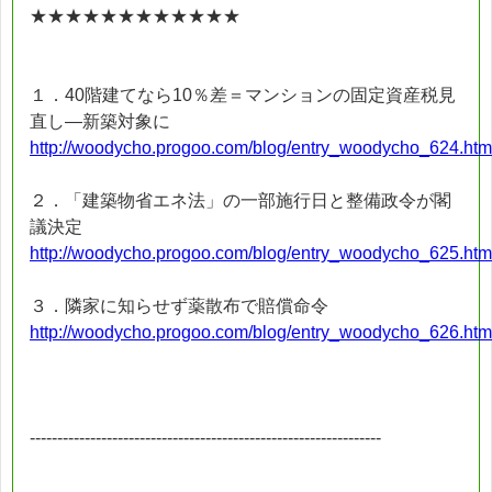
★★★★★★★★★★★★
１．40階建てなら10％差＝マンションの固定資産税見
直し―新築対象に
http://woodycho.progoo.com/blog/entry_woodycho_624.htm
２．「建築物省エネ法」の一部施行日と整備政令が閣
議決定
http://woodycho.progoo.com/blog/entry_woodycho_625.htm
３．隣家に知らせず薬散布で賠償命令
http://woodycho.progoo.com/blog/entry_woodycho_626.htm
----------------------------------------------------------------