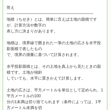
答え
────────────────────────────────
地積（ちせき）とは、簡単に言えば土地の面積です
が、計算方法や数字の
表し方に決まりがあります。
地積は、境界線で囲まれた一筆の土地の広さを水平投
影面積で表したもの
で、境界の測量に基づいて計算されます。
水平投影面積とは、その土地を真上から見たときの面
積です。土地が傾斜
していても、水平に置きかえて計算します。
土地の広さは、平方メートルを単位として定められ、1
平方メートルの100
分の1未満は切り捨てられます（条件によっては、1平
方メートル未満を切