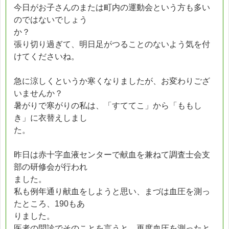
今日がお子さんのまたは町内の運動会という方も多い
のではないでしょう
か？
張り切り過ぎて、明日足がつることのないよう気を付
けてくださいね。
急に涼しくというか寒くなりましたが、お変わりござ
いませんか？
暑がりで寒がりの私は、「すててこ」から「ももし
き」に衣替えしまし
た。
昨日は赤十字血液センターで献血を兼ねて調査士会支
部の研修会が行われ
ました。
私も例年通り献血をしようと思い、まづは血圧を測っ
たところ、190もあ
りました。
医者の問診でそのことを言うと、再度血圧を測ったと