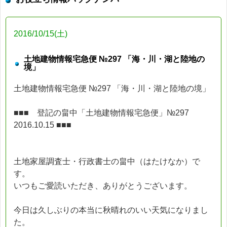
2016/10/15(土)
土地建物情報宅急便 №297 「海・川・湖と陸地の
境」
土地建物情報宅急便 №297 「海・川・湖と陸地の境」
■■■ 登記の畠中「土地建物情報宅急便」№297
2016.10.15 ■■■
土地家屋調査士・行政書士の畠中（はたけなか）で
す。
いつもご愛読いただき、ありがとうございます。
今日は久しぶりの本当に秋晴れのいい天気になりまし
た。