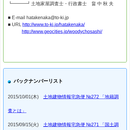
┗━━━┛土地家屋調査士・行政書士 畠 中 秋 夫
■ E-mail hatakenaka@to-ki.jp
■ URL
http://www.to-ki.jp/hatakenaka/
http://www.geocities.jp/woodychosashi/
バックナンバーリスト
2015/10/01(木)
土地建物情報宅急便 №272 「地籍調
査とは」
2015/09/15(火)
土地建物情報宅急便 №271 「国土調