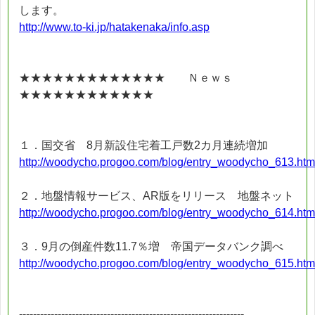
します。
http://www.to-ki.jp/hatakenaka/info.asp
★★★★★★★★★★★★★ Ｎｅｗｓ
★★★★★★★★★★★★
１．国交省 8月新設住宅着工戸数2カ月連続増加
http://woodycho.progoo.com/blog/entry_woodycho_613.htm
２．地盤情報サービス、AR版をリリース 地盤ネット
http://woodycho.progoo.com/blog/entry_woodycho_614.htm
３．9月の倒産件数11.7％増 帝国データバンク調べ
http://woodycho.progoo.com/blog/entry_woodycho_615.htm
----------------------------------------------------------------