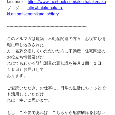
facebook
https://www.facebook.com/akio.hatakenaka
ブログ
http://hatakenakato-
ki.on.omisenomikata.jp/diary
--------------------------------------------------------------
このメルマガは建築・不動産関連の方々、お役立ち情
報に申し込みされた
方、名刺交換していただいた方に不動産・住宅関連の
お役立ち情報及びだ
れにでもわかる登記測量の豆知識を毎月２回（１日、
１５日）お届けして
おります。
ご愛読いただき、お仕事に、日常の生活にちょっとで
も活用していただけ
れば、幸いに思います。
もし、ご不要であれば、こちらから配信解除をお願い