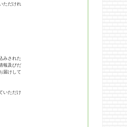
いただけれ
込みされた
情報及びだ
お届けして
ていただけ