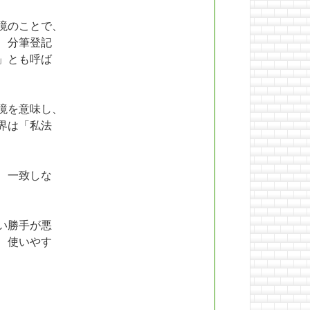
境のことで、
、分筆登記
」とも呼ば
境を意味し、
界は「私法
、一致しな
い勝手が悪
、使いやす