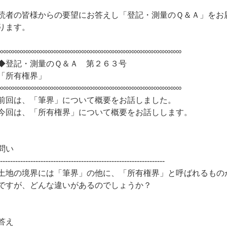
読者の皆様からの要望にお答えし「登記・測量のＱ＆Ａ」をお
ります。
∞∞∞∞∞∞∞∞∞∞∞∞∞∞∞∞∞∞∞∞∞∞∞∞∞∞∞∞∞∞∞∞∞
◆登記・測量のＱ＆Ａ 第２６３号
「所有権界」
∞∞∞∞∞∞∞∞∞∞∞∞∞∞∞∞∞∞∞∞∞∞∞∞∞∞∞∞∞∞∞∞∞
前回は、「筆界」について概要をお話しました。
今回は、「所有権界」について概要をお話しします。
問い
------------------------------------------------------------------
土地の境界には「筆界」の他に、「所有権界」と呼ばれるもの
ですが、どんな違いがあるのでしょうか？
答え