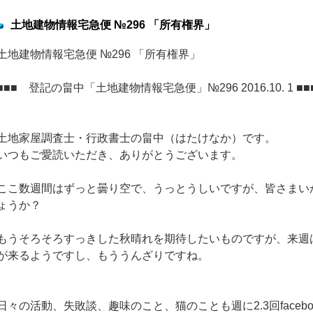
土地建物情報宅急便 №296 「所有権界」
土地建物情報宅急便 №296 「所有権界」
■■■ 登記の畠中「土地建物情報宅急便」№296 2016.10. 1 ■■
土地家屋調査士・行政書士の畠中（はたけなか）です。
いつもご愛読いただき、ありがとうございます。
ここ数週間はずっと曇り空で、うっとうしいですが、皆さまい
ょうか？
もうそろそろすっきした秋晴れを期待したいものですが、来週
が来るようですし、もううんざりですね。
日々の活動、失敗談、趣味のこと、猫のことも週に2.3回facebo