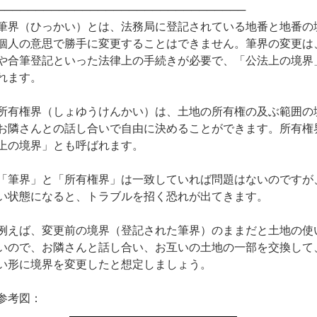
────────────────────────────────
筆界（ひっかい）とは、法務局に登記されている地番と地番の
個人の意思で勝手に変更することはできません。筆界の変更は
や合筆登記といった法律上の手続きが必要で、「公法上の境界
れます。
所有権界（しょゆうけんかい）は、土地の所有権の及ぶ範囲の
お隣さんとの話し合いで自由に決めることができます。所有権
上の境界」とも呼ばれます。
「筆界」と「所有権界」は一致していれば問題はないのですが
い状態になると、トラブルを招く恐れが出てきます。
例えば、変更前の境界（登記された筆界）のままだと土地の使
いので、お隣さんと話し合い、お互いの土地の一部を交換して
い形に境界を変更したと想定しましょう。
参考図：