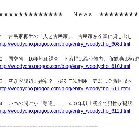
★★★★★★★★★★★★★ Ｎｅｗｓ ★★★★★★★★
１．古民家再生の「人と古民家」、古民家を企業に貸し出し
http://woodycho.progoo.com/blog/entry_woodycho_608.html
２．国交省 16年地価調査 下落幅は縮小傾向、商業地は横ば
http://woodycho.progoo.com/blog/entry_woodycho_610.html
３．空き家問題に妙案？ 探る二次利用 売却し公費回収へ
http://woodycho.progoo.com/blog/entry_woodycho_611.html
４．いつの間にか「県道」… ４０年以上税金で男性が提訴
http://woodycho.progoo.com/blog/entry_woodycho_612.html
----------------------------------------------------------------