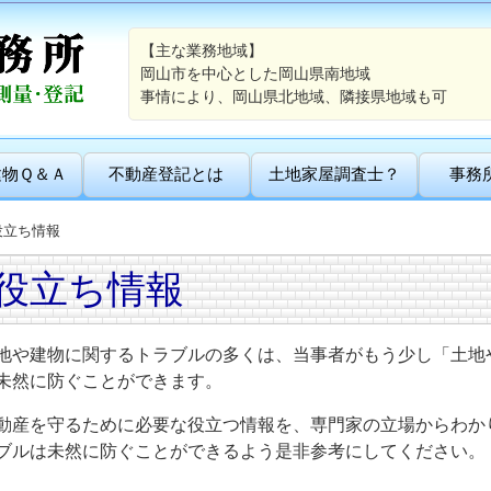
【主な業務地域】
岡山市を中心とした岡山県南地域
事情により、岡山県北地域、隣接県地域も可
建物Ｑ＆Ａ
不動産登記とは
土地家屋調査士？
事務
役立ち情報
役立ち情報
地や建物に関するトラブルの多くは、当事者がもう少し「土地
未然に防ぐことができます。
動産を守るために必要な役立つ情報を、専門家の立場からわか
ブルは未然に防ぐことができるよう是非参考にしてください。