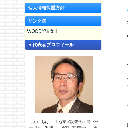
個人情報保護方針
リンク集
WOODY調査士
▼代表者プロフィール
こんにちは、 土地家屋調査士の畠中秋
夫です。私達、土地家屋調査士は土地