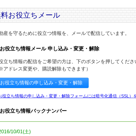
無料お役立ちメール
動産を守るために役立つ情報を、メールで配信しています。
お役立ち情報メール 申し込み・変更・解除
役立ち情報の配信をご希望の方は、下のボタンを押してくださ
※アドレス変更や、購読解除もできます）
お役立ち情報の申し込み・変更・解除
お役立ち情報の申し込み・変更・解除フォームには暗号化通信（SSL）
お役立ち情報バックナンバー
2016/10/01(土)