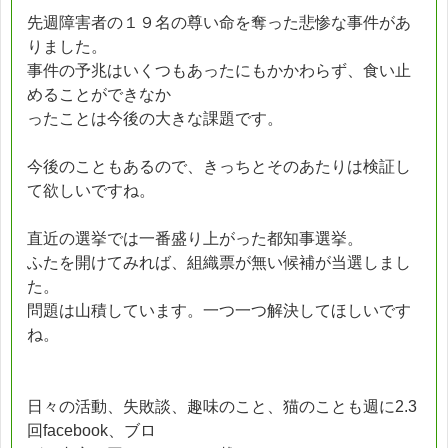
先週障害者の１９名の尊い命を奪った悲惨な事件があ
りました。
事件の予兆はいくつもあったにもかかわらず、食い止
めることができなか
ったことは今後の大きな課題です。
今後のこともあるので、きっちとそのあたりは検証し
て欲しいですね。
直近の選挙では一番盛り上がった都知事選挙。
ふたを開けてみれば、組織票が無い候補が当選しまし
た。
問題は山積しています。一つ一つ解決してほしいです
ね。
日々の活動、失敗談、趣味のこと、猫のことも週に2.3
回facebook、ブロ