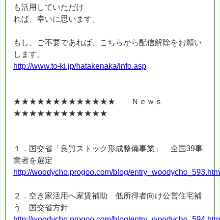
も活用していただけ
れば、幸いに思います。
もし、ご不要であれば、こちらから配信解除をお願い
します。
http://www.to-ki.jp/hatakenaka/info.asp
★★★★★★★★★★★★★ Ｎｅｗｓ
★★★★★★★★★★★★
１．国交省「良質ストック形成整備事業」 全国39事
業者を選定
http://woodycho.progoo.com/blog/entry_woodycho_593.htm
２．空き家活用へ家賃補助 低所得者向け公営住宅補
う 国交省方針
http://woodycho.progoo.com/blog/entry_woodycho_594.htm