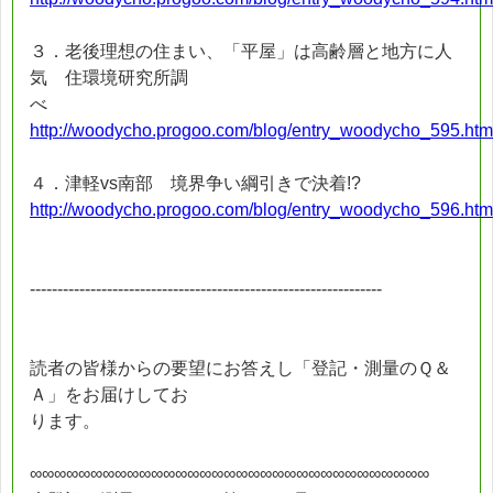
３．老後理想の住まい、「平屋」は高齢層と地方に人
気 住環境研究所調
べ
http://woodycho.progoo.com/blog/entry_woodycho_595.htm
４．津軽vs南部 境界争い綱引きで決着!?
http://woodycho.progoo.com/blog/entry_woodycho_596.htm
----------------------------------------------------------------
読者の皆様からの要望にお答えし「登記・測量のＱ＆
Ａ」をお届けしてお
ります。
∞∞∞∞∞∞∞∞∞∞∞∞∞∞∞∞∞∞∞∞∞∞∞∞∞∞∞∞∞∞∞∞∞