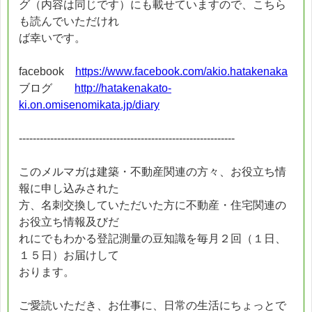
グ（内容は同じです）にも載せていますので、こちら
も読んでいただけれ
ば幸いです。
facebook
https://www.facebook.com/akio.hatakenaka
ブログ
http://hatakenakato-
ki.on.omisenomikata.jp/diary
--------------------------------------------------------------
このメルマガは建築・不動産関連の方々、お役立ち情
報に申し込みされた
方、名刺交換していただいた方に不動産・住宅関連の
お役立ち情報及びだ
れにでもわかる登記測量の豆知識を毎月２回（１日、
１５日）お届けして
おります。
ご愛読いただき、お仕事に、日常の生活にちょっとで