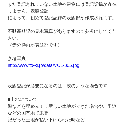
まだ登記されていない土地や建物には登記記録が存在
しません。表題登記
によって、初めて登記記録の表題部が作成されます。
不動産登記の見本写真がありますので参考にしてくだ
さい。
（赤の枠内が表題部です）
参考写真：
http://www.to-ki.jp/data/VOL-305.jpg
表題登記が必要になるのは、次のような場合です。
■土地について
海などを埋め立てて新しい土地ができた場合や、里道
などの国有地で未登
記だった土地が払い下げられた時など