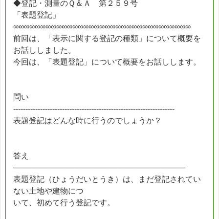
◆登記・測量のＱ＆Ａ 第２５９号
「表題登記」
∞∞∞∞∞∞∞∞∞∞∞∞∞∞∞∞∞∞∞∞∞∞∞∞∞∞∞∞∞∞∞∞∞
前回は、「表示に関する登記の種類」について概要を
お話ししました。
今回は、「表題登記」について概要をお話しします。
問い
------------------------------------------------------------------
表題登記はどんな時に行うのでしょうか？
答え
────────────────────────────────
表題登記（ひょうだいとうき）は、まだ登記されてい
ない土地や建物につ
いて、初めて行う登記です。