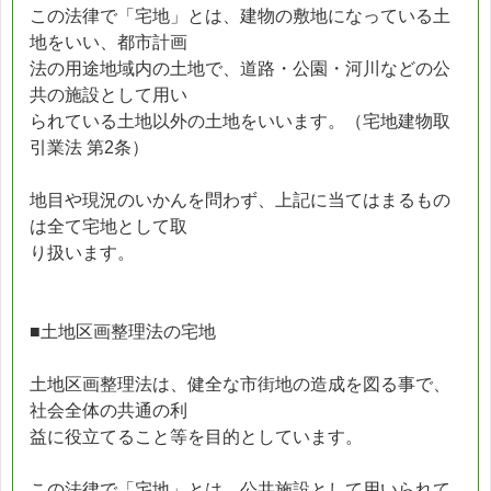
この法律で「宅地」とは、建物の敷地になっている土
地をいい、都市計画
法の用途地域内の土地で、道路・公園・河川などの公
共の施設として用い
られている土地以外の土地をいいます。（宅地建物取
引業法 第2条）
地目や現況のいかんを問わず、上記に当てはまるもの
は全て宅地として取
り扱います。
■土地区画整理法の宅地
土地区画整理法は、健全な市街地の造成を図る事で、
社会全体の共通の利
益に役立てること等を目的としています。
この法律で「宅地」とは、公共施設として用いられて