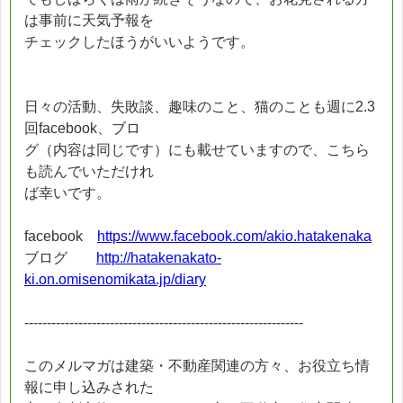
は事前に天気予報を
チェックしたほうがいいようです。
日々の活動、失敗談、趣味のこと、猫のことも週に2.3
回facebook、ブロ
グ（内容は同じです）にも載せていますので、こちら
も読んでいただけれ
ば幸いです。
facebook
https://www.facebook.com/akio.hatakenaka
ブログ
http://hatakenakato-
ki.on.omisenomikata.jp/diary
--------------------------------------------------------------
このメルマガは建築・不動産関連の方々、お役立ち情
報に申し込みされた