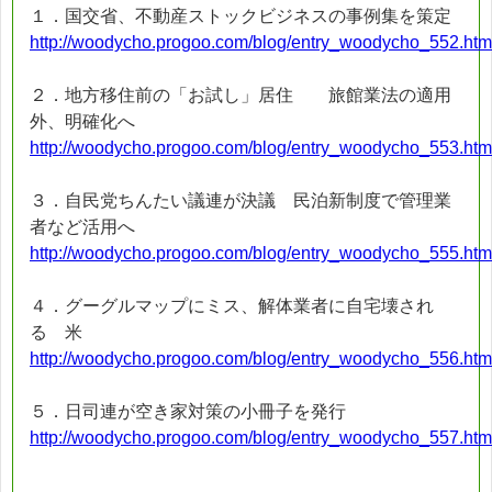
１．国交省、不動産ストックビジネスの事例集を策定
http://woodycho.progoo.com/blog/entry_woodycho_552.htm
２．地方移住前の「お試し」居住 旅館業法の適用
外、明確化へ
http://woodycho.progoo.com/blog/entry_woodycho_553.htm
３．自民党ちんたい議連が決議 民泊新制度で管理業
者など活用へ
http://woodycho.progoo.com/blog/entry_woodycho_555.htm
４．グーグルマップにミス、解体業者に自宅壊され
る 米
http://woodycho.progoo.com/blog/entry_woodycho_556.htm
５．日司連が空き家対策の小冊子を発行
http://woodycho.progoo.com/blog/entry_woodycho_557.htm