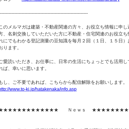
--------------------------------------------------------------
このメルマガは建築・不動産関連の方々、お役立ち情報に申し
方、名刺交換していただいた方に不動産・住宅関連のお役立ち
れにでもわかる登記測量の豆知識を毎月２回（１日、１５日）
おります。
ご愛読いただき、お仕事に、日常の生活にちょっとでも活用し
れば、幸いに思います。
もし、ご不要であれば、こちらから配信解除をお願いします。
http://www.to-ki.jp/hatakenaka/info.asp
★★★★★★★★★★★★★ Ｎｅｗｓ ★★★★★★★★