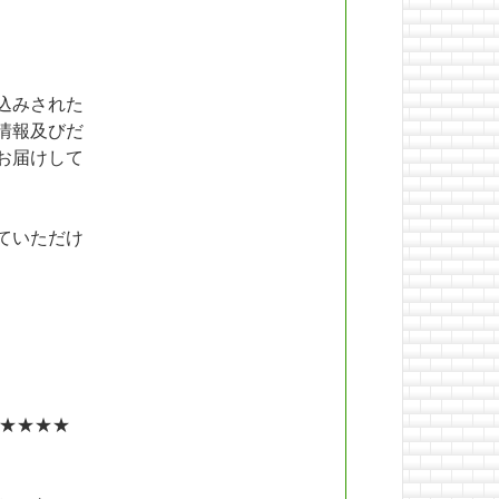
込みされた
情報及びだ
お届けして
ていただけ
★★★★