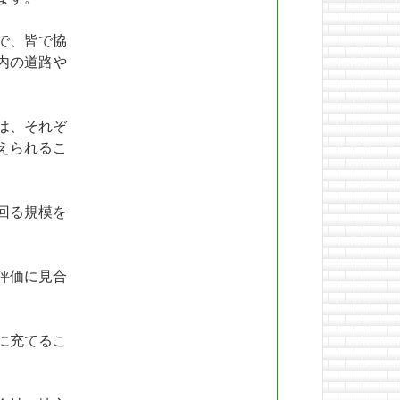
で、皆で協
内の道路や
は、それぞ
えられるこ
回る規模を
評価に見合
に充てるこ