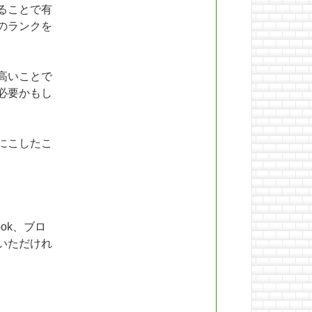
ることで有
のランクを
高いことで
必要かもし
にこしたこ
ok、ブロ
いただけれ