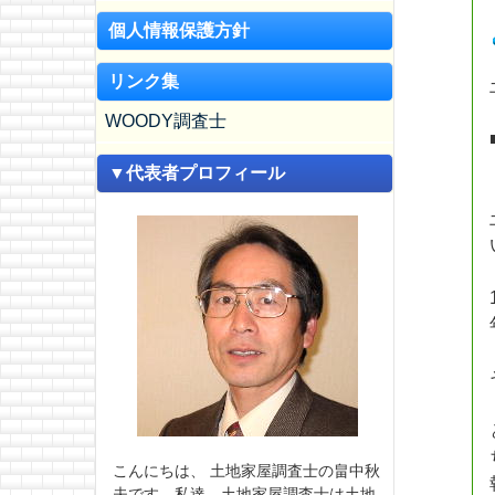
個人情報保護方針
リンク集
WOODY調査士
▼代表者プロフィール
こんにちは、 土地家屋調査士の畠中秋
夫です。私達、土地家屋調査士は土地