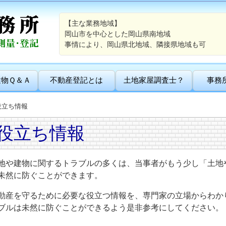
【主な業務地域】
岡山市を中心とした岡山県南地域
事情により、岡山県北地域、隣接県地域も可
建物Ｑ＆Ａ
不動産登記とは
土地家屋調査士？
事務
役立ち情報
役立ち情報
地や建物に関するトラブルの多くは、当事者がもう少し「土地
未然に防ぐことができます。
動産を守るために必要な役立つ情報を、専門家の立場からわか
ブルは未然に防ぐことができるよう是非参考にしてください。