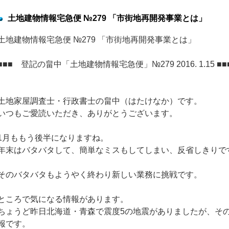
土地建物情報宅急便 №279 「市街地再開発事業とは」
土地建物情報宅急便 №279 「市街地再開発事業とは」
■■■ 登記の畠中「土地建物情報宅急便」№279 2016. 1.15 ■■
土地家屋調査士・行政書士の畠中（はたけなか）です。
いつもご愛読いただき、ありがとうございます。
1月ももう後半になりますね。
年末はバタバタして、簡単なミスもしてしまい、反省しきりで
そのバタバタもようやく終わり新しい業務に挑戦です。
ところで気になる情報があります。
ちょうど昨日北海道・青森で震度5の地震がありましたが、そ
報です。