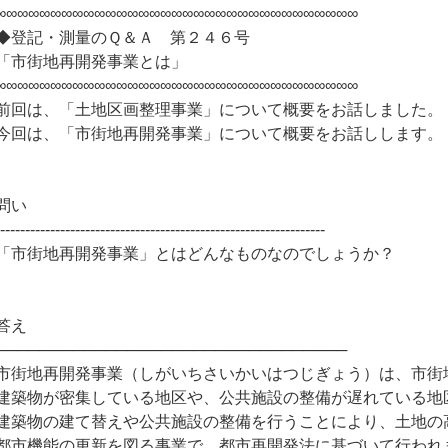
∞∞∞∞∞∞∞∞∞∞∞∞∞∞∞∞∞∞∞∞∞∞∞∞∞∞∞∞∞∞∞∞∞
◆登記・測量のＱ＆Ａ 第２４６号
「市街地再開発事業とは」
∞∞∞∞∞∞∞∞∞∞∞∞∞∞∞∞∞∞∞∞∞∞∞∞∞∞∞∞∞∞∞∞∞
前回は、「土地区画整理事業」について概要をお話しました。
今回は、「市街地再開発事業」について概要をお話しします。
問い
------------------------------------------------------------------
「市街地再開発事業」とはどんなものなのでしょうか？
答え
────────────────────────────────
市街地再開発事業（しがいちさいかいはつじぎょう）は、市街
建築物が密集している地区や、公共施設の整備が遅れている地
建築物の建て替えや公共施設の整備を行うことにより、土地の
都市機能の更新を図る事業で、都市再開発法に基づいて行われ