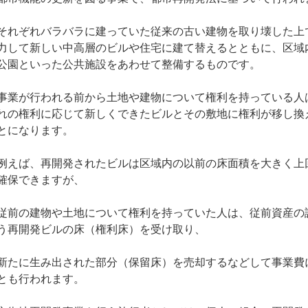
それぞれバラバラに建っていた従来の古い建物を取り壊した上
力して新しい中高層のビルや住宅に建て替えるとともに、区域
公園といった公共施設をあわせて整備するものです。
事業が行われる前から土地や建物について権利を持っている人
れの権利に応じて新しくできたビルとその敷地に権利が移し換
とになります。
例えば、再開発されたビルは区域内の以前の床面積を大きく上
確保できますが、
従前の建物や土地について権利を持っていた人は、従前資産の
う再開発ビルの床（権利床）を受け取り、
新たに生み出された部分（保留床）を売却するなどして事業費
とも行われます。