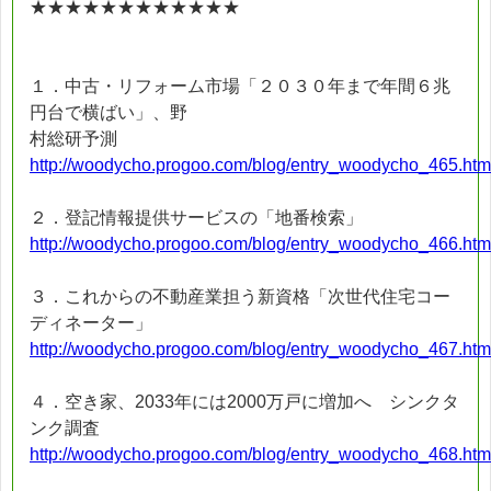
★★★★★★★★★★★★
１．中古・リフォーム市場「２０３０年まで年間６兆
円台で横ばい」、野
村総研予測
http://woodycho.progoo.com/blog/entry_woodycho_465.htm
２．登記情報提供サービスの「地番検索」
http://woodycho.progoo.com/blog/entry_woodycho_466.htm
３．これからの不動産業担う新資格「次世代住宅コー
ディネーター」
http://woodycho.progoo.com/blog/entry_woodycho_467.htm
４．空き家、2033年には2000万戸に増加へ シンクタ
ンク調査
http://woodycho.progoo.com/blog/entry_woodycho_468.htm