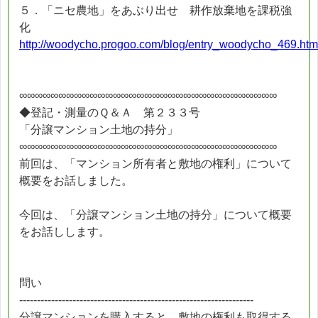
５．「ニセ農地」をあぶり出せ 耕作放棄地を課税強
化
http://woodycho.progoo.com/blog/entry_woodycho_469.htm
∞∞∞∞∞∞∞∞∞∞∞∞∞∞∞∞∞∞∞∞∞∞∞∞∞∞∞∞∞∞∞∞∞
◆登記・測量のＱ＆Ａ 第２３３号
「分譲マンション土地の持分」
∞∞∞∞∞∞∞∞∞∞∞∞∞∞∞∞∞∞∞∞∞∞∞∞∞∞∞∞∞∞∞∞∞
前回は、「マンション所有者と敷地の権利」について
概要をお話しました。
今回は、「分譲マンション土地の持分」について概要
をお話しします。
問い
------------------------------------------------------------------
分譲マンションを購入すると、敷地の権利も取得する