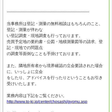
------------------------------------------------------------------
当事務所は登記・測量の無料相談はもちろんのこと、
登記・測量が伴わな
い登記調査・現地調査も行っております。
売買予定地の要約書・公図・地積測量図等の請求、登
記・現地での問題点
の調査等面倒なことも手掛けております。
また、隣地所有者から境界確認の立会要請された場合
に、いっしょに立会
をしたり、アドバイスを行ったりということもお引き
受けいたします。
業務内容は下記をご覧ください。
http://www.to-ki.jp/center/chosashi/gyomu.asp