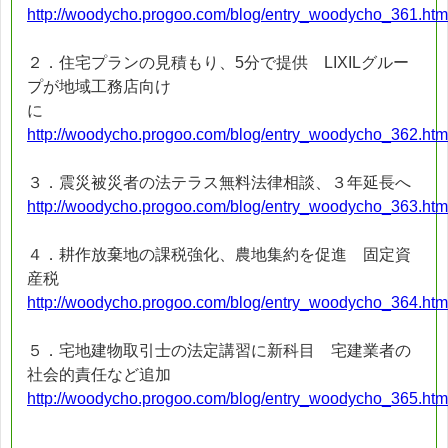
http://woodycho.progoo.com/blog/entry_woodycho_361.htm
２．住宅プランの見積もり、5分で提供 LIXILグルー
プが地域工務店向け
に
http://woodycho.progoo.com/blog/entry_woodycho_362.htm
３．震災被災者の法テラス無料法律相談、３年延長へ
http://woodycho.progoo.com/blog/entry_woodycho_363.htm
４．耕作放棄地の課税強化、農地集約を促進 固定資
産税
http://woodycho.progoo.com/blog/entry_woodycho_364.htm
５．宅地建物取引士の法定講習に新科目 宅建業者の
社会的責任など追加
http://woodycho.progoo.com/blog/entry_woodycho_365.htm