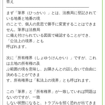
答え
────────────────────────────────
まず「筆界（ひっかい）」とは、法務局に登記されて
いる地番と地番の境
のことで、個人の意思で勝手に変更することはできま
せん。筆界は法務局
に備え付けられている図面で確認することができ、
「公法上の境界」とも
呼ばれます。
次に「所有権界（しょゆうけんかい）」ですが、これ
は土地の所有権の及
ぶ範囲の境を意味し、お隣さんとの話し合いで自由に
決めることができま
す。所有権界は「私法上の境界」とも呼ばれます。
この「筆界」と「所有権界」が一致していれば問題は
ないのですが、一致
しない状態になると、トラブルを招く恐れが出てきま