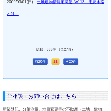
2009/03/01(日)
土地建物情報宅急便 №113「用悪水路
とは」
総数：533件 （全27頁）
前20件
21
次20件
ご相談・お問い合せはこちら
新築登記、分筆測量、地目変更等の不動産（土地・建物）