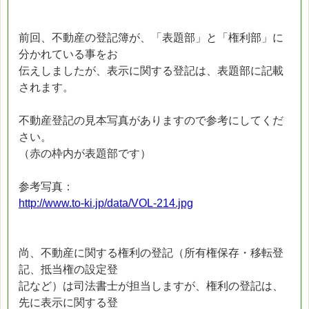
前回、不動産の登記簿が、「表題部」と「権利部」に
分かれている事をお
伝えしましたが、表示に関する登記は、表題部に記載
されます。
不動産登記の見本写真がありますので参考にしてくだ
さい。
（赤の枠内が表題部です）
参考写真：
http://www.to-ki.jp/data/VOL-214.jpg
尚、不動産に関する権利の登記（所有権保存・移転登
記、抵当権の設定登
記など）は司法書士が担当しますが、権利の登記は、
先に表示に関する登