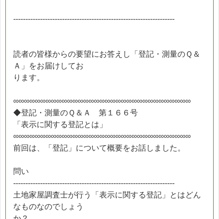
------------------------------------------------------------------
読者の皆様からの要望にお答えし「登記・測量のＱ＆
Ａ」をお届けしてお
ります。
∞∞∞∞∞∞∞∞∞∞∞∞∞∞∞∞∞∞∞∞∞∞∞∞∞∞∞∞∞∞∞∞∞
◆登記・測量のＱ＆Ａ 第１６６号
「表示に関する登記とは」
∞∞∞∞∞∞∞∞∞∞∞∞∞∞∞∞∞∞∞∞∞∞∞∞∞∞∞∞∞∞∞∞∞
前回は、「登記」について概要をお話しました。
問い
------------------------------------------------------------------
土地家屋調査士が行う「表示に関する登記」とはどん
なものなのでしょう
か？