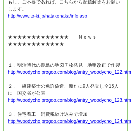
もし、ご不要であれば、こちらから配信解除をお願い
します。
http://www.to-ki.jp/hatakenaka/info.asp
★★★★★★★★★★★★★ Ｎｅｗｓ
★★★★★★★★★★★★
１．明治時代の鹿島の地図７枚発見 地租改正で作製
http://woodycho.progoo.com/blog/entry_woodycho_122.htm
２．一級建築士の免許偽造、新たに9人発覚し全15人
に 国交省が公表
http://woodycho.progoo.com/blog/entry_woodycho_123.htm
３．住宅着工 消費税駆け込みで増加
http://woodycho.progoo.com/blog/entry_woodycho_124.htm